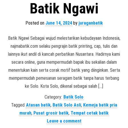
Batik Ngawi
Posted on
June 14, 2024
by
juraganbatik
Batik Ngawi Sebagai wujud melestarikan kebudayaan Indonesia,
najmabatik.com selaku pengrajin batik printing, cap, tulis dan
lainnya ikut andil di kancah perbatikan Nusantara. Hadirnya kami
secara online, guna mempermudah bapak ibu sekalian dalam
menentukan kain serta corak motif batik yang diinginkan. Serta
mempermudah pemesanan seragam batik tanpa harus terbang
ke Solo. Kota Solo, dikenal sebagai salah […]
Category:
Batik Solo
Tagged
Atasan batik
,
Batik Solo Asli
,
Kemeja batik pria
murah
,
Pusat grosir batik
,
Tempat cetak batik
Leave a comment