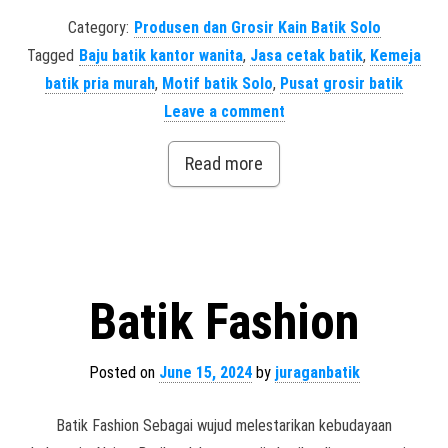
Category:
Produsen dan Grosir Kain Batik Solo
Tagged
Baju batik kantor wanita
,
Jasa cetak batik
,
Kemeja
batik pria murah
,
Motif batik Solo
,
Pusat grosir batik
Leave a comment
Read more
Batik Fashion
Posted on
June 15, 2024
by
juraganbatik
Batik Fashion Sebagai wujud melestarikan kebudayaan