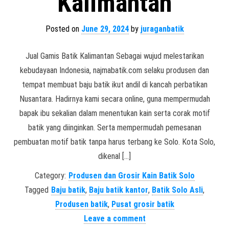
Kalimantan
Posted on
June 29, 2024
by
juraganbatik
Jual Gamis Batik Kalimantan Sebagai wujud melestarikan
kebudayaan Indonesia, najmabatik.com selaku produsen dan
tempat membuat baju batik ikut andil di kancah perbatikan
Nusantara. Hadirnya kami secara online, guna mempermudah
bapak ibu sekalian dalam menentukan kain serta corak motif
batik yang diinginkan. Serta mempermudah pemesanan
pembuatan motif batik tanpa harus terbang ke Solo. Kota Solo,
dikenal […]
Category:
Produsen dan Grosir Kain Batik Solo
Tagged
Baju batik
,
Baju batik kantor
,
Batik Solo Asli
,
Produsen batik
,
Pusat grosir batik
Leave a comment