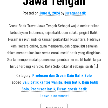
Jawa Tengah
Posted on
June 8, 2024
by
juraganbatik
Grosir Batik Travel Jawa Tengah Sebagai wujud melestarikan
kebudayaan Indonesia, najmabatik.com selaku pegiat Batik
Nusantara ikut andil di kancah perbatikan Nusantara. Hadirnya
kami secara online, guna mempermudah bapak ibu sekalian
dalam menentukan kain serta corak motif batik yang diinginkan.
Serta mempermudah pemesanan pembuatan motif batik tanpa
harus terbang ke Solo. Kota Solo, dikenal sebagai salah […]
Category:
Produsen dan Grosir Kain Batik Solo
Tagged
Baju batik kantor wanita
,
Hem batik
,
Kain batik
Solo
,
Produsen batik
,
Pusat grosir batik
Leave a comment