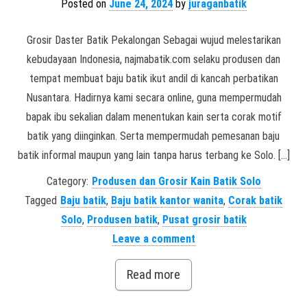
Posted on
June 24, 2024
by
juraganbatik
Grosir Daster Batik Pekalongan Sebagai wujud melestarikan
kebudayaan Indonesia, najmabatik.com selaku produsen dan
tempat membuat baju batik ikut andil di kancah perbatikan
Nusantara. Hadirnya kami secara online, guna mempermudah
bapak ibu sekalian dalam menentukan kain serta corak motif
batik yang diinginkan. Serta mempermudah pemesanan baju
batik informal maupun yang lain tanpa harus terbang ke Solo. […]
Category:
Produsen dan Grosir Kain Batik Solo
Tagged
Baju batik
,
Baju batik kantor wanita
,
Corak batik
Solo
,
Produsen batik
,
Pusat grosir batik
Leave a comment
Read more