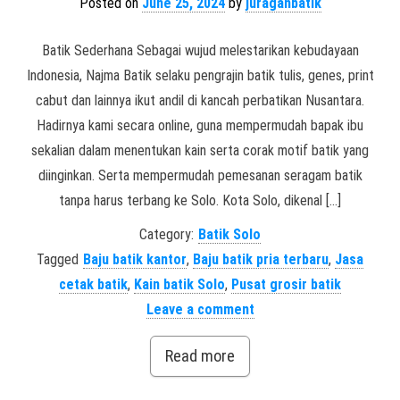
Posted on
June 25, 2024
by
juraganbatik
Batik Sederhana Sebagai wujud melestarikan kebudayaan
Indonesia, Najma Batik selaku pengrajin batik tulis, genes, print
cabut dan lainnya ikut andil di kancah perbatikan Nusantara.
Hadirnya kami secara online, guna mempermudah bapak ibu
sekalian dalam menentukan kain serta corak motif batik yang
diinginkan. Serta mempermudah pemesanan seragam batik
tanpa harus terbang ke Solo. Kota Solo, dikenal […]
Category:
Batik Solo
Tagged
Baju batik kantor
,
Baju batik pria terbaru
,
Jasa
cetak batik
,
Kain batik Solo
,
Pusat grosir batik
Leave a comment
Read more