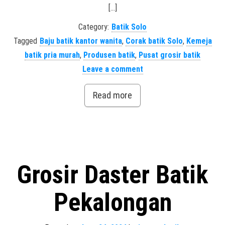
[…]
Category:
Batik Solo
Tagged
Baju batik kantor wanita
,
Corak batik Solo
,
Kemeja
batik pria murah
,
Produsen batik
,
Pusat grosir batik
Leave a comment
Read more
Grosir Daster Batik
Pekalongan