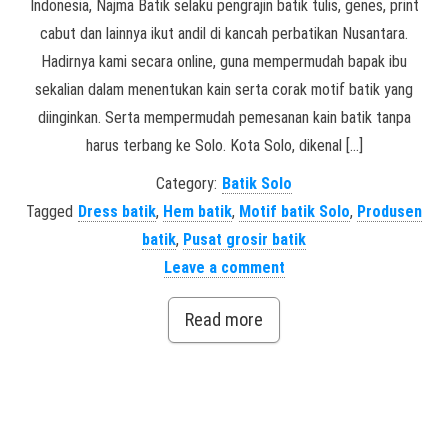
Indonesia, Najma Batik selaku pengrajin batik tulis, genes, print
cabut dan lainnya ikut andil di kancah perbatikan Nusantara.
Hadirnya kami secara online, guna mempermudah bapak ibu
sekalian dalam menentukan kain serta corak motif batik yang
diinginkan. Serta mempermudah pemesanan kain batik tanpa
harus terbang ke Solo. Kota Solo, dikenal […]
Category:
Batik Solo
Tagged
Dress batik
,
Hem batik
,
Motif batik Solo
,
Produsen
batik
,
Pusat grosir batik
Leave a comment
Read more