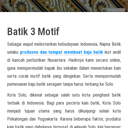
Batik 3 Motif
Sebagai wujud melestarikan kebudayaan Indonesia, Najma Batik
selaku
produsen dan tempat membuat baju batik
ikut andil
di kancah perbatikan Nusantara. Hadirnya kami secara online,
guna mempermudah bapak ibu sekalian dalam menentukan kain
serta corak motif batik yang diinginkan. Serta mempermudah
pemesanan baju batik seragam tanpa harus terbang ke Solo.
Kota Solo, dikenal sebagai salah satu kota penghasil batik
terbaik di Indonesia. Bagi para pecinta kain batik, Kota Solo
menjadi tujuan utama yang harus dikunjungi selain kota
Pekalongan dan Yogyakarta. Karena beberapa faktor, produksi
kain batik yang dahulunya terpusat di wilayah Solo, kini bergeser