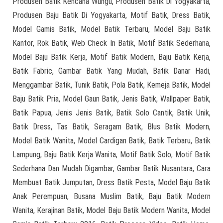
Produsen Batik Kencana Wungu, Produsen Batik Di Yogyakarta,
Produsen Baju Batik Di Yogyakarta, Motif Batik, Dress Batik,
Model Gamis Batik, Model Batik Terbaru, Model Baju Batik
Kantor, Rok Batik, Web Check In Batik, Motif Batik Sederhana,
Model Baju Batik Kerja, Motif Batik Modern, Baju Batik Kerja,
Batik Fabric, Gambar Batik Yang Mudah, Batik Danar Hadi,
Menggambar Batik, Tunik Batik, Pola Batik, Kemeja Batik, Model
Baju Batik Pria, Model Gaun Batik, Jenis Batik, Wallpaper Batik,
Batik Papua, Jenis Jenis Batik, Batik Solo Cantik, Batik Unik,
Batik Dress, Tas Batik, Seragam Batik, Blus Batik Modern,
Model Batik Wanita, Model Cardigan Batik, Batik Terbaru, Batik
Lampung, Baju Batik Kerja Wanita, Motif Batik Solo, Motif Batik
Sederhana Dan Mudah Digambar, Gambar Batik Nusantara, Cara
Membuat Batik Jumputan, Dress Batik Pesta, Model Baju Batik
Anak Perempuan, Busana Muslim Batik, Baju Batik Modern
Wanita, Kerajinan Batik, Model Baju Batik Modern Wanita, Model