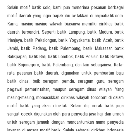
Selain motif batik solo, kami pun menerima pesanan berbagai
motif daerah yang ingin bapak ibu cetakkan di najmabatik.com.
Karna, masing-masing wilayah biasanya memiliki cirikhas batik
daerah tersendiri. Seperti batik Lampung, batik Madura, batik
Irianjaya, batik Pekalongan, batik Yogyakarta, batik Aceh, batik
Jambi, batik Padang, batik Palembang, batik Makassar, batik
Balikpapan, batik Bali, batik Lombok, batik Pesisir, batik Betawi,
batik Bojonegoro, batik Palembang, dan lain sebagainya. Rata-
rata pesanan batik daerah, digunakan untuk pembuatan baju
batik dinas; baik seragam pemda, seragam guru, seragam
pegawai pemerintahan, maupun seragam dinas wilayah. Yang
masing-masing, memasukkan cirikhas wilayah tersebut di dalam
motif batik yang akan dicetak. Selain itu, corak batik juga
sangat cocok digunakan oleh para penyedia jasa haji dan umroh
untuk seragam jamaah dengan mencantumkan nama penyedia
layanan di antara motif batik. Selain sebagai cirikhas Indonesia