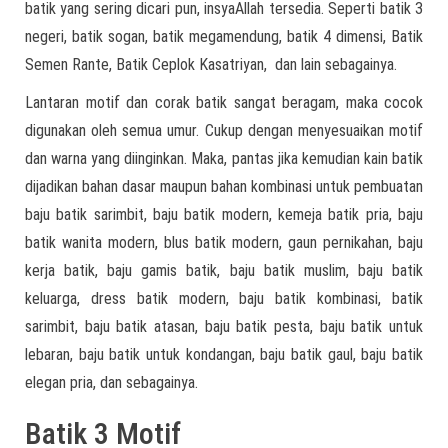
batik yang sering dicari pun, insyaAllah tersedia. Seperti batik 3
negeri, batik sogan, batik megamendung, batik 4 dimensi, Batik
Semen Rante, Batik Ceplok Kasatriyan, dan lain sebagainya.
Lantaran motif dan corak batik sangat beragam, maka cocok
digunakan oleh semua umur. Cukup dengan menyesuaikan motif
dan warna yang diinginkan. Maka, pantas jika kemudian kain batik
dijadikan bahan dasar maupun bahan kombinasi untuk pembuatan
baju batik sarimbit, baju batik modern, kemeja batik pria, baju
batik wanita modern, blus batik modern, gaun pernikahan, baju
kerja batik, baju gamis batik, baju batik muslim, baju batik
keluarga, dress batik modern, baju batik kombinasi, batik
sarimbit, baju batik atasan, baju batik pesta, baju batik untuk
lebaran, baju batik untuk kondangan, baju batik gaul, baju batik
elegan pria, dan sebagainya.
Batik 3 Motif