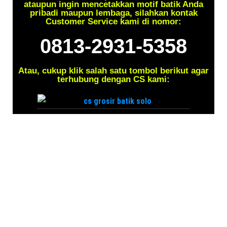
ataupun ingin mencetakkan motif batik Anda
pribadi maupun lembaga, silahkan kontak
Customer Service kami di nomor:
0813-2931-5358
Atau, cukup klik salah satu tombol berikut agar
terhubung dengan CS kami: