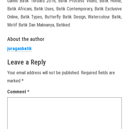
Gamis Batik Terbaru 2016, Batik Process Video, Batik Home,
Batik Africani, Batik Uses, Batik Contemporary, Batik Exclusive
Online, Batik Types, Butterfly Batik Design, Watercolour Batik,
Motif Batik Dan Maknanya, Batiked
About the author
juraganbatik
Leave a Reply
Your email address will not be published.
Required fields are
marked
*
Comment
*