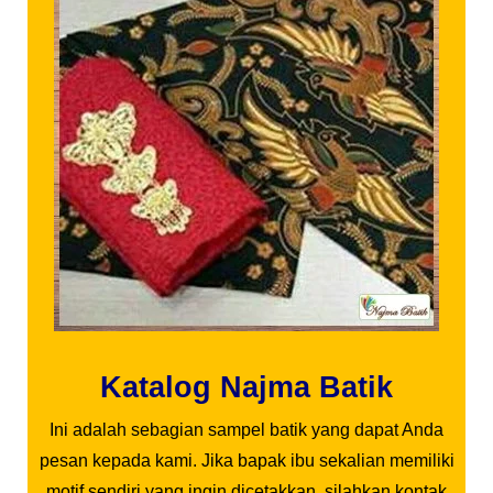
Katalog Najma Batik
Ini adalah sebagian sampel batik yang dapat Anda
pesan kepada kami. Jika bapak ibu sekalian memiliki
motif sendiri yang ingin dicetakkan, silahkan kontak