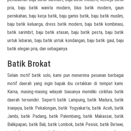
pria, baju batik wanita modern, blus batik modern, gaun
pernikahan, baju kerja batik, baju gamis batik, baju batik muslim,
baju batik keluarga, dress batik modern, baju batik kombinasi,
batik sarimbit, baju batik atasan, baju batik pesta, baju batik
untuk lebaran, baju batik untuk kondangan, baju batik gaul, baju
batik elegan pria, dan sebagainya.
Batik Brokat
Selain motif batik solo, kami pun menerima pesanan berbagai
motif daerah yang ingin bapak ibu cetakkan di tempat kami.
Karna, masing-masing wilayah biasanya memiliki cirikhas batik
daerah tersendiri. Seperti batik Lampung, batik Madura, batik
Irianjaya, batik Pekalongan, batik Yogyakarta, batik Aceh, batik
Jambi, batik Padang, batik Palembang, batik Makassar, batik
Balikpapan, batik Bali, batik Lombok, batik Pesisir, batik Betawi,