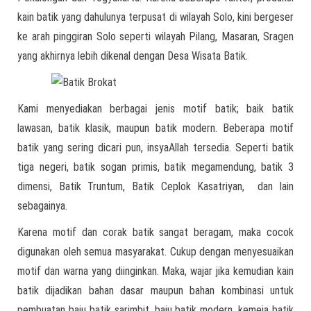
kain batik yang dahulunya terpusat di wilayah Solo, kini bergeser
ke arah pinggiran Solo seperti wilayah Pilang, Masaran, Sragen
yang akhirnya lebih dikenal dengan Desa Wisata Batik.
Kami menyediakan berbagai jenis motif batik; baik batik
lawasan, batik klasik, maupun batik modern. Beberapa motif
batik yang sering dicari pun, insyaAllah tersedia. Seperti batik
tiga negeri, batik sogan primis, batik megamendung, batik 3
dimensi, Batik Truntum, Batik Ceplok Kasatriyan, dan lain
sebagainya.
Karena motif dan corak batik sangat beragam, maka cocok
digunakan oleh semua masyarakat. Cukup dengan menyesuaikan
motif dan warna yang diinginkan. Maka, wajar jika kemudian kain
batik dijadikan bahan dasar maupun bahan kombinasi untuk
pembuatan baju batik sarimbit, baju batik modern, kemeja batik