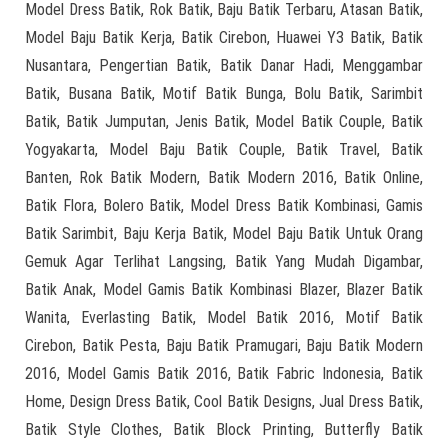
Model Dress Batik, Rok Batik, Baju Batik Terbaru, Atasan Batik,
Model Baju Batik Kerja, Batik Cirebon, Huawei Y3 Batik, Batik
Nusantara, Pengertian Batik, Batik Danar Hadi, Menggambar
Batik, Busana Batik, Motif Batik Bunga, Bolu Batik, Sarimbit
Batik, Batik Jumputan, Jenis Batik, Model Batik Couple, Batik
Yogyakarta, Model Baju Batik Couple, Batik Travel, Batik
Banten, Rok Batik Modern, Batik Modern 2016, Batik Online,
Batik Flora, Bolero Batik, Model Dress Batik Kombinasi, Gamis
Batik Sarimbit, Baju Kerja Batik, Model Baju Batik Untuk Orang
Gemuk Agar Terlihat Langsing, Batik Yang Mudah Digambar,
Batik Anak, Model Gamis Batik Kombinasi Blazer, Blazer Batik
Wanita, Everlasting Batik, Model Batik 2016, Motif Batik
Cirebon, Batik Pesta, Baju Batik Pramugari, Baju Batik Modern
2016, Model Gamis Batik 2016, Batik Fabric Indonesia, Batik
Home, Design Dress Batik, Cool Batik Designs, Jual Dress Batik,
Batik Style Clothes, Batik Block Printing, Butterfly Batik