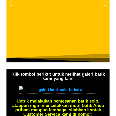
Klik tombol berikut untuk melihat galeri batik
kami yang lain:
Untuk melakukan pemesanan batik solo,
ataupun ingin mencetakkan motif batik Anda
pribadi maupun lembaga, silahkan kontak
Customer Service kami di nomor: