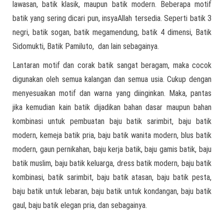
lawasan, batik klasik, maupun batik modern. Beberapa motif
batik yang sering dicari pun, insyaAllah tersedia. Seperti batik 3
negri, batik sogan, batik megamendung, batik 4 dimensi, Batik
Sidomukti, Batik Pamiluto, dan lain sebagainya.
Lantaran motif dan corak batik sangat beragam, maka cocok
digunakan oleh semua kalangan dan semua usia. Cukup dengan
menyesuaikan motif dan warna yang diinginkan. Maka, pantas
jika kemudian kain batik dijadikan bahan dasar maupun bahan
kombinasi untuk pembuatan baju batik sarimbit, baju batik
modern, kemeja batik pria, baju batik wanita modern, blus batik
modern, gaun pernikahan, baju kerja batik, baju gamis batik, baju
batik muslim, baju batik keluarga, dress batik modern, baju batik
kombinasi, batik sarimbit, baju batik atasan, baju batik pesta,
baju batik untuk lebaran, baju batik untuk kondangan, baju batik
gaul, baju batik elegan pria, dan sebagainya.