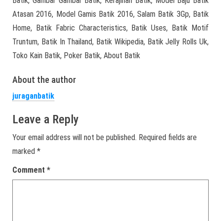
Batik, Gambar Gambar Batik, Kerajinan Batik, Model Baju Batik
Atasan 2016, Model Gamis Batik 2016, Salam Batik 3Gp, Batik
Home, Batik Fabric Characteristics, Batik Uses, Batik Motif
Truntum, Batik In Thailand, Batik Wikipedia, Batik Jelly Rolls Uk,
Toko Kain Batik, Poker Batik, About Batik
About the author
juraganbatik
Leave a Reply
Your email address will not be published.
Required fields are
marked
*
Comment
*