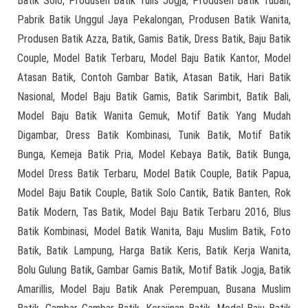
Batik Solo, Produsen Batik Tulis Jogja, Produsen Batik Tuban,
Pabrik Batik Unggul Jaya Pekalongan, Produsen Batik Wanita,
Produsen Batik Azza, Batik, Gamis Batik, Dress Batik, Baju Batik
Couple, Model Batik Terbaru, Model Baju Batik Kantor, Model
Atasan Batik, Contoh Gambar Batik, Atasan Batik, Hari Batik
Nasional, Model Baju Batik Gamis, Batik Sarimbit, Batik Bali,
Model Baju Batik Wanita Gemuk, Motif Batik Yang Mudah
Digambar, Dress Batik Kombinasi, Tunik Batik, Motif Batik
Bunga, Kemeja Batik Pria, Model Kebaya Batik, Batik Bunga,
Model Dress Batik Terbaru, Model Batik Couple, Batik Papua,
Model Baju Batik Couple, Batik Solo Cantik, Batik Banten, Rok
Batik Modern, Tas Batik, Model Baju Batik Terbaru 2016, Blus
Batik Kombinasi, Model Batik Wanita, Baju Muslim Batik, Foto
Batik, Batik Lampung, Harga Batik Keris, Batik Kerja Wanita,
Bolu Gulung Batik, Gambar Gamis Batik, Motif Batik Jogja, Batik
Amarillis, Model Baju Batik Anak Perempuan, Busana Muslim