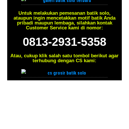
Untuk melakukan pemesanan batik solo,
ataupun ingin mencetakkan motif batik Anda
pribadi maupun lembaga, silahkan kontak
Customer Service kami di nomor:
0813-2931-5358
Atau, cukup klik salah satu tombol berikut agar
terhubung dengan CS kami: