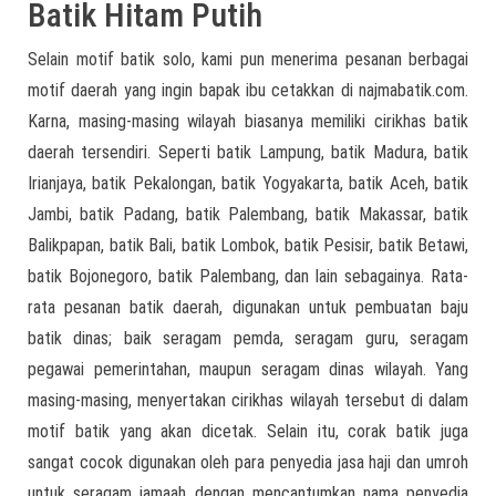
Batik Hitam Putih
Selain motif batik solo, kami pun menerima pesanan berbagai
motif daerah yang ingin bapak ibu cetakkan di najmabatik.com.
Karna, masing-masing wilayah biasanya memiliki cirikhas batik
daerah tersendiri. Seperti batik Lampung, batik Madura, batik
Irianjaya, batik Pekalongan, batik Yogyakarta, batik Aceh, batik
Jambi, batik Padang, batik Palembang, batik Makassar, batik
Balikpapan, batik Bali, batik Lombok, batik Pesisir, batik Betawi,
batik Bojonegoro, batik Palembang, dan lain sebagainya. Rata-
rata pesanan batik daerah, digunakan untuk pembuatan baju
batik dinas; baik seragam pemda, seragam guru, seragam
pegawai pemerintahan, maupun seragam dinas wilayah. Yang
masing-masing, menyertakan cirikhas wilayah tersebut di dalam
motif batik yang akan dicetak. Selain itu, corak batik juga
sangat cocok digunakan oleh para penyedia jasa haji dan umroh
untuk seragam jamaah dengan mencantumkan nama penyedia