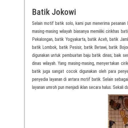
Batik Jokowi
Selain motif batik solo, kami pun menerima pesanan 
masing-masing wilayah biasanya memiliki cirikhas bati
Pekalongan, batik Yogyakarta, batik Aceh, batik Jamb
batik Lombok, batik Pesisir, batik Betawi, batik Boj
digunakan untuk pembuatan baju batik dinas; baik 
dinas wilayah. Yang masing-masing, menyertakan cirik
batik juga sangat cocok digunakan oleh para pen
penyedia layanan di antara motif batik. Selain sebag
layanan umroh pun menjadi iklan secara halus. Sekali d