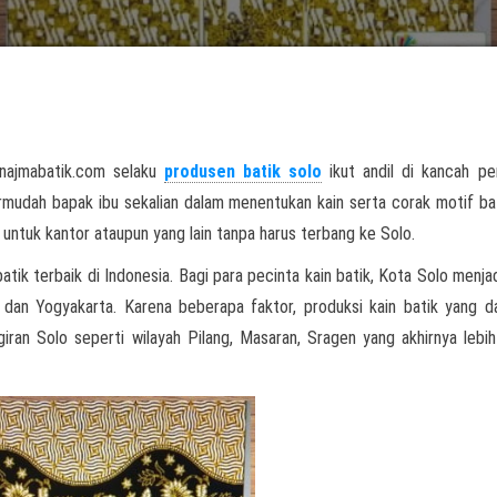
 najmabatik.com selaku
produsen batik solo
ikut andil di kancah pe
rmudah bapak ibu sekalian dalam menentukan kain serta corak motif ba
ntuk kantor ataupun yang lain tanpa harus terbang ke Solo.
atik terbaik di Indonesia. Bagi para pecinta kain batik, Kota Solo menjad
 dan Yogyakarta. Karena beberapa faktor, produksi kain batik yang d
giran Solo seperti wilayah Pilang, Masaran, Sragen yang akhirnya lebih