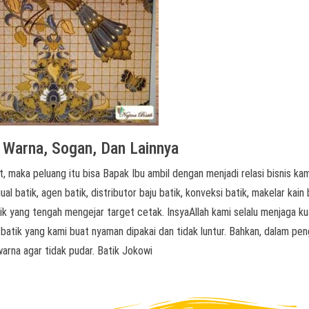
t Warna, Sogan, Dan Lainnya
, maka peluang itu bisa Bapak Ibu ambil dengan menjadi relasi bisnis kam
l batik, agen batik, distributor baju batik, konveksi batik, makelar kain 
k yang tengah mengejar target cetak. InsyaAllah kami selalu menjaga ku
 batik yang kami buat nyaman dipakai dan tidak luntur. Bahkan, dalam pe
arna agar tidak pudar. Batik Jokowi