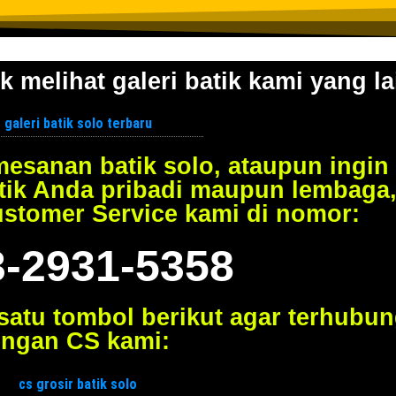
k melihat galeri batik kami yang la
esanan batik solo, ataupun ingin
tik Anda pribadi maupun lembaga
ustomer Service kami di nomor:
3-2931-5358
 satu tombol berikut agar terhubu
ngan CS kami: