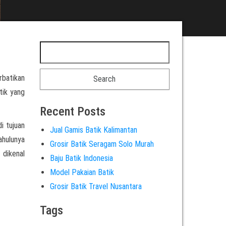
rbatikan
tik yang
Recent Posts
i tujuan
Jual Gamis Batik Kalimantan
ahulunya
Grosir Batik Seragam Solo Murah
 dikenal
Baju Batik Indonesia
Model Pakaian Batik
Grosir Batik Travel Nusantara
Tags