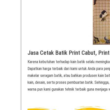
Jasa Cetak Batik Print Cabut, Prin
Karena kebutuhan terhadap kain batik selalu meningkat
Dapatkan harga terbaik dari kami untuk Anda para penjua
makelar seragam batik, atau bahkan produsen kain bati
kain, desain, serta proses pembuatan batik. Sehingga,
warna pun kami gunakan tehnik terbaik guna menjaga w