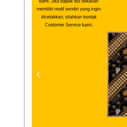
kami. Jika bapak ibu sekalian
memiliki motif sendiri yang ingin
dicetakkan, silahkan kontak
Customer Service kami.