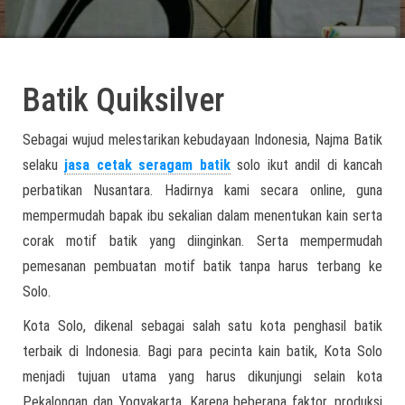
Batik Quiksilver
Sebagai wujud melestarikan kebudayaan Indonesia, Najma Batik
selaku
jasa cetak seragam batik
solo ikut andil di kancah
perbatikan Nusantara. Hadirnya kami secara online, guna
mempermudah bapak ibu sekalian dalam menentukan kain serta
corak motif batik yang diinginkan. Serta mempermudah
pemesanan pembuatan motif batik tanpa harus terbang ke
Solo.
Kota Solo, dikenal sebagai salah satu kota penghasil batik
terbaik di Indonesia. Bagi para pecinta kain batik, Kota Solo
menjadi tujuan utama yang harus dikunjungi selain kota
Pekalongan dan Yogyakarta. Karena beberapa faktor, produksi