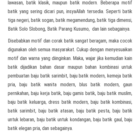
lawasan, batik klasik, maupun batik modern. Beberapa motif
batik yang sering dicari pun, insyaAllah tersedia. Seperti batik
tiga negeri, batik sogan, batik megamendung, batik tiga dimensi,
Batik Solo Slobong, Batik Parang Kusumo, dan lain sebagainya.
Disebabkan motif dan corak batik sangat beragam, maka cocok
digunakan oleh semua masyarakat. Cukup dengan menyesuaikan
motif dan warna yang diinginkan. Maka, wajar jika kemudian kain
batik dijadikan bahan dasar maupun bahan kombinasi untuk
pembuatan baju batik sarimbit, baju batik modern, kemeja batik
pria, baju batik wanita modern, blus batik modern, gaun
pernikahan, baju kerja batik, baju gamis batik, baju batik muslim,
baju batik keluarga, dress batik modern, baju batik kombinasi,
batik sarimbit, baju batik atasan, baju batik pesta, baju batik
untuk lebaran, baju batik untuk kondangan, baju batik gaul, baju
batik elegan pria, dan sebagainya.