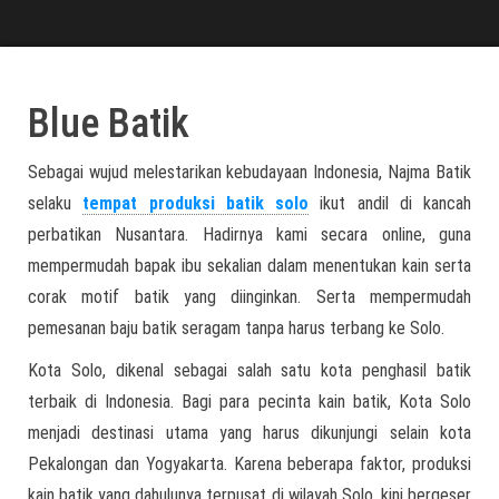
Blue Batik
Sebagai wujud melestarikan kebudayaan Indonesia, Najma Batik
selaku
tempat produksi batik solo
ikut andil di kancah
perbatikan Nusantara. Hadirnya kami secara online, guna
mempermudah bapak ibu sekalian dalam menentukan kain serta
corak motif batik yang diinginkan. Serta mempermudah
pemesanan baju batik seragam tanpa harus terbang ke Solo.
Kota Solo, dikenal sebagai salah satu kota penghasil batik
terbaik di Indonesia. Bagi para pecinta kain batik, Kota Solo
menjadi destinasi utama yang harus dikunjungi selain kota
Pekalongan dan Yogyakarta. Karena beberapa faktor, produksi
kain batik yang dahulunya terpusat di wilayah Solo, kini bergeser