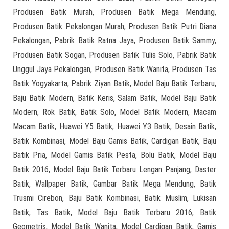
Produsen Batik Murah, Produsen Batik Mega Mendung,
Produsen Batik Pekalongan Murah, Produsen Batik Putri Diana
Pekalongan, Pabrik Batik Ratna Jaya, Produsen Batik Sammy,
Produsen Batik Sogan, Produsen Batik Tulis Solo, Pabrik Batik
Unggul Jaya Pekalongan, Produsen Batik Wanita, Produsen Tas
Batik Yogyakarta, Pabrik Ziyan Batik, Model Baju Batik Terbaru,
Baju Batik Modern, Batik Keris, Salam Batik, Model Baju Batik
Modern, Rok Batik, Batik Solo, Model Batik Modern, Macam
Macam Batik, Huawei Y5 Batik, Huawei Y3 Batik, Desain Batik,
Batik Kombinasi, Model Baju Gamis Batik, Cardigan Batik, Baju
Batik Pria, Model Gamis Batik Pesta, Bolu Batik, Model Baju
Batik 2016, Model Baju Batik Terbaru Lengan Panjang, Daster
Batik, Wallpaper Batik, Gambar Batik Mega Mendung, Batik
Trusmi Cirebon, Baju Batik Kombinasi, Batik Muslim, Lukisan
Batik, Tas Batik, Model Baju Batik Terbaru 2016, Batik
Geometris, Model Batik Wanita, Model Cardigan Batik, Gamis