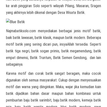
ke arah pinggiran Solo seperti wilayah Pilang, Masaran, Sragen
yang akhirnya lebih dikenal dengan Desa Wisata Batik.
Najmabatiksolo.com menyediakan berbagai jenis motif batik;
baik batik lawasan, batik klasik, maupun batik modern. Beberapa
motif batik yang sering dicari pun, insyaAllah tersedia. Seperti
batik tiga negri, batik sogan primis, batik megamendung, batik
empat dimensi, Batik Truntum, Batik Semen Gendong, dan lain
sebagainya.
Karena motif dan corak batik sangat beragam, maka cocok
digunakan oleh semua masyarakat. Cukup dengan menyesuaikan
motif dan warna yang diinginkan. Maka, wajar jika kemudian kain
batik dijadikan bahan dasar maupun bahan kombinasi untuk
pembuatan baju batik sarimbit, baju batik modern, kemeja batik
pria, baju batik wanita modern, blus batik modern, gaun