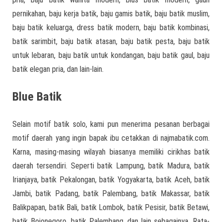
pernikahan, baju kerja batik, baju gamis batik, baju batik muslim,
baju batik keluarga, dress batik modern, baju batik kombinasi,
batik sarimbit, baju batik atasan, baju batik pesta, baju batik
untuk lebaran, baju batik untuk kondangan, baju batik gaul, baju
batik elegan pria, dan lain-lain.
Blue Batik
Selain motif batik solo, kami pun menerima pesanan berbagai
motif daerah yang ingin bapak ibu cetakkan di najmabatik.com.
Karna, masing-masing wilayah biasanya memiliki cirikhas batik
daerah tersendiri. Seperti batik Lampung, batik Madura, batik
Irianjaya, batik Pekalongan, batik Yogyakarta, batik Aceh, batik
Jambi, batik Padang, batik Palembang, batik Makassar, batik
Balikpapan, batik Bali, batik Lombok, batik Pesisir, batik Betawi,
batik Bojonegoro, batik Palembang, dan lain sebagainya. Rata-