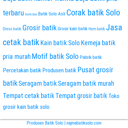
Corak batik Solo
terbaru
Batik Solo Asli
Batik Solo
Jasa
Grosir batik
Grosir kain batik
Dress batik
Hem batik
cetak batik
Kain batik Solo
Kemeja batik
Motif batik Solo
pria murah
Pabrik batik
Pusat grosir
Percetakan batik
Produsen batik
batik
Seragam batik
Seragam batik murah
Tempat cetak batik
Tempat grosir batik
Toko
grosir kain batik solo
Produsen Batik Solo | najmabatiksolo.com