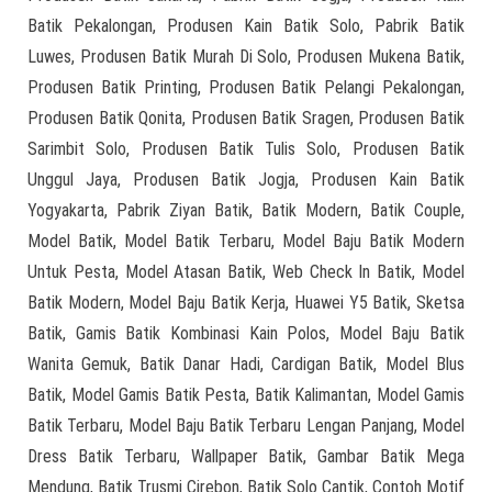
Batik Pekalongan, Produsen Kain Batik Solo, Pabrik Batik
Luwes, Produsen Batik Murah Di Solo, Produsen Mukena Batik,
Produsen Batik Printing, Produsen Batik Pelangi Pekalongan,
Produsen Batik Qonita, Produsen Batik Sragen, Produsen Batik
Sarimbit Solo, Produsen Batik Tulis Solo, Produsen Batik
Unggul Jaya, Produsen Batik Jogja, Produsen Kain Batik
Yogyakarta, Pabrik Ziyan Batik, Batik Modern, Batik Couple,
Model Batik, Model Batik Terbaru, Model Baju Batik Modern
Untuk Pesta, Model Atasan Batik, Web Check In Batik, Model
Batik Modern, Model Baju Batik Kerja, Huawei Y5 Batik, Sketsa
Batik, Gamis Batik Kombinasi Kain Polos, Model Baju Batik
Wanita Gemuk, Batik Danar Hadi, Cardigan Batik, Model Blus
Batik, Model Gamis Batik Pesta, Batik Kalimantan, Model Gamis
Batik Terbaru, Model Baju Batik Terbaru Lengan Panjang, Model
Dress Batik Terbaru, Wallpaper Batik, Gambar Batik Mega
Mendung, Batik Trusmi Cirebon, Batik Solo Cantik, Contoh Motif