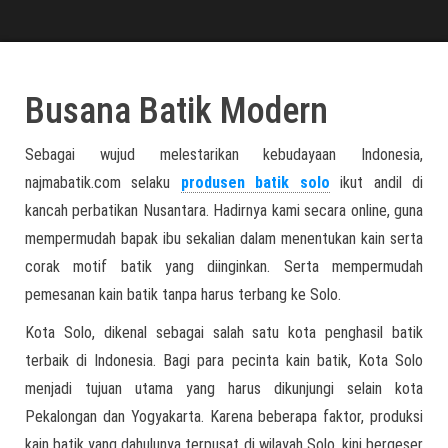
Busana Batik Modern
Sebagai wujud melestarikan kebudayaan Indonesia,
najmabatik.com selaku
produsen batik solo
ikut andil di
kancah perbatikan Nusantara. Hadirnya kami secara online, guna
mempermudah bapak ibu sekalian dalam menentukan kain serta
corak motif batik yang diinginkan. Serta mempermudah
pemesanan kain batik tanpa harus terbang ke Solo.
Kota Solo, dikenal sebagai salah satu kota penghasil batik
terbaik di Indonesia. Bagi para pecinta kain batik, Kota Solo
menjadi tujuan utama yang harus dikunjungi selain kota
Pekalongan dan Yogyakarta. Karena beberapa faktor, produksi
kain batik yang dahulunya terpusat di wilayah Solo, kini bergeser