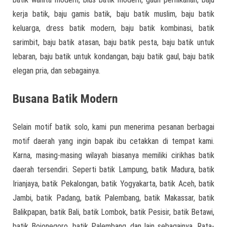
kerja batik, baju gamis batik, baju batik muslim, baju batik
keluarga, dress batik modern, baju batik kombinasi, batik
sarimbit, baju batik atasan, baju batik pesta, baju batik untuk
lebaran, baju batik untuk kondangan, baju batik gaul, baju batik
elegan pria, dan sebagainya.
Busana Batik Modern
Selain motif batik solo, kami pun menerima pesanan berbagai
motif daerah yang ingin bapak ibu cetakkan di tempat kami.
Karna, masing-masing wilayah biasanya memiliki cirikhas batik
daerah tersendiri. Seperti batik Lampung, batik Madura, batik
Irianjaya, batik Pekalongan, batik Yogyakarta, batik Aceh, batik
Jambi, batik Padang, batik Palembang, batik Makassar, batik
Balikpapan, batik Bali, batik Lombok, batik Pesisir, batik Betawi,
batik Bojonegoro, batik Palembang, dan lain sebagainya. Rata-