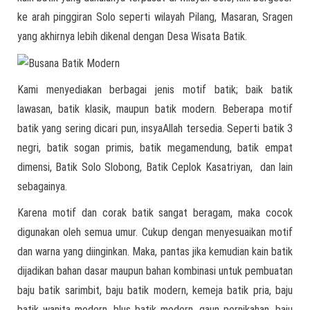
ke arah pinggiran Solo seperti wilayah Pilang, Masaran, Sragen
yang akhirnya lebih dikenal dengan Desa Wisata Batik.
Kami menyediakan berbagai jenis motif batik; baik batik
lawasan, batik klasik, maupun batik modern. Beberapa motif
batik yang sering dicari pun, insyaAllah tersedia. Seperti batik 3
negri, batik sogan primis, batik megamendung, batik empat
dimensi, Batik Solo Slobong, Batik Ceplok Kasatriyan, dan lain
sebagainya.
Karena motif dan corak batik sangat beragam, maka cocok
digunakan oleh semua umur. Cukup dengan menyesuaikan motif
dan warna yang diinginkan. Maka, pantas jika kemudian kain batik
dijadikan bahan dasar maupun bahan kombinasi untuk pembuatan
baju batik sarimbit, baju batik modern, kemeja batik pria, baju
batik wanita modern, blus batik modern, gaun pernikahan, baju