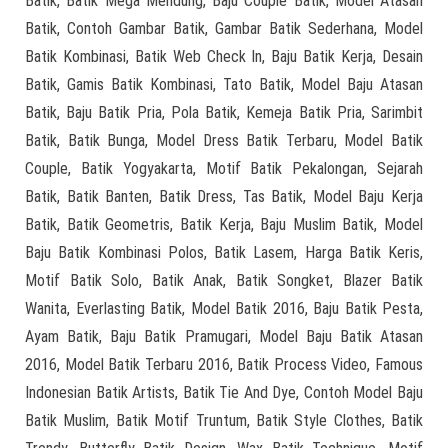
Batik, Batik Mega Mendung, Baju Couple Batik, Model Atasan
Batik, Contoh Gambar Batik, Gambar Batik Sederhana, Model
Batik Kombinasi, Batik Web Check In, Baju Batik Kerja, Desain
Batik, Gamis Batik Kombinasi, Tato Batik, Model Baju Atasan
Batik, Baju Batik Pria, Pola Batik, Kemeja Batik Pria, Sarimbit
Batik, Batik Bunga, Model Dress Batik Terbaru, Model Batik
Couple, Batik Yogyakarta, Motif Batik Pekalongan, Sejarah
Batik, Batik Banten, Batik Dress, Tas Batik, Model Baju Kerja
Batik, Batik Geometris, Batik Kerja, Baju Muslim Batik, Model
Baju Batik Kombinasi Polos, Batik Lasem, Harga Batik Keris,
Motif Batik Solo, Batik Anak, Batik Songket, Blazer Batik
Wanita, Everlasting Batik, Model Batik 2016, Baju Batik Pesta,
Ayam Batik, Baju Batik Pramugari, Model Baju Batik Atasan
2016, Model Batik Terbaru 2016, Batik Process Video, Famous
Indonesian Batik Artists, Batik Tie And Dye, Contoh Model Baju
Batik Muslim, Batik Motif Truntum, Batik Style Clothes, Batik