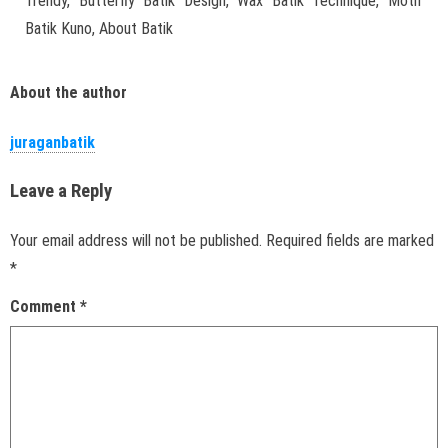
Trendy, Butterfly Batik Design, Wax Batik Technique, Motif
Batik Kuno, About Batik
About the author
juraganbatik
Leave a Reply
Your email address will not be published.
Required fields are marked
*
Comment
*