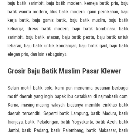
baju batik sarimbit, baju batik modern, kemeja batik pria, baju
batik wanita modern, blus batik modern, gaun pernikahan, baju
kerja batik, baju gamis batik, baju batik muslim, baju batik
keluarga, dress batik modern, baju batik kombinasi, batik
sarimbit, baju batik atasan, baju batik pesta, baju batik untuk
lebaran, baju batik untuk kondangan, baju batik gaul, baju batik
elegan pria, dan lain sebagainya.
Grosir Baju Batik Muslim Pasar Klewer
Selain motif batik solo, kami pun menerima pesanan berbagai
motif daerah yang ingin bapak ibu cetakkan di najmabatik.com.
Karna, masing-masing wilayah biasanya memiliki cirikhas batik
daerah tersendiri. Seperti batik Lampung, batik Madura, batik
Irianjaya, batik Pekalongan, batik Yogyakarta, batik Aceh, batik
Jambi, batik Padang, batik Palembang, batik Makassar, batik