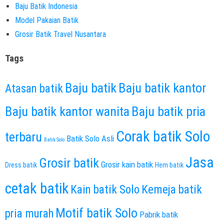
Baju Batik Indonesia
Model Pakaian Batik
Grosir Batik Travel Nusantara
Tags
Baju batik
Baju batik kantor
Atasan batik
Baju batik kantor wanita
Baju batik pria
Corak batik Solo
terbaru
Batik Solo Asli
Batik Solo
Jasa
Grosir batik
Grosir kain batik
Dress batik
Hem batik
cetak batik
Kain batik Solo
Kemeja batik
Motif batik Solo
pria murah
Pabrik batik