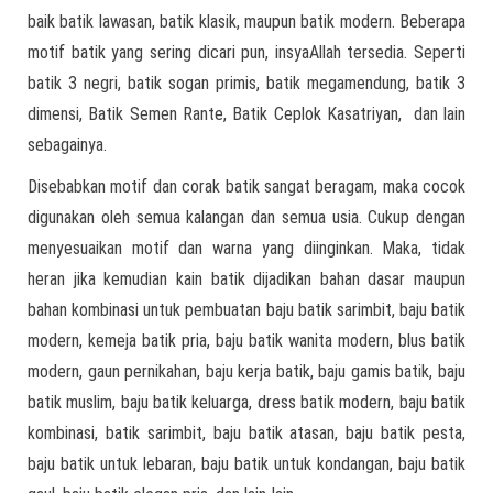
baik batik lawasan, batik klasik, maupun batik modern. Beberapa
motif batik yang sering dicari pun, insyaAllah tersedia. Seperti
batik 3 negri, batik sogan primis, batik megamendung, batik 3
dimensi, Batik Semen Rante, Batik Ceplok Kasatriyan, dan lain
sebagainya.
Disebabkan motif dan corak batik sangat beragam, maka cocok
digunakan oleh semua kalangan dan semua usia. Cukup dengan
menyesuaikan motif dan warna yang diinginkan. Maka, tidak
heran jika kemudian kain batik dijadikan bahan dasar maupun
bahan kombinasi untuk pembuatan baju batik sarimbit, baju batik
modern, kemeja batik pria, baju batik wanita modern, blus batik
modern, gaun pernikahan, baju kerja batik, baju gamis batik, baju
batik muslim, baju batik keluarga, dress batik modern, baju batik
kombinasi, batik sarimbit, baju batik atasan, baju batik pesta,
baju batik untuk lebaran, baju batik untuk kondangan, baju batik