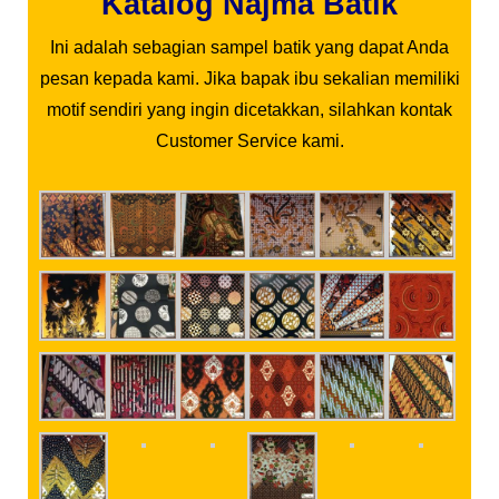
Katalog Najma Batik
Ini adalah sebagian sampel batik yang dapat Anda
pesan kepada kami. Jika bapak ibu sekalian memiliki
motif sendiri yang ingin dicetakkan, silahkan kontak
Customer Service kami.