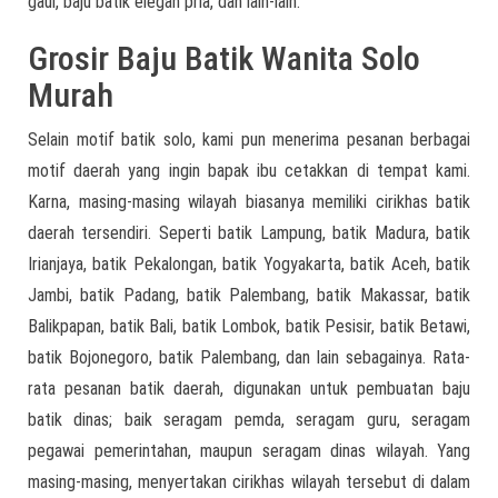
gaul, baju batik elegan pria, dan lain-lain.
Grosir Baju Batik Wanita Solo
Murah
Selain motif batik solo, kami pun menerima pesanan berbagai
motif daerah yang ingin bapak ibu cetakkan di tempat kami.
Karna, masing-masing wilayah biasanya memiliki cirikhas batik
daerah tersendiri. Seperti batik Lampung, batik Madura, batik
Irianjaya, batik Pekalongan, batik Yogyakarta, batik Aceh, batik
Jambi, batik Padang, batik Palembang, batik Makassar, batik
Balikpapan, batik Bali, batik Lombok, batik Pesisir, batik Betawi,
batik Bojonegoro, batik Palembang, dan lain sebagainya. Rata-
rata pesanan batik daerah, digunakan untuk pembuatan baju
batik dinas; baik seragam pemda, seragam guru, seragam
pegawai pemerintahan, maupun seragam dinas wilayah. Yang
masing-masing, menyertakan cirikhas wilayah tersebut di dalam