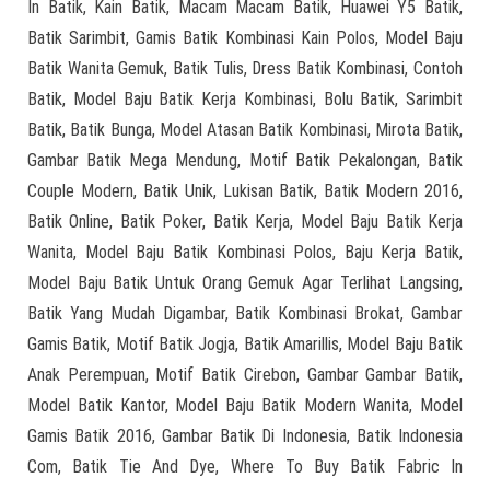
In Batik, Kain Batik, Macam Macam Batik, Huawei Y5 Batik,
Batik Sarimbit, Gamis Batik Kombinasi Kain Polos, Model Baju
Batik Wanita Gemuk, Batik Tulis, Dress Batik Kombinasi, Contoh
Batik, Model Baju Batik Kerja Kombinasi, Bolu Batik, Sarimbit
Batik, Batik Bunga, Model Atasan Batik Kombinasi, Mirota Batik,
Gambar Batik Mega Mendung, Motif Batik Pekalongan, Batik
Couple Modern, Batik Unik, Lukisan Batik, Batik Modern 2016,
Batik Online, Batik Poker, Batik Kerja, Model Baju Batik Kerja
Wanita, Model Baju Batik Kombinasi Polos, Baju Kerja Batik,
Model Baju Batik Untuk Orang Gemuk Agar Terlihat Langsing,
Batik Yang Mudah Digambar, Batik Kombinasi Brokat, Gambar
Gamis Batik, Motif Batik Jogja, Batik Amarillis, Model Baju Batik
Anak Perempuan, Motif Batik Cirebon, Gambar Gambar Batik,
Model Batik Kantor, Model Baju Batik Modern Wanita, Model
Gamis Batik 2016, Gambar Batik Di Indonesia, Batik Indonesia
Com, Batik Tie And Dye, Where To Buy Batik Fabric In