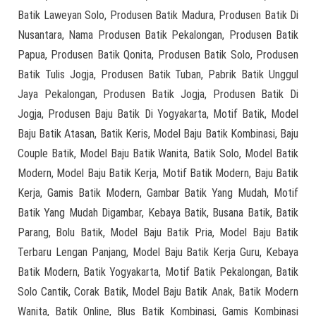
Batik Laweyan Solo, Produsen Batik Madura, Produsen Batik Di
Nusantara, Nama Produsen Batik Pekalongan, Produsen Batik
Papua, Produsen Batik Qonita, Produsen Batik Solo, Produsen
Batik Tulis Jogja, Produsen Batik Tuban, Pabrik Batik Unggul
Jaya Pekalongan, Produsen Batik Jogja, Produsen Batik Di
Jogja, Produsen Baju Batik Di Yogyakarta, Motif Batik, Model
Baju Batik Atasan, Batik Keris, Model Baju Batik Kombinasi, Baju
Couple Batik, Model Baju Batik Wanita, Batik Solo, Model Batik
Modern, Model Baju Batik Kerja, Motif Batik Modern, Baju Batik
Kerja, Gamis Batik Modern, Gambar Batik Yang Mudah, Motif
Batik Yang Mudah Digambar, Kebaya Batik, Busana Batik, Batik
Parang, Bolu Batik, Model Baju Batik Pria, Model Baju Batik
Terbaru Lengan Panjang, Model Baju Batik Kerja Guru, Kebaya
Batik Modern, Batik Yogyakarta, Motif Batik Pekalongan, Batik
Solo Cantik, Corak Batik, Model Baju Batik Anak, Batik Modern
Wanita, Batik Online, Blus Batik Kombinasi, Gamis Kombinasi