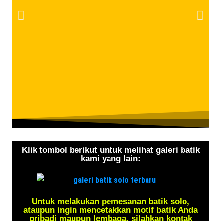
Klik tombol berikut untuk melihat galeri batik
kami yang lain:
Untuk melakukan pemesanan batik solo,
ataupun ingin mencetakkan motif batik Anda
pribadi maupun lembaga, silahkan kontak