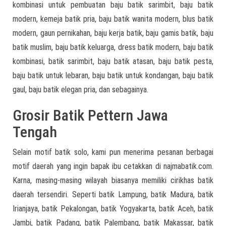
kombinasi untuk pembuatan baju batik sarimbit, baju batik
modern, kemeja batik pria, baju batik wanita modern, blus batik
modern, gaun pernikahan, baju kerja batik, baju gamis batik, baju
batik muslim, baju batik keluarga, dress batik modern, baju batik
kombinasi, batik sarimbit, baju batik atasan, baju batik pesta,
baju batik untuk lebaran, baju batik untuk kondangan, baju batik
gaul, baju batik elegan pria, dan sebagainya.
Grosir Batik Pettern Jawa
Tengah
Selain motif batik solo, kami pun menerima pesanan berbagai
motif daerah yang ingin bapak ibu cetakkan di najmabatik.com.
Karna, masing-masing wilayah biasanya memiliki cirikhas batik
daerah tersendiri. Seperti batik Lampung, batik Madura, batik
Irianjaya, batik Pekalongan, batik Yogyakarta, batik Aceh, batik
Jambi, batik Padang, batik Palembang, batik Makassar, batik