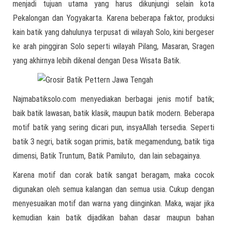
menjadi tujuan utama yang harus dikunjungi selain kota
Pekalongan dan Yogyakarta. Karena beberapa faktor, produksi
kain batik yang dahulunya terpusat di wilayah Solo, kini bergeser
ke arah pinggiran Solo seperti wilayah Pilang, Masaran, Sragen
yang akhirnya lebih dikenal dengan Desa Wisata Batik.
Najmabatiksolo.com menyediakan berbagai jenis motif batik;
baik batik lawasan, batik klasik, maupun batik modern. Beberapa
motif batik yang sering dicari pun, insyaAllah tersedia. Seperti
batik 3 negri, batik sogan primis, batik megamendung, batik tiga
dimensi, Batik Truntum, Batik Pamiluto, dan lain sebagainya.
Karena motif dan corak batik sangat beragam, maka cocok
digunakan oleh semua kalangan dan semua usia. Cukup dengan
menyesuaikan motif dan warna yang diinginkan. Maka, wajar jika
kemudian kain batik dijadikan bahan dasar maupun bahan