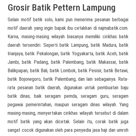
Grosir Batik Pettern Lampung
Selain motif batik solo, kami pun menerima pesanan berbagai
motif daerah yang ingin bapak ibu cetakkan di najmabatik.com.
Karna, masing-masing wilayah biasanya memiliki cirikhas batik
daerah tersendiri. Seperti batik Lampung, batik Madura, batik
Irianjaya, batik Pekalongan, batik Yogyakarta, batik Aceh, batik
Jambi, batik Padang, batik Palembang, batik Makassar, batik
Balikpapan, batik Bali, batik Lombok, batik Pesisir, batik Betawi,
batik Bojonegoro, batik Palembang, dan lain sebagainya. Rata-
rata pesanan batik daerah, digunakan untuk pembuatan baju
batik dinas; baik seragam pemda, seragam guru, seragam
pegawai pemerintahan, maupun seragam dinas wilayah. Yang
masing-masing, menyertakan cirikhas wilayah tersebut di dalam
motif batik yang akan dicetak. Selain itu, corak batik juga
sangat cocok digunakan oleh para penyedia jasa haji dan umroh