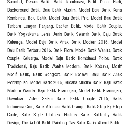
Sarimbit, Desain Batik, Batik Kombinasi, Batik Danar Hadi,
Background Batik, Baju Batik Muslim, Model Baju Batik Kerja
Kombinasi, Bolu Batik, Model Baju Batik Pria, Model Baju Batik
Terbaru Lengan Panjang, Daster Batik, Model Batik Couple,
Batik Yogyakarta, Jenis Jenis Batik, Sejarah Batik, Baju Batik
Keluarga, Model Baju Batik Anak, Batik Modern 2016, Model
Baju Batik Terbaru 2016, Batik Flora, Model Batik Wanita, Batik
Couple Keluarga, Model Baju Batik Kombinasi Polos, Batik
Tradisional, Baju Batik Wanita Modern, Batik Kebaya, Motif
Motif Batik, Batik Songket, Batik Betawi, Baju Batik Anak
Perempuan, Model Batik 2016, Busana Muslim Batik, Baju Batik
Modern Wanita, Baju Batik Pramugari, Model Batik Pramugari,
Download Video Salam Batik, Batik Couple 2016, Batik
Indonesia Com, Batik Africani, Batik Orange, Batik Step By Step
Guide, Batik Style Clothes, History Batik, Butterfly Batik
Design, The Art Of Batik Painting, Tas Batik Keris, About Batik