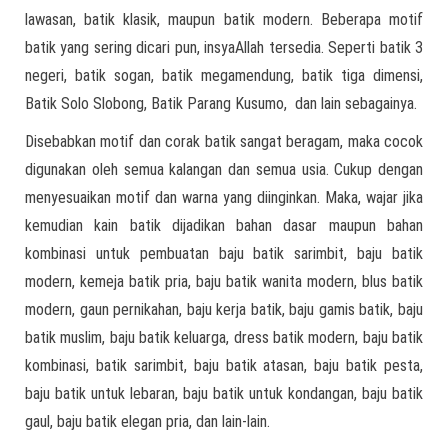
lawasan, batik klasik, maupun batik modern. Beberapa motif
batik yang sering dicari pun, insyaAllah tersedia. Seperti batik 3
negeri, batik sogan, batik megamendung, batik tiga dimensi,
Batik Solo Slobong, Batik Parang Kusumo, dan lain sebagainya.
Disebabkan motif dan corak batik sangat beragam, maka cocok
digunakan oleh semua kalangan dan semua usia. Cukup dengan
menyesuaikan motif dan warna yang diinginkan. Maka, wajar jika
kemudian kain batik dijadikan bahan dasar maupun bahan
kombinasi untuk pembuatan baju batik sarimbit, baju batik
modern, kemeja batik pria, baju batik wanita modern, blus batik
modern, gaun pernikahan, baju kerja batik, baju gamis batik, baju
batik muslim, baju batik keluarga, dress batik modern, baju batik
kombinasi, batik sarimbit, baju batik atasan, baju batik pesta,
baju batik untuk lebaran, baju batik untuk kondangan, baju batik
gaul, baju batik elegan pria, dan lain-lain.