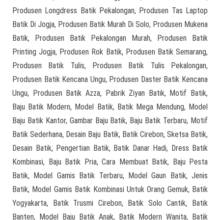
Produsen Longdress Batik Pekalongan, Produsen Tas Laptop
Batik Di Jogja, Produsen Batik Murah Di Solo, Produsen Mukena
Batik, Produsen Batik Pekalongan Murah, Produsen Batik
Printing Jogja, Produsen Rok Batik, Produsen Batik Semarang,
Produsen Batik Tulis, Produsen Batik Tulis Pekalongan,
Produsen Batik Kencana Ungu, Produsen Daster Batik Kencana
Ungu, Produsen Batik Azza, Pabrik Ziyan Batik, Motif Batik,
Baju Batik Modern, Model Batik, Batik Mega Mendung, Model
Baju Batik Kantor, Gambar Baju Batik, Baju Batik Terbaru, Motif
Batik Sederhana, Desain Baju Batik, Batik Cirebon, Sketsa Batik,
Desain Batik, Pengertian Batik, Batik Danar Hadi, Dress Batik
Kombinasi, Baju Batik Pria, Cara Membuat Batik, Baju Pesta
Batik, Model Gamis Batik Terbaru, Model Gaun Batik, Jenis
Batik, Model Gamis Batik Kombinasi Untuk Orang Gemuk, Batik
Yogyakarta, Batik Trusmi Cirebon, Batik Solo Cantik, Batik
Banten, Model Baju Batik Anak, Batik Modern Wanita, Batik