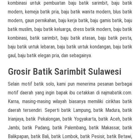
kombinasi untuk pembuatan baju batik sarimbit, baju batik
modern, kemeja batik pria, baju batik wanita modern, blus batik
modern, gaun pernikahan, baju kerja batik, baju gamis batik, baju
batik muslim, baju batik keluarga, dress batik modern, baju batik
kombinasi, batik sarimbit, baju batik atasan, baju batik pesta,
baju batik untuk lebaran, baju batik untuk kondangan, baju batik
gaul, baju batik elegan pria, dan sebagainya.
Grosir Batik Sarimbit Sulawesi
Selain motif batik solo, kami pun menerima pesanan berbagai
motif daerah yang ingin bapak ibu cetakkan di najmabatik.com.
Karna, masing-masing wilayah biasanya memiliki cirikhas batik
daerah tersendiri. Seperti batik Lampung, batik Madura, batik
Irianjaya, batik Pekalongan, batik Yogyakarta, batik Aceh, batik
Jambi, batik Padang, batik Palembang, batik Makassar, batik
Balikpapan, batik Bali, batik Lombok, batik Pesisir, batik Betawi,