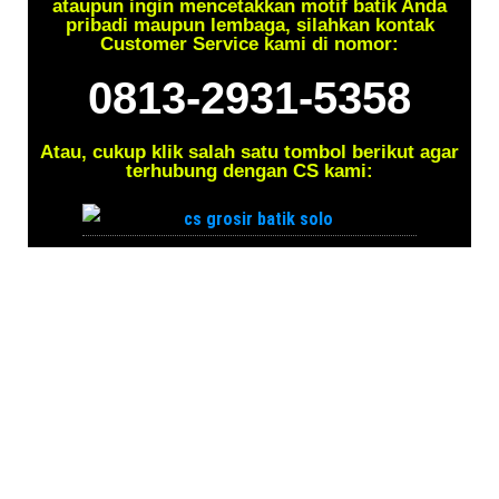
ataupun ingin mencetakkan motif batik Anda
pribadi maupun lembaga, silahkan kontak
Customer Service kami di nomor:
0813-2931-5358
Atau, cukup klik salah satu tombol berikut agar
terhubung dengan CS kami: