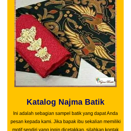
Katalog Najma Batik
Ini adalah sebagian sampel batik yang dapat Anda
pesan kepada kami. Jika bapak ibu sekalian memiliki
motif sendiri yang ingin dicetakkan, silahkan kontak