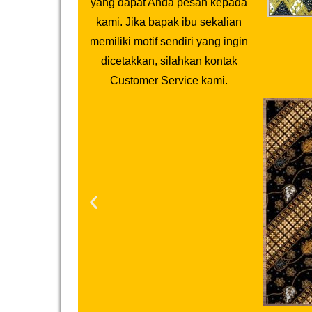
yang dapat Anda pesan kepada
kami. Jika bapak ibu sekalian
memiliki motif sendiri yang ingin
dicetakkan, silahkan kontak
Customer Service kami.