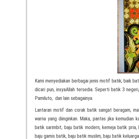
Kami menyediakan berbagai jenis motif batik; baik bat
dicari pun, insyaAllah tersedia. Seperti batik 3 nege
Pamiluto, dan lain sebagainya.
Lantaran motif dan corak batik sangat beragam, m
warna yang diinginkan. Maka, pantas jika kemudian 
batik sarimbit, baju batik modern, kemeja batik pria,
baju gamis batik, baju batik muslim, baju batik keluarga