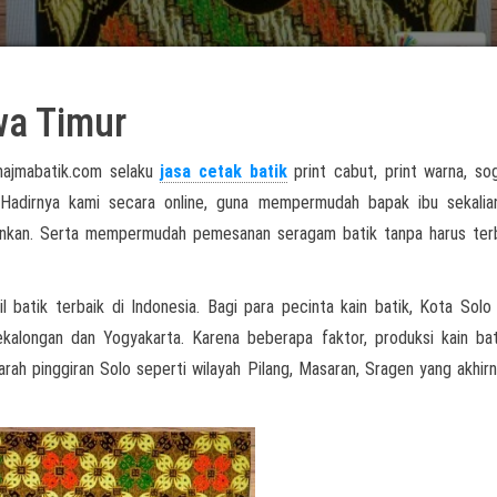
wa Timur
 najmabatik.com selaku
jasa cetak batik
print cabut, print warna, so
a. Hadirnya kami secara online, guna mempermudah bapak ibu sekali
nginkan. Serta mempermudah pemesanan seragam batik tanpa harus te
l batik terbaik di Indonesia. Bagi para pecinta kain batik, Kota Solo
ekalongan dan Yogyakarta. Karena beberapa faktor, produksi kain ba
arah pinggiran Solo seperti wilayah Pilang, Masaran, Sragen yang akhirn