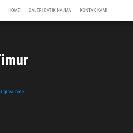
HOME
GALERI BATIK NAJMA
KONTAK KAMI
Timur
t grosir batik