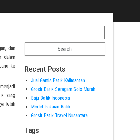
gan, dan
an dalam
rbang ke
Recent Posts
Jual Gamis Batik Kalimantan
 menjadi
Grosir Batik Seragam Solo Murah
tik yang
Baju Batik Indonesia
ya lebih
Model Pakaian Batik
Grosir Batik Travel Nusantara
Tags