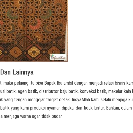
s Dan Lainnya
, maka peluang itu bisa Bapak Ibu ambil dengan menjadi relasi bisnis kam
l batik, agen batik, distributor baju batik, konveksi batik, makelar kain 
k yang tengah mengejar target cetak. InsyaAllah kami selalu menjaga ku
 batik yang kami produksi nyaman dipakai dan tidak luntur. Bahkan, dalam
a menjaga warna agar tidak pudar.