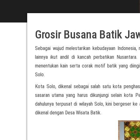
Grosir Busana Batik Ja
Sebagai wujud melestarikan kebudayaan Indonesia,
lainnya ikut andil di kancah perbatikan Nusantar
menentukan kain serta corak motif batik yang dii
Solo.
Kota Solo, dikenal sebagai salah satu kota penghasi
sasaran utama yang harus dikunjungi selain kota P
dahulunya terpusat di wilayah Solo, kini bergeser ke 
dikenal dengan Desa Wisata Batik.