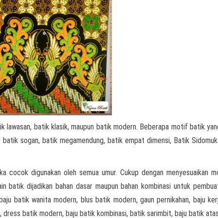
ik lawasan, batik klasik, maupun batik modern. Beberapa motif batik yan
ri, batik sogan, batik megamendung, batik empat dimensi, Batik Sidomukt
aka cocok digunakan oleh semua umur. Cukup dengan menyesuaikan mo
kain batik dijadikan bahan dasar maupun bahan kombinasi untuk pembua
 baju batik wanita modern, blus batik modern, gaun pernikahan, baju kerj
, dress batik modern, baju batik kombinasi, batik sarimbit, baju batik ata