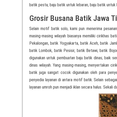
batik pesta, baju batik untuk lebaran, baju batik untuk 
Grosir Busana Batik Jawa T
Selain motif batik solo, kami pun menerima pesanan
masing-masing wilayah biasanya memiliki cirikhas bati
Pekalongan, batik Yogyakarta, batik Aceh, batik Jamb
batik Lombok, batik Pesisir, batik Betawi, batik Boj
digunakan untuk pembuatan baju batik dinas; baik 
dinas wilayah. Yang masing-masing, menyertakan cirik
batik juga sangat cocok digunakan oleh para pen
penyedia layanan di antara motif batik. Selain sebag
layanan umroh pun menjadi iklan secara halus. Sekali d