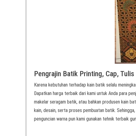
Pengrajin Batik Printing, Cap, Tuli
Karena kebutuhan terhadap kain batik selalu meningkat
Dapatkan harga terbaik dari kami untuk Anda para penjua
makelar seragam batik, atau bahkan produsen kain bati
kain, desain, serta proses pembuatan batik. Sehingga,
penguncian warna pun kami gunakan tehnik terbaik gun