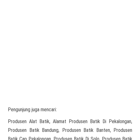
Pengunjung juga mencari:
Produsen Alat Batik, Alamat Produsen Batik Di Pekalongan,
Produsen Batik Bandung, Produsen Batik Banten, Produsen
Batik Cap Pekalongan, Produsen Batik Di Solo, Produsen Batik