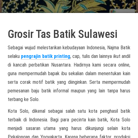
Grosir Tas Batik Sulawesi
Sebagai wujud melestarikan kebudayaan Indonesia, Najma Batik
selaku
pengrajin batik printing
, cap, tulis dan lainnya ikut andil
di kancah perbatikan Nusantara. Hadirnya kami secara online,
guna mempermudah bapak ibu sekalian dalam menentukan kain
serta corak motif batik yang diinginkan. Serta mempermudah
pemesanan baju batik informal maupun yang lain tanpa harus
terbang ke Solo.
Kota Solo, dikenal sebagai salah satu kota penghasil batik
terbaik di Indonesia. Bagi para pecinta kain batik, Kota Solo
menjadi sasaran utama yang harus dikunjungi selain kota
Pekalongan dan Yogyakarta. Karena beberapa faktor, produksi