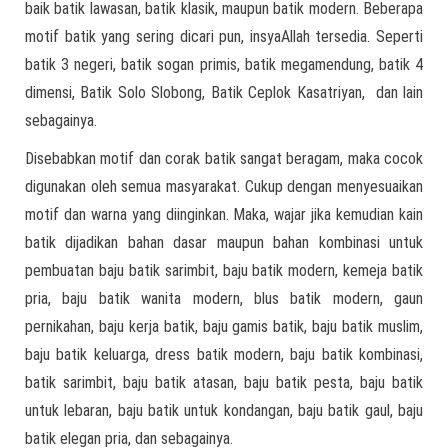
baik batik lawasan, batik klasik, maupun batik modern. Beberapa
motif batik yang sering dicari pun, insyaAllah tersedia. Seperti
batik 3 negeri, batik sogan primis, batik megamendung, batik 4
dimensi, Batik Solo Slobong, Batik Ceplok Kasatriyan, dan lain
sebagainya.
Disebabkan motif dan corak batik sangat beragam, maka cocok
digunakan oleh semua masyarakat. Cukup dengan menyesuaikan
motif dan warna yang diinginkan. Maka, wajar jika kemudian kain
batik dijadikan bahan dasar maupun bahan kombinasi untuk
pembuatan baju batik sarimbit, baju batik modern, kemeja batik
pria, baju batik wanita modern, blus batik modern, gaun
pernikahan, baju kerja batik, baju gamis batik, baju batik muslim,
baju batik keluarga, dress batik modern, baju batik kombinasi,
batik sarimbit, baju batik atasan, baju batik pesta, baju batik
untuk lebaran, baju batik untuk kondangan, baju batik gaul, baju
batik elegan pria, dan sebagainya.