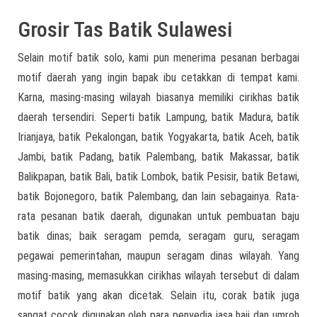
Grosir Tas Batik Sulawesi
Selain motif batik solo, kami pun menerima pesanan berbagai
motif daerah yang ingin bapak ibu cetakkan di tempat kami.
Karna, masing-masing wilayah biasanya memiliki cirikhas batik
daerah tersendiri. Seperti batik Lampung, batik Madura, batik
Irianjaya, batik Pekalongan, batik Yogyakarta, batik Aceh, batik
Jambi, batik Padang, batik Palembang, batik Makassar, batik
Balikpapan, batik Bali, batik Lombok, batik Pesisir, batik Betawi,
batik Bojonegoro, batik Palembang, dan lain sebagainya. Rata-
rata pesanan batik daerah, digunakan untuk pembuatan baju
batik dinas; baik seragam pemda, seragam guru, seragam
pegawai pemerintahan, maupun seragam dinas wilayah. Yang
masing-masing, memasukkan cirikhas wilayah tersebut di dalam
motif batik yang akan dicetak. Selain itu, corak batik juga
sangat cocok digunakan oleh para penyedia jasa haji dan umroh