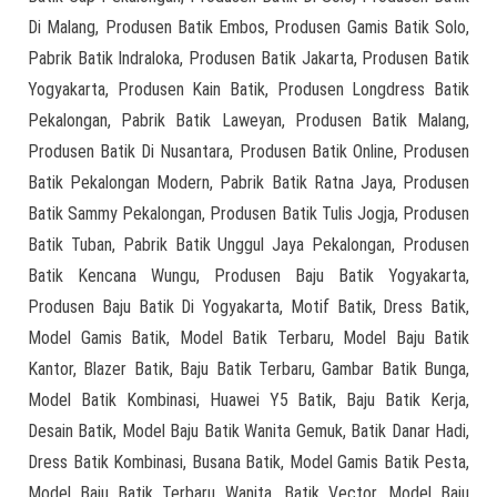
Di Malang, Produsen Batik Embos, Produsen Gamis Batik Solo,
Pabrik Batik Indraloka, Produsen Batik Jakarta, Produsen Batik
Yogyakarta, Produsen Kain Batik, Produsen Longdress Batik
Pekalongan, Pabrik Batik Laweyan, Produsen Batik Malang,
Produsen Batik Di Nusantara, Produsen Batik Online, Produsen
Batik Pekalongan Modern, Pabrik Batik Ratna Jaya, Produsen
Batik Sammy Pekalongan, Produsen Batik Tulis Jogja, Produsen
Batik Tuban, Pabrik Batik Unggul Jaya Pekalongan, Produsen
Batik Kencana Wungu, Produsen Baju Batik Yogyakarta,
Produsen Baju Batik Di Yogyakarta, Motif Batik, Dress Batik,
Model Gamis Batik, Model Batik Terbaru, Model Baju Batik
Kantor, Blazer Batik, Baju Batik Terbaru, Gambar Batik Bunga,
Model Batik Kombinasi, Huawei Y5 Batik, Baju Batik Kerja,
Desain Batik, Model Baju Batik Wanita Gemuk, Batik Danar Hadi,
Dress Batik Kombinasi, Busana Batik, Model Gamis Batik Pesta,
Model Baju Batik Terbaru Wanita, Batik Vector, Model Baju