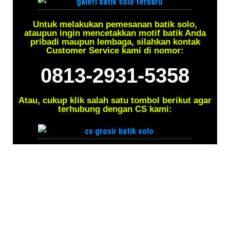
Untuk melakukan pemesanan batik solo,
ataupun ingin mencetakkan motif batik Anda
pribadi maupun lembaga, silahkan kontak
Customer Service kami di nomor:
0813-2931-5358
Atau, cukup klik salah satu tombol berikut agar
terhubung dengan CS kami: