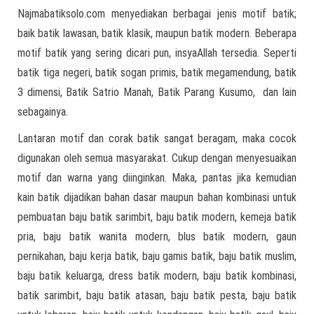
Najmabatiksolo.com menyediakan berbagai jenis motif batik;
baik batik lawasan, batik klasik, maupun batik modern. Beberapa
motif batik yang sering dicari pun, insyaAllah tersedia. Seperti
batik tiga negeri, batik sogan primis, batik megamendung, batik
3 dimensi, Batik Satrio Manah, Batik Parang Kusumo, dan lain
sebagainya.
Lantaran motif dan corak batik sangat beragam, maka cocok
digunakan oleh semua masyarakat. Cukup dengan menyesuaikan
motif dan warna yang diinginkan. Maka, pantas jika kemudian
kain batik dijadikan bahan dasar maupun bahan kombinasi untuk
pembuatan baju batik sarimbit, baju batik modern, kemeja batik
pria, baju batik wanita modern, blus batik modern, gaun
pernikahan, baju kerja batik, baju gamis batik, baju batik muslim,
baju batik keluarga, dress batik modern, baju batik kombinasi,
batik sarimbit, baju batik atasan, baju batik pesta, baju batik