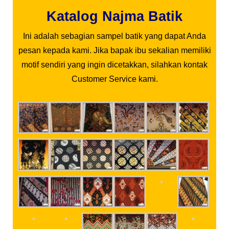
Katalog Najma Batik
Ini adalah sebagian sampel batik yang dapat Anda
pesan kepada kami. Jika bapak ibu sekalian memiliki
motif sendiri yang ingin dicetakkan, silahkan kontak
Customer Service kami.