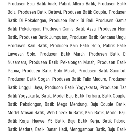
Produsen Baju Batik Anak, Pabrik Alleira Batik, Produsen Batik
Bola, Produsen Batik Betawi, Produsen Batik Couple, Produsen
Batik Di Pekalongan, Produsen Batik Di Bali, Produsen Gamis
Batik Pekalongan, Produsen Gamis Batik Azza, Produsen Hem
Batik, Produsen Batik Jumputan, Produsen Batik Kencana Ungu,
Produsen Kain Batik, Produsen Kain Batik Solo, Pabrik Batik
Laweyan Solo, Produsen Batik Murah, Produsen Batik Di
Nusantara, Produsen Batik Pekalongan Murah, Produsen Batik
Papua, Produsen Batik Solo Murah, Produsen Batik Sarimbit,
Produsen Batik Sogan, Produsen Batik Tulis Madura, Produsen
Batik Unggul Jaya, Produsen Batik Yogyakarta, Produsen Tas
Batik Yogyakarta, Batik, Model Baju Batik Terbaru, Batik Couple,
Batik Pekalongan, Batik Mega Mendung, Baju Couple Batik,
Model Atasan Batik, Web Check In Batik, Kain Batik, Model Baju
Batik Kerja, Huawei Y5 Batik, Baju Batik Kerja, Batik Fabric,
Batik Madura, Batik Danar Hadi, Menggambar Batik, Baju Batik