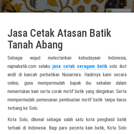
Jasa Cetak Atasan Batik
Tanah Abang
Sebagai wujud melestarikan kebudayaan Indonesia,
najmabatik.com selaku
jasa cetak seragam batik
solo ikut
andil di kancah perbatikan Nusantara. Hadirnya kami secara
online, guna mempermudah bapak ibu sekalian dalam
menentukan kain serta corak motif batik yang diinginkan. Serta
mempermudah pemesanan pembuatan motif batik tanpa harus
terbang ke Solo.
Kota Solo, dikenal sebagai salah satu kota penghasil batik
terbaik di Indonesia. Bagi para pecinta kain batik, Kota Solo