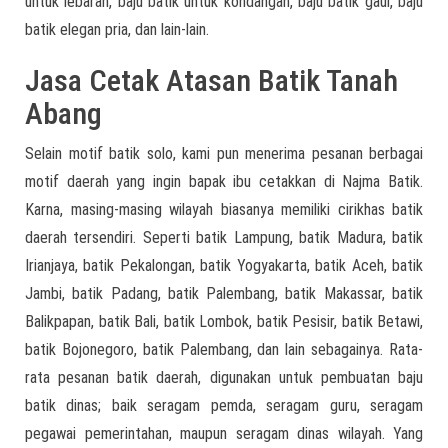
untuk lebaran, baju batik untuk kondangan, baju batik gaul, baju
batik elegan pria, dan lain-lain.
Jasa Cetak Atasan Batik Tanah
Abang
Selain motif batik solo, kami pun menerima pesanan berbagai
motif daerah yang ingin bapak ibu cetakkan di Najma Batik.
Karna, masing-masing wilayah biasanya memiliki cirikhas batik
daerah tersendiri. Seperti batik Lampung, batik Madura, batik
Irianjaya, batik Pekalongan, batik Yogyakarta, batik Aceh, batik
Jambi, batik Padang, batik Palembang, batik Makassar, batik
Balikpapan, batik Bali, batik Lombok, batik Pesisir, batik Betawi,
batik Bojonegoro, batik Palembang, dan lain sebagainya. Rata-
rata pesanan batik daerah, digunakan untuk pembuatan baju
batik dinas; baik seragam pemda, seragam guru, seragam
pegawai pemerintahan, maupun seragam dinas wilayah. Yang