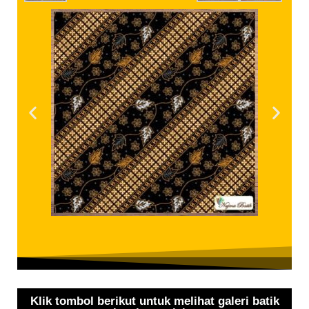
Klik tombol berikut untuk melihat galeri batik