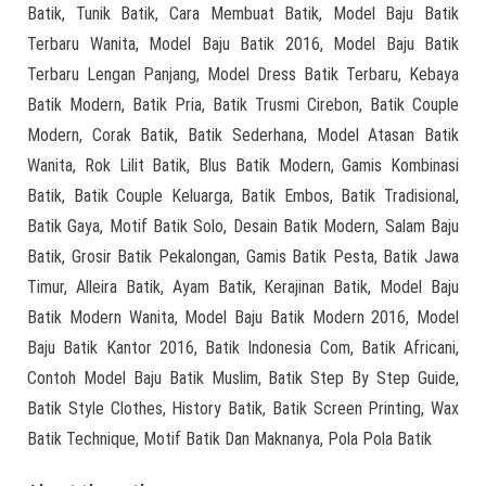
Batik, Tunik Batik, Cara Membuat Batik, Model Baju Batik
Terbaru Wanita, Model Baju Batik 2016, Model Baju Batik
Terbaru Lengan Panjang, Model Dress Batik Terbaru, Kebaya
Batik Modern, Batik Pria, Batik Trusmi Cirebon, Batik Couple
Modern, Corak Batik, Batik Sederhana, Model Atasan Batik
Wanita, Rok Lilit Batik, Blus Batik Modern, Gamis Kombinasi
Batik, Batik Couple Keluarga, Batik Embos, Batik Tradisional,
Batik Gaya, Motif Batik Solo, Desain Batik Modern, Salam Baju
Batik, Grosir Batik Pekalongan, Gamis Batik Pesta, Batik Jawa
Timur, Alleira Batik, Ayam Batik, Kerajinan Batik, Model Baju
Batik Modern Wanita, Model Baju Batik Modern 2016, Model
Baju Batik Kantor 2016, Batik Indonesia Com, Batik Africani,
Contoh Model Baju Batik Muslim, Batik Step By Step Guide,
Batik Style Clothes, History Batik, Batik Screen Printing, Wax
Batik Technique, Motif Batik Dan Maknanya, Pola Pola Batik