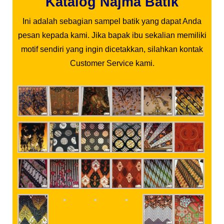
Katalog Najma Batik
Ini adalah sebagian sampel batik yang dapat Anda
pesan kepada kami. Jika bapak ibu sekalian memiliki
motif sendiri yang ingin dicetakkan, silahkan kontak
Customer Service kami.