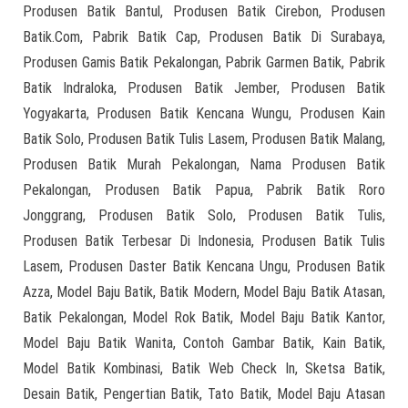
Produsen Batik Bantul, Produsen Batik Cirebon, Produsen
Batik.Com, Pabrik Batik Cap, Produsen Batik Di Surabaya,
Produsen Gamis Batik Pekalongan, Pabrik Garmen Batik, Pabrik
Batik Indraloka, Produsen Batik Jember, Produsen Batik
Yogyakarta, Produsen Batik Kencana Wungu, Produsen Kain
Batik Solo, Produsen Batik Tulis Lasem, Produsen Batik Malang,
Produsen Batik Murah Pekalongan, Nama Produsen Batik
Pekalongan, Produsen Batik Papua, Pabrik Batik Roro
Jonggrang, Produsen Batik Solo, Produsen Batik Tulis,
Produsen Batik Terbesar Di Indonesia, Produsen Batik Tulis
Lasem, Produsen Daster Batik Kencana Ungu, Produsen Batik
Azza, Model Baju Batik, Batik Modern, Model Baju Batik Atasan,
Batik Pekalongan, Model Rok Batik, Model Baju Batik Kantor,
Model Baju Batik Wanita, Contoh Gambar Batik, Kain Batik,
Model Batik Kombinasi, Batik Web Check In, Sketsa Batik,
Desain Batik, Pengertian Batik, Tato Batik, Model Baju Atasan