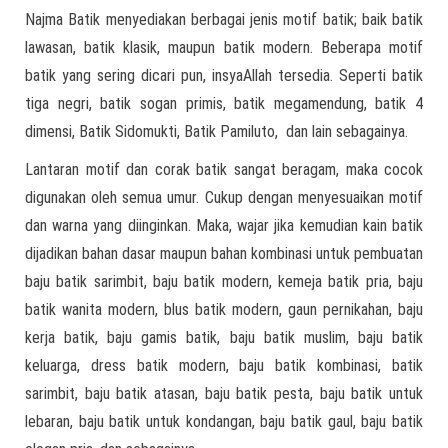
Najma Batik menyediakan berbagai jenis motif batik; baik batik
lawasan, batik klasik, maupun batik modern. Beberapa motif
batik yang sering dicari pun, insyaAllah tersedia. Seperti batik
tiga negri, batik sogan primis, batik megamendung, batik 4
dimensi, Batik Sidomukti, Batik Pamiluto, dan lain sebagainya.
Lantaran motif dan corak batik sangat beragam, maka cocok
digunakan oleh semua umur. Cukup dengan menyesuaikan motif
dan warna yang diinginkan. Maka, wajar jika kemudian kain batik
dijadikan bahan dasar maupun bahan kombinasi untuk pembuatan
baju batik sarimbit, baju batik modern, kemeja batik pria, baju
batik wanita modern, blus batik modern, gaun pernikahan, baju
kerja batik, baju gamis batik, baju batik muslim, baju batik
keluarga, dress batik modern, baju batik kombinasi, batik
sarimbit, baju batik atasan, baju batik pesta, baju batik untuk
lebaran, baju batik untuk kondangan, baju batik gaul, baju batik