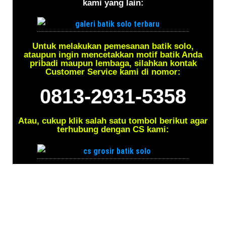
kami yang lain:
Untuk melakukan pemesanan batik solo,
ataupun ingin mencetakkan motif batik Anda
pribadi maupun lembaga, silahkan kontak
Customer Service kami di nomor:
0813-2931-5358
Atau, cukup klik salah satu tombol berikut agar
terhubung dengan CS kami: