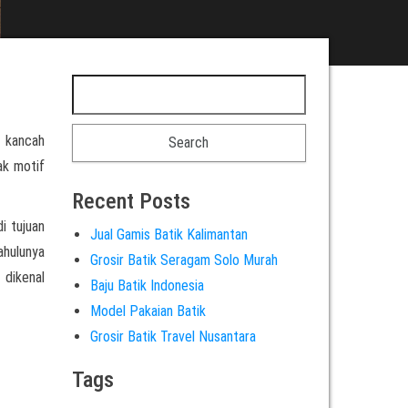
i kancah
ak motif
Recent Posts
i tujuan
Jual Gamis Batik Kalimantan
ahulunya
Grosir Batik Seragam Solo Murah
 dikenal
Baju Batik Indonesia
Model Pakaian Batik
Grosir Batik Travel Nusantara
Tags