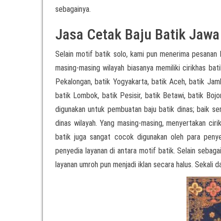
sebagainya.
Jasa Cetak Baju Batik Jawa
Selain motif batik solo, kami pun menerima pesanan 
masing-masing wilayah biasanya memiliki cirikhas bati
Pekalongan, batik Yogyakarta, batik Aceh, batik Jamb
batik Lombok, batik Pesisir, batik Betawi, batik Boj
digunakan untuk pembuatan baju batik dinas; baik 
dinas wilayah. Yang masing-masing, menyertakan cirik
batik juga sangat cocok digunakan oleh para pen
penyedia layanan di antara motif batik. Selain sebag
layanan umroh pun menjadi iklan secara halus. Sekali d