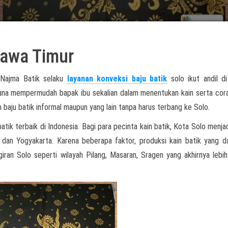
Jawa Timur
 Najma Batik selaku
layanan konveksi baju batik
solo ikut andil d
 guna mempermudah bapak ibu sekalian dalam menentukan kain serta cor
aju batik informal maupun yang lain tanpa harus terbang ke Solo.
atik terbaik di Indonesia. Bagi para pecinta kain batik, Kota Solo menjad
 dan Yogyakarta. Karena beberapa faktor, produksi kain batik yang d
giran Solo seperti wilayah Pilang, Masaran, Sragen yang akhirnya lebih