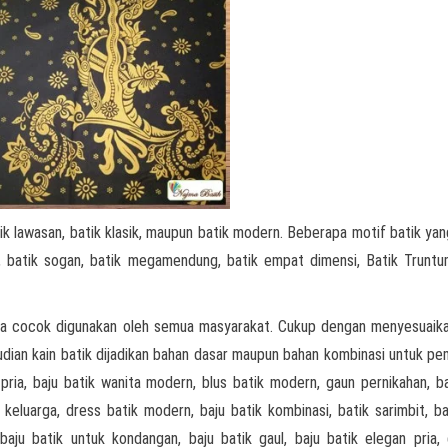
ik lawasan, batik klasik, maupun batik modern. Beberapa motif batik yan
ri, batik sogan, batik megamendung, batik empat dimensi, Batik Truntu
ka cocok digunakan oleh semua masyarakat. Cukup dengan menyesuaik
mudian kain batik dijadikan bahan dasar maupun bahan kombinasi untuk p
 pria, baju batik wanita modern, blus batik modern, gaun pernikahan, ba
k keluarga, dress batik modern, baju batik kombinasi, batik sarimbit, ba
baju batik untuk kondangan, baju batik gaul, baju batik elegan pria, 