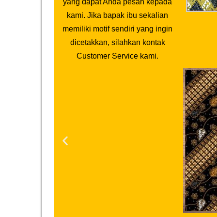
yang dapat Anda pesan kepada
kami. Jika bapak ibu sekalian
memiliki motif sendiri yang ingin
dicetakkan, silahkan kontak
Customer Service kami.