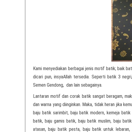
Kami menyediakan berbagai jenis motif batik; baik bat
dicari pun, insyaAllah tersedia. Seperti batik 3 neg
Semen Gendong, dan lain sebagainya.
Lantaran motif dan corak batik sangat beragam, ma
dan warna yang diinginkan. Maka, tidak heran jika ke
baju batik sarimbit, baju batik modern, kemeja batik
batik, baju gamis batik, baju batik muslim, baju bati
atasan, baju batik pesta, baju batik untuk lebaran, 