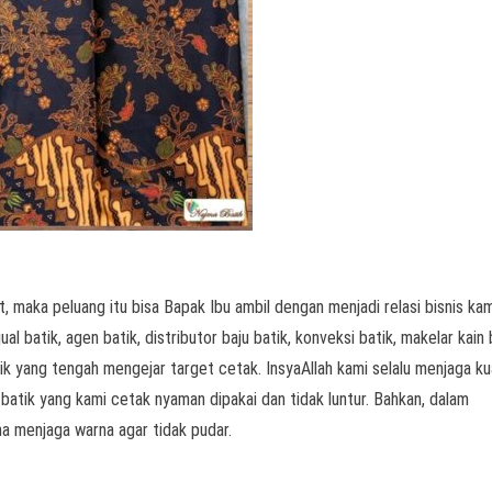
, maka peluang itu bisa Bapak Ibu ambil dengan menjadi relasi bisnis kam
l batik, agen batik, distributor baju batik, konveksi batik, makelar kain 
k yang tengah mengejar target cetak. InsyaAllah kami selalu menjaga ku
 batik yang kami cetak nyaman dipakai dan tidak luntur. Bahkan, dalam
a menjaga warna agar tidak pudar.