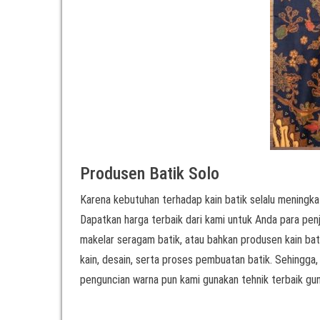
Produsen Batik Solo
Karena kebutuhan terhadap kain batik selalu meningkat
Dapatkan harga terbaik dari kami untuk Anda para penjua
makelar seragam batik, atau bahkan produsen kain bati
kain, desain, serta proses pembuatan batik. Sehingga,
penguncian warna pun kami gunakan tehnik terbaik gun