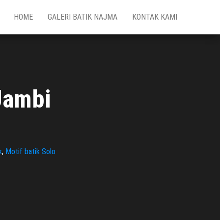
HOME
GALERI BATIK NAJMA
KONTAK KAMI
Jambi
k
,
Motif batik Solo