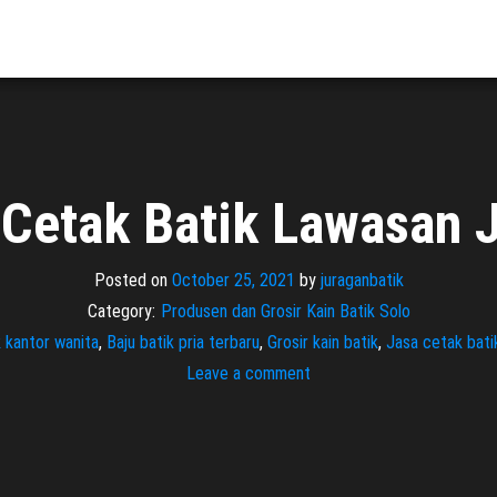
 Cetak Batik Lawasan 
Posted on
October 25, 2021
by
juraganbatik
Category:
Produsen dan Grosir Kain Batik Solo
k kantor wanita
,
Baju batik pria terbaru
,
Grosir kain batik
,
Jasa cetak bati
Leave a comment