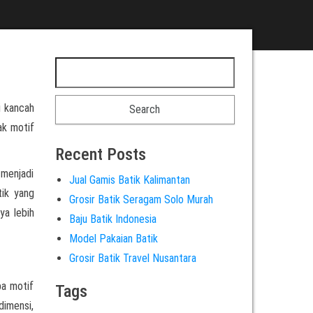
i kancah
ak motif
Recent Posts
 menjadi
Jual Gamis Batik Kalimantan
tik yang
Grosir Batik Seragam Solo Murah
ya lebih
Baju Batik Indonesia
Model Pakaian Batik
Grosir Batik Travel Nusantara
pa motif
Tags
dimensi,