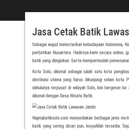
Jasa Cetak Batik Lawa
Sebagai wujud melestarikan kebudayaan Indonesia, N
perbatikan Nusantara. Hadirnya kami secara online,
batik yang diinginkan. Serta mempermudah pemesanan
Kota Solo, dikenal sebagai salah satu kota penghasi
destinasi utama yang harus dikunjungi selain kota 
dahulunya terpusat di wilayah Solo, kini bergeser ke 
dikenal dengan Desa Wisata Batik.
Najmabatiksolo.com menyediakan berbagai jenis motif
batik yang sering dicari pun, insyaAllah tersedia. S