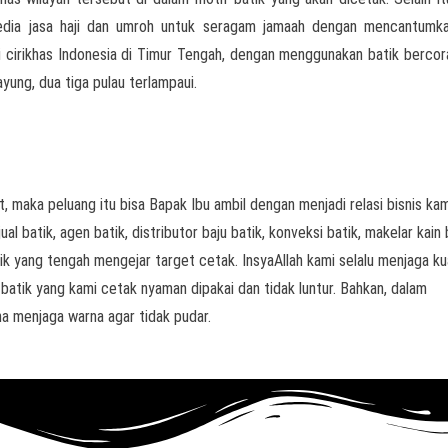
yedia jasa haji dan umroh untuk seragam jamaah dengan mencantumk
ai cirikhas Indonesia di Timur Tengah, dengan menggunakan batik berco
ayung, dua tiga pulau terlampaui.
, maka peluang itu bisa Bapak Ibu ambil dengan menjadi relasi bisnis kam
l batik, agen batik, distributor baju batik, konveksi batik, makelar kain 
k yang tengah mengejar target cetak. InsyaAllah kami selalu menjaga ku
 batik yang kami cetak nyaman dipakai dan tidak luntur. Bahkan, dalam
a menjaga warna agar tidak pudar.