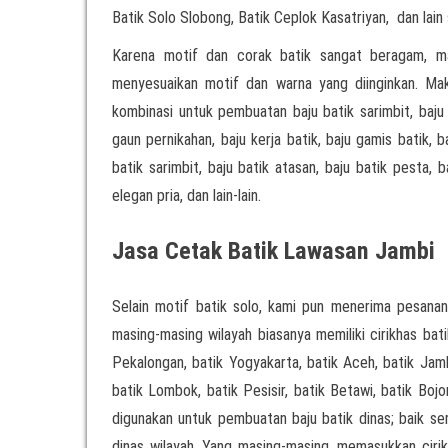
Batik Solo Slobong, Batik Ceplok Kasatriyan, dan lain
Karena motif dan corak batik sangat beragam, m
menyesuaikan motif dan warna yang diinginkan. Mak
kombinasi untuk pembuatan baju batik sarimbit, baju 
gaun pernikahan, baju kerja batik, baju gamis batik, b
batik sarimbit, baju batik atasan, baju batik pesta, b
elegan pria, dan lain-lain.
Jasa Cetak Batik Lawasan Jambi
Selain motif batik solo, kami pun menerima pesanan
masing-masing wilayah biasanya memiliki cirikhas bati
Pekalongan, batik Yogyakarta, batik Aceh, batik Jamb
batik Lombok, batik Pesisir, batik Betawi, batik Boj
digunakan untuk pembuatan baju batik dinas; baik 
dinas wilayah. Yang masing-masing, memasukkan cirikh