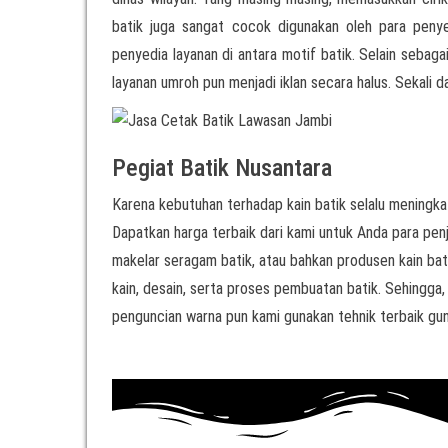
batik juga sangat cocok digunakan oleh para pen
penyedia layanan di antara motif batik. Selain sebag
layanan umroh pun menjadi iklan secara halus. Sekali d
Pegiat Batik Nusantara
Karena kebutuhan terhadap kain batik selalu meningkat
Dapatkan harga terbaik dari kami untuk Anda para penjua
makelar seragam batik, atau bahkan produsen kain bati
kain, desain, serta proses pembuatan batik. Sehingga,
penguncian warna pun kami gunakan tehnik terbaik gun