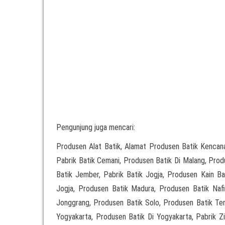
Pengunjung juga mencari:
Produsen Alat Batik, Alamat Produsen Batik Kencana
Pabrik Batik Cemani, Produsen Batik Di Malang, Pro
Batik Jember, Pabrik Batik Jogja, Produsen Kain Ba
Jogja, Produsen Batik Madura, Produsen Batik Nafis
Jonggrang, Produsen Batik Solo, Produsen Batik Ter
Yogyakarta, Produsen Batik Di Yogyakarta, Pabrik Ziy