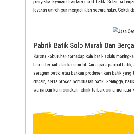
penyedia layanan di antara motif batik. Selain sebag
layanan umroh pun menjadi iklan secara halus. Sekali d
Pabrik Batik Solo Murah Dan Berga
Karena kebutuhan terhadap kain batik selalu meningkat
harga terbaik dari kami untuk Anda para penjual batik, 
seragam batik, atau bahkan produsen kain batik yang t
desain, serta proses pembuatan batik. Sehingga, batik
warna pun kami gunakan tehnik terbaik guna menjaga w