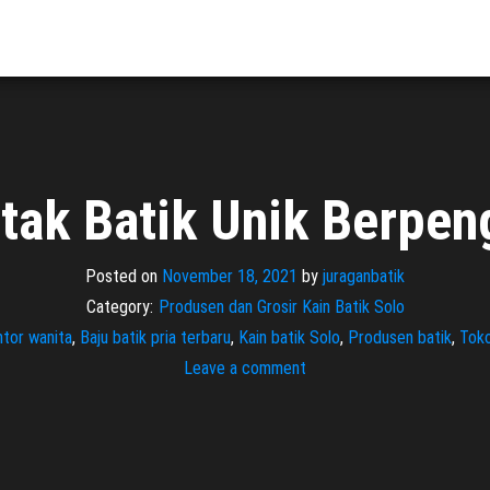
tak Batik Unik Berpe
Posted on
November 18, 2021
by
juraganbatik
Category:
Produsen dan Grosir Kain Batik Solo
ntor wanita
,
Baju batik pria terbaru
,
Kain batik Solo
,
Produsen batik
,
Toko
Leave a comment