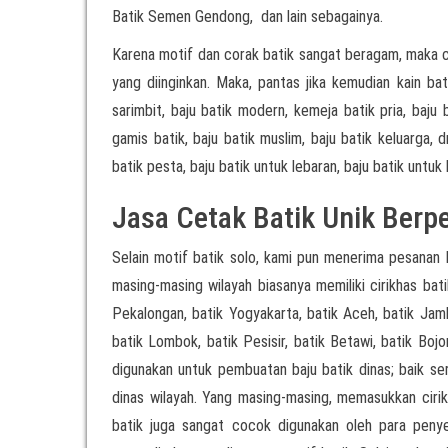
Batik Semen Gendong, dan lain sebagainya.
Karena motif dan corak batik sangat beragam, maka 
yang diinginkan. Maka, pantas jika kemudian kain b
sarimbit, baju batik modern, kemeja batik pria, baju 
gamis batik, baju batik muslim, baju batik keluarga, d
batik pesta, baju batik untuk lebaran, baju batik untuk
Jasa Cetak Batik Unik Ber
Selain motif batik solo, kami pun menerima pesanan 
masing-masing wilayah biasanya memiliki cirikhas bati
Pekalongan, batik Yogyakarta, batik Aceh, batik Jamb
batik Lombok, batik Pesisir, batik Betawi, batik Boj
digunakan untuk pembuatan baju batik dinas; baik 
dinas wilayah. Yang masing-masing, memasukkan cirikh
batik juga sangat cocok digunakan oleh para pen