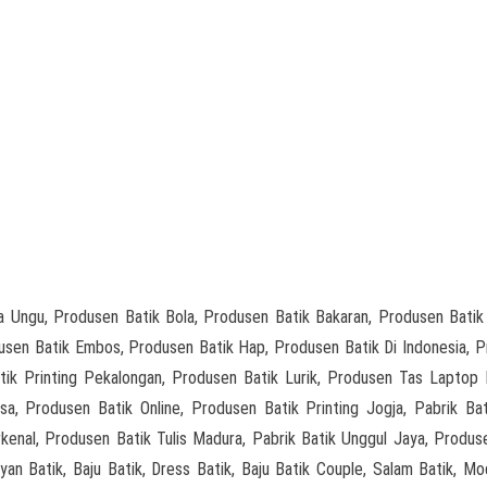
 Ungu, Produsen Batik Bola, Produsen Batik Bakaran, Produsen Batik
dusen Batik Embos, Produsen Batik Hap, Produsen Batik Di Indonesia, 
tik Printing Pekalongan, Produsen Batik Lurik, Produsen Tas Laptop 
a, Produsen Batik Online, Produsen Batik Printing Jogja, Pabrik Ba
kenal, Produsen Batik Tulis Madura, Pabrik Batik Unggul Jaya, Produs
an Batik, Baju Batik, Dress Batik, Baju Batik Couple, Salam Batik, Mo