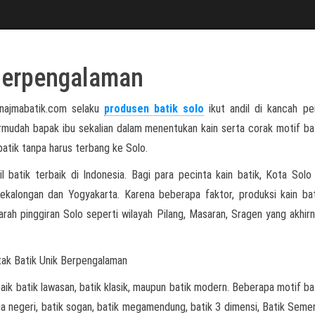
 Berpengalaman
 najmabatik.com selaku
produsen batik solo
ikut andil di kancah pe
rmudah bapak ibu sekalian dalam menentukan kain serta corak motif ba
tik tanpa harus terbang ke Solo.
l batik terbaik di Indonesia. Bagi para pecinta kain batik, Kota Solo
Pekalongan dan Yogyakarta. Karena beberapa faktor, produksi kain ba
arah pinggiran Solo seperti wilayah Pilang, Masaran, Sragen yang akhirn
aik batik lawasan, batik klasik, maupun batik modern. Beberapa motif ba
tiga negeri, batik sogan, batik megamendung, batik 3 dimensi, Batik Seme