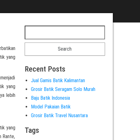
rbatikan
tik yang
Recent Posts
 menjadi
Jual Gamis Batik Kalimantan
tik yang
Grosir Batik Seragam Solo Murah
ya lebih
Baju Batik Indonesia
Model Pakaian Batik
Grosir Batik Travel Nusantara
tik yang
Tags
n Rante,