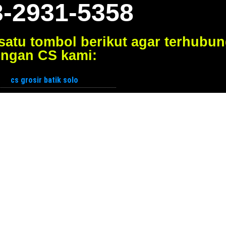
3-2931-5358
 satu tombol berikut agar terhubu
ngan CS kami: