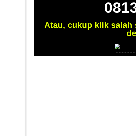
081
Atau, cukup klik salah
de