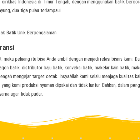
ai cirikhas Indonesia di Timur Tengah, dengan menggunakan batik berco
ayung, dua tiga pulau terlampaui.
ransi
, maka peluang itu bisa Anda ambil dengan menjadi relasi bisnis kami. D
agen batik, distributor baju batik, konveksi batik, makelar kain batik, mak
engah mengejar target cetak. InsyaAllah kami selalu menjaga kualitas kai
 yang kami produksi nyaman dipakai dan tidak luntur. Bahkan, dalam pen
arna agar tidak pudar.