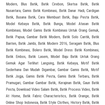
Modern, Blus Batik, Batik Cirebon, Sketsa Batik, Batik
Nusantara, Gamis Batik Kombinasi, Batik Danar Hadi, Cardigan
Batik, Busana Batik, Cara Membuat Batik, Baju Pesta Batik,
Model Kebaya Batik, Batik Bunga, Model Atasan Batik
Kombinasi, Model Gamis Batik Kombinasi Untuk Orang Gemuk,
Batik Papua, Gambar Batik Modern, Batik Solo Cantik, Batik
Banten, Batik Jambi, Batik Modern 2016, Seragam Batik, Blus
Batik Kombinasi, Bolero Batik, Model Dress Batik Kombinasi,
Batik Embos, Batik Lasem, Model Baju Batik Untuk Orang
Gemuk Agar Terlihat Langsing, Batik Kebaya, Motif Batik
Sederhana Dan Mudah Digambar, Gambar Gamis Batik, Motif
Batik Jogja, Gamis Batik Pesta, Gamis Batik Terbaru, Batik
Pramugari, Gambar Gambar Batik, Kerajinan Batik, Gaun Batik
Pesta, Download Video Salam Batik, Batik Process Video, Batik
At Home, Batik Fabric Characteristics, Batik Orange, Batik
Online Shop Indonesia, Batik Style Clothes, History Batik, Batik