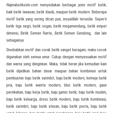
Najmabatiksolo.com menyediakan berbagai jenis motif batik;
baik batik lawasan, batik klasik, maupun batik modern. Beberapa
motif batik yang sering dicari pun, insyaAllah tersedia. Seperti
batik tiga negri, batik sogan, batik megamendung, batik empat
dimensi, Batik Semen Rante, Batik Semen Gendong, dan lain
sebagainya.
Disebabkan motif dan corak batik sangat beragam, maka cocok
digunakan oleh semua umur. Cukup dengan menyesuaikan motif
dan warna yang diinginkan. Maka, tidak heran jika kemudian kain
batik dijadikan bahan dasar maupun bahan kombinasi untuk
pembuatan baju batik sarimbit, baju batik modern, kemeja batik
pria, baju batik wanita modern, blus batik modern, gaun
pernikahan, baju kerja batik, baju gamis batik, baju batik muslim,
baju batik keluarga, dress batik modern, baju batik kombinasi,
batik sarimbit, baju batik atasan, baju batik pesta, baju batik