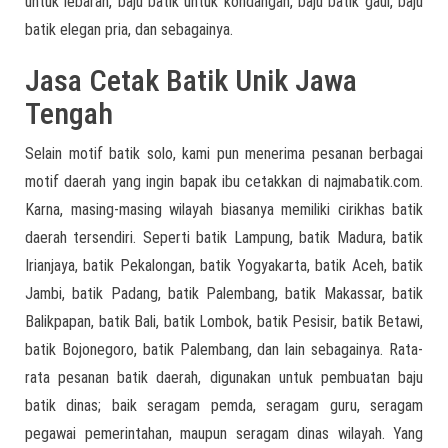
untuk lebaran, baju batik untuk kondangan, baju batik gaul, baju
batik elegan pria, dan sebagainya.
Jasa Cetak Batik Unik Jawa
Tengah
Selain motif batik solo, kami pun menerima pesanan berbagai
motif daerah yang ingin bapak ibu cetakkan di najmabatik.com.
Karna, masing-masing wilayah biasanya memiliki cirikhas batik
daerah tersendiri. Seperti batik Lampung, batik Madura, batik
Irianjaya, batik Pekalongan, batik Yogyakarta, batik Aceh, batik
Jambi, batik Padang, batik Palembang, batik Makassar, batik
Balikpapan, batik Bali, batik Lombok, batik Pesisir, batik Betawi,
batik Bojonegoro, batik Palembang, dan lain sebagainya. Rata-
rata pesanan batik daerah, digunakan untuk pembuatan baju
batik dinas; baik seragam pemda, seragam guru, seragam
pegawai pemerintahan, maupun seragam dinas wilayah. Yang