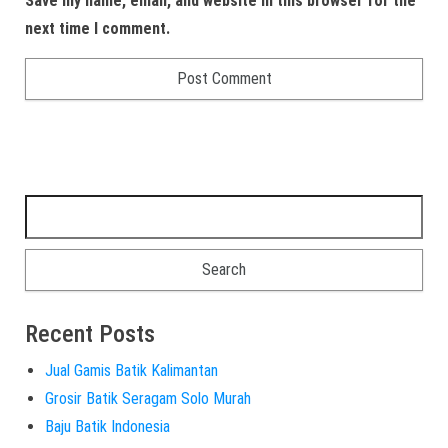
Save my name, email, and website in this browser for the
next time I comment.
Recent Posts
Jual Gamis Batik Kalimantan
Grosir Batik Seragam Solo Murah
Baju Batik Indonesia