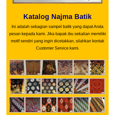
Katalog Najma Batik
Ini adalah sebagian sampel batik yang dapat Anda
pesan kepada kami. Jika bapak ibu sekalian memiliki
motif sendiri yang ingin dicetakkan, silahkan kontak
Customer Service kami.