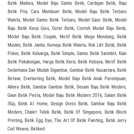
Batik Madura, Model Baju Gamis Batik, Cardigan Batik, Baju
Batik Pria, Cara Membuat Batik, Model Baju Batik Terbaru
Wanita, Model Gamis Batik Terbaru, Model Gaun Batik, Model
Baju Batik Kerja Guru, Outer Batik, Contoh Model Baju Batik,
Model Baju Batik Couple, Motif Batik Mega Mendung, Batik
Muslim, Batik Jambi, Kemeja Batik Wanita, Rok Lilit Batik, Batik
Poker, Batik Keluarga, Batik Simple, Gamis Batik Sarimbit, Kain
Batik Pekalongan, Harga Batik Keris, Batik Kebaya, Motif Batik
Sederhana Dan Mudah Digambar, Gambar Batik Nusantara, Batik
Betawi, Everlasting Batik, Model Baju Batik Anak Perempuan,
Alleira Batik, Gambar Gambar Batik, Desain Baju Batik Modern,
Gaun Batik Pesta, Model Baju Batik Modern 2016, Salam Batik
3Gp, Batik At Home, Design Dress Batik, Gambar Baju Batik
Modern, Chalet Telok Batik, Batik Of Singapore, Batik Block
Printing, Batik Egg Dye, The Art Of Batik Painting, Batik Jerry
Curl Weave, Batiked