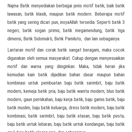
Najma Batik menyediakan berbagai jenis motif batik; baik batik
lawasan, batik klasik, maupun batik modern. Beberapa motif
batik yang sering dicari pun, insyaAllah tersedia. Seperti batik 3
negeri, batik sogan primis, batik megamendung, batik tiga
dimensi, Batik Sidomukti, Batik Pamiluto, dan lain sebagainya.
Lantaran motif dan corak batik sangat beragam, maka cocok
digunakan oleh semua masyarakat. Cukup dengan menyesuaikan
motif dan warna yang diinginkan. Maka, tidak heran jika
kemudian kain batik dijadikan bahan dasar maupun bahan
kombinasi untuk pembuatan baju batik sarimbit, baju batik
modern, kemeja batik pria, baju batik wanita modern, blus batik
modern, gaun pernikahan, baju kerja batik, baju gamis batik, baju
batik muslim, baju batik keluarga, dress batik modern, baju batik
kombinasi, batik sarimbit, baju batik atasan, baju batik pesta,
baju batik untuk lebaran, baju batik untuk kondangan, baju batik