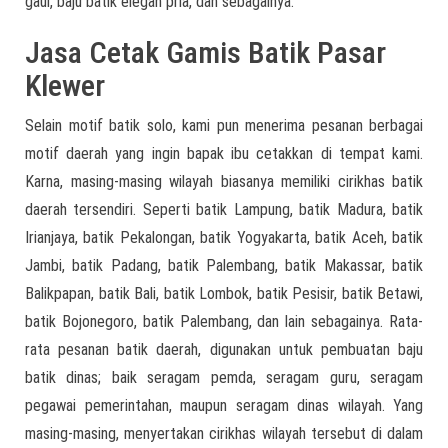
gaul, baju batik elegan pria, dan sebagainya.
Jasa Cetak Gamis Batik Pasar
Klewer
Selain motif batik solo, kami pun menerima pesanan berbagai
motif daerah yang ingin bapak ibu cetakkan di tempat kami.
Karna, masing-masing wilayah biasanya memiliki cirikhas batik
daerah tersendiri. Seperti batik Lampung, batik Madura, batik
Irianjaya, batik Pekalongan, batik Yogyakarta, batik Aceh, batik
Jambi, batik Padang, batik Palembang, batik Makassar, batik
Balikpapan, batik Bali, batik Lombok, batik Pesisir, batik Betawi,
batik Bojonegoro, batik Palembang, dan lain sebagainya. Rata-
rata pesanan batik daerah, digunakan untuk pembuatan baju
batik dinas; baik seragam pemda, seragam guru, seragam
pegawai pemerintahan, maupun seragam dinas wilayah. Yang
masing-masing, menyertakan cirikhas wilayah tersebut di dalam