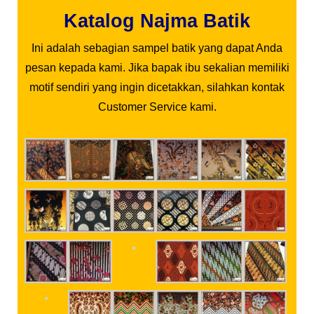
Katalog Najma Batik
Ini adalah sebagian sampel batik yang dapat Anda
pesan kepada kami. Jika bapak ibu sekalian memiliki
motif sendiri yang ingin dicetakkan, silahkan kontak
Customer Service kami.