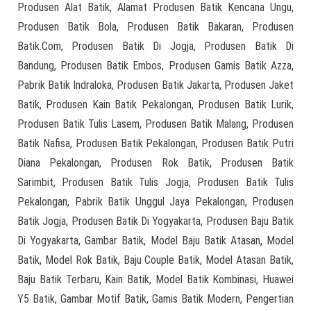
Produsen Alat Batik, Alamat Produsen Batik Kencana Ungu,
Produsen Batik Bola, Produsen Batik Bakaran, Produsen
Batik.Com, Produsen Batik Di Jogja, Produsen Batik Di
Bandung, Produsen Batik Embos, Produsen Gamis Batik Azza,
Pabrik Batik Indraloka, Produsen Batik Jakarta, Produsen Jaket
Batik, Produsen Kain Batik Pekalongan, Produsen Batik Lurik,
Produsen Batik Tulis Lasem, Produsen Batik Malang, Produsen
Batik Nafisa, Produsen Batik Pekalongan, Produsen Batik Putri
Diana Pekalongan, Produsen Rok Batik, Produsen Batik
Sarimbit, Produsen Batik Tulis Jogja, Produsen Batik Tulis
Pekalongan, Pabrik Batik Unggul Jaya Pekalongan, Produsen
Batik Jogja, Produsen Batik Di Yogyakarta, Produsen Baju Batik
Di Yogyakarta, Gambar Batik, Model Baju Batik Atasan, Model
Batik, Model Rok Batik, Baju Couple Batik, Model Atasan Batik,
Baju Batik Terbaru, Kain Batik, Model Batik Kombinasi, Huawei
Y5 Batik, Gambar Motif Batik, Gamis Batik Modern, Pengertian