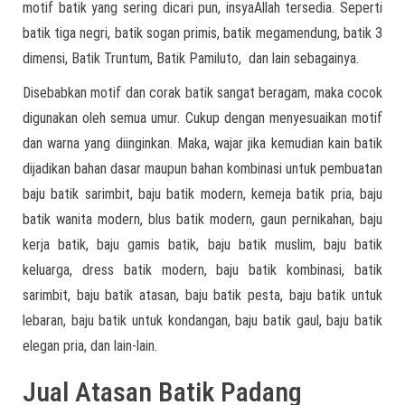
motif batik yang sering dicari pun, insyaAllah tersedia. Seperti
batik tiga negri, batik sogan primis, batik megamendung, batik 3
dimensi, Batik Truntum, Batik Pamiluto, dan lain sebagainya.
Disebabkan motif dan corak batik sangat beragam, maka cocok
digunakan oleh semua umur. Cukup dengan menyesuaikan motif
dan warna yang diinginkan. Maka, wajar jika kemudian kain batik
dijadikan bahan dasar maupun bahan kombinasi untuk pembuatan
baju batik sarimbit, baju batik modern, kemeja batik pria, baju
batik wanita modern, blus batik modern, gaun pernikahan, baju
kerja batik, baju gamis batik, baju batik muslim, baju batik
keluarga, dress batik modern, baju batik kombinasi, batik
sarimbit, baju batik atasan, baju batik pesta, baju batik untuk
lebaran, baju batik untuk kondangan, baju batik gaul, baju batik
elegan pria, dan lain-lain.
Jual Atasan Batik Padang