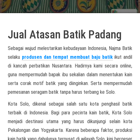
Jual Atasan Batik Padang
Sebagai wujud melestarikan kebudayaan Indonesia, Najma Batik
selaku
produsen dan tempat membuat baju batik
ikut andil
di kancah perbatikan Nusantara. Hadirnya kami secara online,
guna mempermudah bapak ibu sekalian dalam menentukan kain
serta corak motif batik yang diinginkan. Serta mempermudah
pemesanan seragam batik tanpa harus terbang ke Solo.
Kota Solo, dikenal sebagai salah satu kota penghasil batik
terbaik di Indonesia. Bagi para pecinta kain batik, Kota Solo
menjadi destinasi utama yang harus dikunjungi selain kota
Pekalongan dan Yogyakarta. Karena beberapa faktor, produksi
kain batik yang dahulunya terpusat di wilayah Solo, kini bergeser