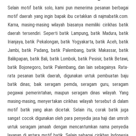
Selain motif batik solo, kami pun menerima pesanan berbagai
motif daerah yang ingin bapak ibu cetakkan di najmabatik.com.
Karna, masing-masing wilayah biasanya memiliki cirikhas batik
daerah tersendiri. Seperti batik Lampung, batik Madura, batik
Irianjaya, batik Pekalongan, batik Yogyakarta, batik Aceh, batik
Jambi, batik Padang, batik Palembang, batik Makassar, batik
Balikpapan, batik Bali, batik Lombok, batik Pesisir, batik Betawi,
batik Bojonegoro, batik Palembang, dan lain sebagainya. Rata-
rata pesanan batik daerah, digunakan untuk pembuatan baju
batik dinas; baik seragam pemda, seragam guru, seragam
pegawai pemerintahan, maupun seragam dinas wilayah. Yang
masing-masing, menyertakan cirikhas wilayah tersebut di dalam
motif batik yang akan dicetak. Selain itu, corak batik juga
sangat cocok digunakan oleh para penyedia jasa haji dan umroh
untuk seragam jamaah dengan mencantumkan nama penyedia
layanan di antara motif batik. Selain sebagai cirikhas Indonesia