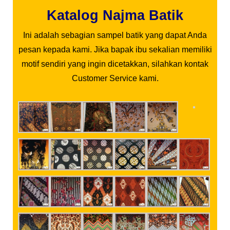
Katalog Najma Batik
Ini adalah sebagian sampel batik yang dapat Anda
pesan kepada kami. Jika bapak ibu sekalian memiliki
motif sendiri yang ingin dicetakkan, silahkan kontak
Customer Service kami.