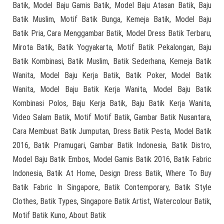
Batik, Model Baju Gamis Batik, Model Baju Atasan Batik, Baju
Batik Muslim, Motif Batik Bunga, Kemeja Batik, Model Baju
Batik Pria, Cara Menggambar Batik, Model Dress Batik Terbaru,
Mirota Batik, Batik Yogyakarta, Motif Batik Pekalongan, Baju
Batik Kombinasi, Batik Muslim, Batik Sederhana, Kemeja Batik
Wanita, Model Baju Kerja Batik, Batik Poker, Model Batik
Wanita, Model Baju Batik Kerja Wanita, Model Baju Batik
Kombinasi Polos, Baju Kerja Batik, Baju Batik Kerja Wanita,
Video Salam Batik, Motif Motif Batik, Gambar Batik Nusantara,
Cara Membuat Batik Jumputan, Dress Batik Pesta, Model Batik
2016, Batik Pramugari, Gambar Batik Indonesia, Batik Distro,
Model Baju Batik Embos, Model Gamis Batik 2016, Batik Fabric
Indonesia, Batik At Home, Design Dress Batik, Where To Buy
Batik Fabric In Singapore, Batik Contemporary, Batik Style
Clothes, Batik Types, Singapore Batik Artist, Watercolour Batik,
Motif Batik Kuno, About Batik