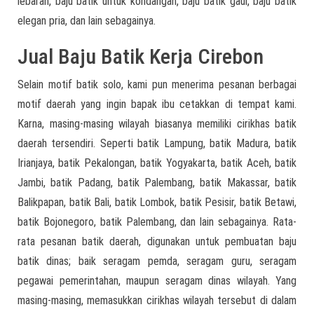
lebaran, baju batik untuk kondangan, baju batik gaul, baju batik
elegan pria, dan lain sebagainya.
Jual Baju Batik Kerja Cirebon
Selain motif batik solo, kami pun menerima pesanan berbagai
motif daerah yang ingin bapak ibu cetakkan di tempat kami.
Karna, masing-masing wilayah biasanya memiliki cirikhas batik
daerah tersendiri. Seperti batik Lampung, batik Madura, batik
Irianjaya, batik Pekalongan, batik Yogyakarta, batik Aceh, batik
Jambi, batik Padang, batik Palembang, batik Makassar, batik
Balikpapan, batik Bali, batik Lombok, batik Pesisir, batik Betawi,
batik Bojonegoro, batik Palembang, dan lain sebagainya. Rata-
rata pesanan batik daerah, digunakan untuk pembuatan baju
batik dinas; baik seragam pemda, seragam guru, seragam
pegawai pemerintahan, maupun seragam dinas wilayah. Yang
masing-masing, memasukkan cirikhas wilayah tersebut di dalam