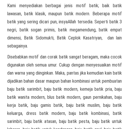
Kami menyediakan berbagai jenis motif batik; baik batik
lawasan, batik klasik, maupun batik modern. Beberapa motif
batik yang sering dicari pun, insyaAllah tersedia. Seperti batik 3
negri, batik sogan primis, batik megamendung, batik empat
dimensi, Batik Sidomukti, Batik Ceplok Kasatriyan, dan lain
sebagainya.
Disebabkan motif dan corak batik sangat beragam, maka cocok
digunakan oleh semua umur. Cukup dengan menyesuaikan motif
dan warna yang diinginkan. Maka, pantas jika kemudian kain batik
dijadikan bahan dasar maupun bahan kombinasi untuk pembuatan
baju batik sarimbit, baju batik modern, kemeja batik pria, baju
batik wanita modern, blus batik modern, gaun pernikahan, baju
kerja batik, baju gamis batik, baju batik muslim, baju batik
keluarga, dress batik modern, baju batik kombinasi, batik
sarimbit, baju batik atasan, baju batik pesta, baju batik untuk