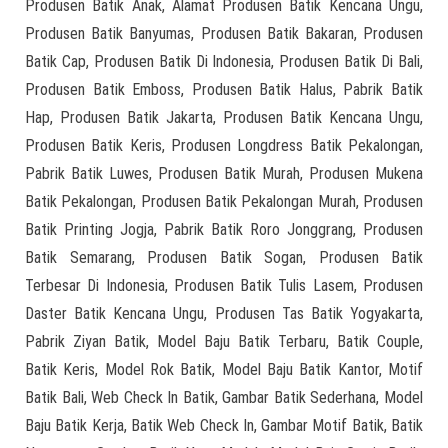
Produsen Batik Anak, Alamat Produsen Batik Kencana Ungu,
Produsen Batik Banyumas, Produsen Batik Bakaran, Produsen
Batik Cap, Produsen Batik Di Indonesia, Produsen Batik Di Bali,
Produsen Batik Emboss, Produsen Batik Halus, Pabrik Batik
Hap, Produsen Batik Jakarta, Produsen Batik Kencana Ungu,
Produsen Batik Keris, Produsen Longdress Batik Pekalongan,
Pabrik Batik Luwes, Produsen Batik Murah, Produsen Mukena
Batik Pekalongan, Produsen Batik Pekalongan Murah, Produsen
Batik Printing Jogja, Pabrik Batik Roro Jonggrang, Produsen
Batik Semarang, Produsen Batik Sogan, Produsen Batik
Terbesar Di Indonesia, Produsen Batik Tulis Lasem, Produsen
Daster Batik Kencana Ungu, Produsen Tas Batik Yogyakarta,
Pabrik Ziyan Batik, Model Baju Batik Terbaru, Batik Couple,
Batik Keris, Model Rok Batik, Model Baju Batik Kantor, Motif
Batik Bali, Web Check In Batik, Gambar Batik Sederhana, Model
Baju Batik Kerja, Batik Web Check In, Gambar Motif Batik, Batik