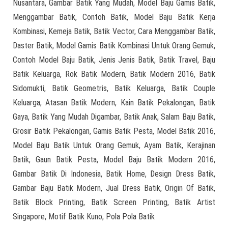
Nusantara, Gambar Batik Yang Mudah, Model Baju Gamis Batik,
Menggambar Batik, Contoh Batik, Model Baju Batik Kerja
Kombinasi, Kemeja Batik, Batik Vector, Cara Menggambar Batik,
Daster Batik, Model Gamis Batik Kombinasi Untuk Orang Gemuk,
Contoh Model Baju Batik, Jenis Jenis Batik, Batik Travel, Baju
Batik Keluarga, Rok Batik Modern, Batik Modern 2016, Batik
Sidomukti, Batik Geometris, Batik Keluarga, Batik Couple
Keluarga, Atasan Batik Modern, Kain Batik Pekalongan, Batik
Gaya, Batik Yang Mudah Digambar, Batik Anak, Salam Baju Batik,
Grosir Batik Pekalongan, Gamis Batik Pesta, Model Batik 2016,
Model Baju Batik Untuk Orang Gemuk, Ayam Batik, Kerajinan
Batik, Gaun Batik Pesta, Model Baju Batik Modern 2016,
Gambar Batik Di Indonesia, Batik Home, Design Dress Batik,
Gambar Baju Batik Modern, Jual Dress Batik, Origin Of Batik,
Batik Block Printing, Batik Screen Printing, Batik Artist
Singapore, Motif Batik Kuno, Pola Pola Batik