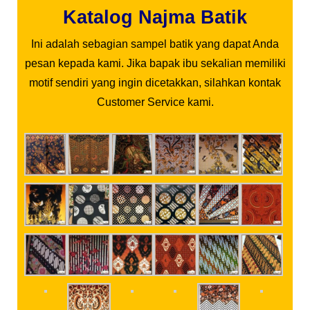
Katalog Najma Batik
Ini adalah sebagian sampel batik yang dapat Anda
pesan kepada kami. Jika bapak ibu sekalian memiliki
motif sendiri yang ingin dicetakkan, silahkan kontak
Customer Service kami.