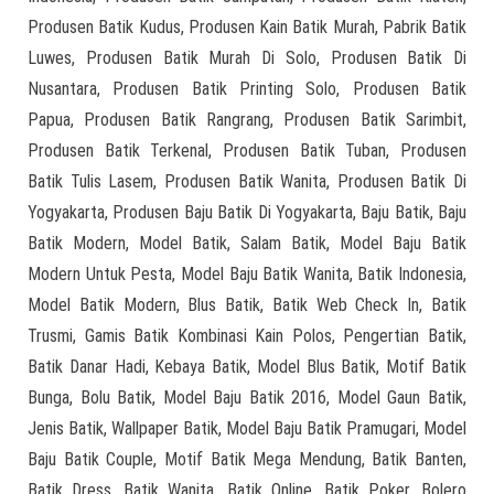
Produsen Batik Kudus, Produsen Kain Batik Murah, Pabrik Batik
Luwes, Produsen Batik Murah Di Solo, Produsen Batik Di
Nusantara, Produsen Batik Printing Solo, Produsen Batik
Papua, Produsen Batik Rangrang, Produsen Batik Sarimbit,
Produsen Batik Terkenal, Produsen Batik Tuban, Produsen
Batik Tulis Lasem, Produsen Batik Wanita, Produsen Batik Di
Yogyakarta, Produsen Baju Batik Di Yogyakarta, Baju Batik, Baju
Batik Modern, Model Batik, Salam Batik, Model Baju Batik
Modern Untuk Pesta, Model Baju Batik Wanita, Batik Indonesia,
Model Batik Modern, Blus Batik, Batik Web Check In, Batik
Trusmi, Gamis Batik Kombinasi Kain Polos, Pengertian Batik,
Batik Danar Hadi, Kebaya Batik, Model Blus Batik, Motif Batik
Bunga, Bolu Batik, Model Baju Batik 2016, Model Gaun Batik,
Jenis Batik, Wallpaper Batik, Model Baju Batik Pramugari, Model
Baju Batik Couple, Motif Batik Mega Mendung, Batik Banten,
Batik Dress, Batik Wanita, Batik Online, Batik Poker, Bolero