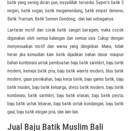
batik yang sering dicari pun, insyaAllah tersedia. Seperti batik 3
negeri, batik sogan, batik megamendung, batik empat dimensi,
Batik Truntum, Batik Semen Gendong, dan lain sebagainya.
Lantaran motif dan corak batik sangat beragam, maka cocok
digunakan oleh semua kalangan dan semua usia. Cukup dengan
menyesuaikan motif dan warna yang diinginkan. Maka, tidak
heran jika kemudian kain batik dijadikan bahan dasar maupun
bahan kombinasi untuk pembuatan baju batik sarimbit, baju batik
modern, kemeja batik pria, baju batik wanita modern, blus batik
modern, gaun pernikahan, baju kerja batik, baju gamis batik, baju
batik muslim, baju batik keluarga, dress batik modern, baju batik
kombinasi, batik sarimbit, baju batik atasan, baju batik pesta,
baju batik untuk lebaran, baju batik untuk kondangan, baju batik
gaul, baju batik elegan pria, dan lain-lain.
Jual Baju Batik Muslim Bali