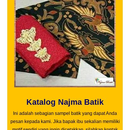
Katalog Najma Batik
Ini adalah sebagian sampel batik yang dapat Anda
pesan kepada kami. Jika bapak ibu sekalian memiliki
motif sendiri yang ingin dicetakkan, silahkan kontak