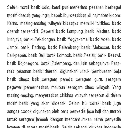
Selain motif batik solo, kami pun menerima pesanan berbagai
motif daerah yang ingin bapak ibu cetakkan di najmabatik.com.
Karna, masing-masing wilayah biasanya memiliki cirikhas batik
daerah tersendiri. Seperti batik Lampung, batik Madura, batik
Irianjaya, batik Pekalongan, batik Yogyakarta, batik Aceh, batik
Jambi, batik Padang, batik Palembang, batik Makassar, batik
Balikpapan, batik Bali, batik Lombok, batik Pesisir, batik Betawi,
batik Bojonegoro, batik Palembang, dan lain sebagainya. Rata-
rata pesanan batik daerah, digunakan untuk pembuatan baju
batik dinas; baik seragam pemda, seragam guru, seragam
pegawai pemerintahan, maupun seragam dinas wilayah. Yang
masing-masing, menyertakan cirikhas wilayah tersebut di dalam
motif batik yang akan dicetak. Selain itu, corak batik juga
sangat cocok digunakan oleh para penyedia jasa haji dan umroh
untuk seragam jamaah dengan mencantumkan nama penyedia
layanan di antara motif batik. Selain sebagai cirikhas Indonesia