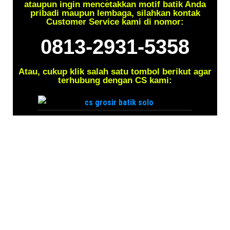
ataupun ingin mencetakkan motif batik Anda
pribadi maupun lembaga, silahkan kontak
Customer Service kami di nomor:
0813-2931-5358
Atau, cukup klik salah satu tombol berikut agar
terhubung dengan CS kami: