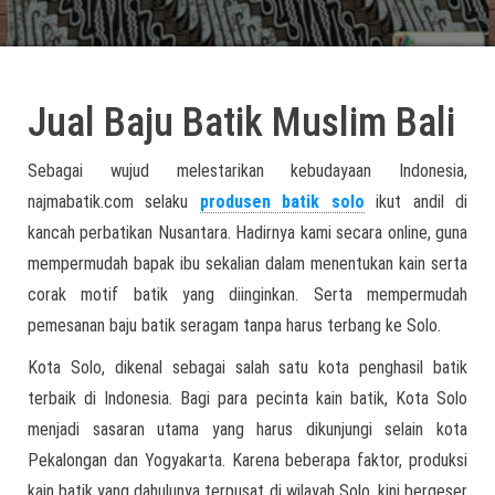
Jual Baju Batik Muslim Bali
Sebagai wujud melestarikan kebudayaan Indonesia,
najmabatik.com selaku
produsen batik solo
ikut andil di
kancah perbatikan Nusantara. Hadirnya kami secara online, guna
mempermudah bapak ibu sekalian dalam menentukan kain serta
corak motif batik yang diinginkan. Serta mempermudah
pemesanan baju batik seragam tanpa harus terbang ke Solo.
Kota Solo, dikenal sebagai salah satu kota penghasil batik
terbaik di Indonesia. Bagi para pecinta kain batik, Kota Solo
menjadi sasaran utama yang harus dikunjungi selain kota
Pekalongan dan Yogyakarta. Karena beberapa faktor, produksi
kain batik yang dahulunya terpusat di wilayah Solo, kini bergeser