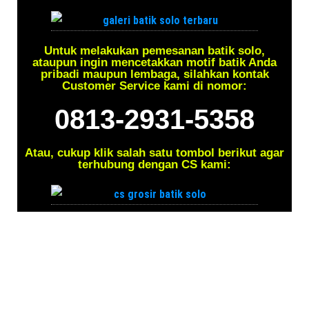
Untuk melakukan pemesanan batik solo,
ataupun ingin mencetakkan motif batik Anda
pribadi maupun lembaga, silahkan kontak
Customer Service kami di nomor:
0813-2931-5358
Atau, cukup klik salah satu tombol berikut agar
terhubung dengan CS kami: