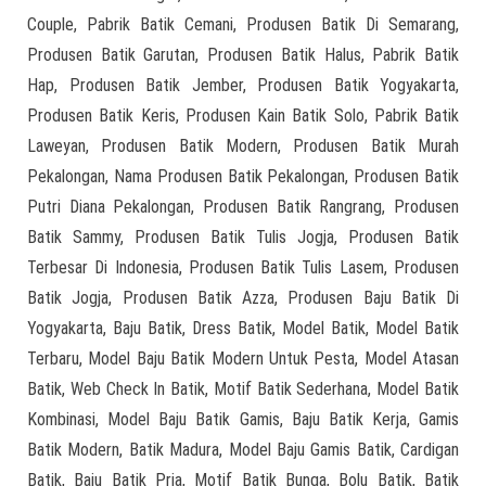
Couple, Pabrik Batik Cemani, Produsen Batik Di Semarang,
Produsen Batik Garutan, Produsen Batik Halus, Pabrik Batik
Hap, Produsen Batik Jember, Produsen Batik Yogyakarta,
Produsen Batik Keris, Produsen Kain Batik Solo, Pabrik Batik
Laweyan, Produsen Batik Modern, Produsen Batik Murah
Pekalongan, Nama Produsen Batik Pekalongan, Produsen Batik
Putri Diana Pekalongan, Produsen Batik Rangrang, Produsen
Batik Sammy, Produsen Batik Tulis Jogja, Produsen Batik
Terbesar Di Indonesia, Produsen Batik Tulis Lasem, Produsen
Batik Jogja, Produsen Batik Azza, Produsen Baju Batik Di
Yogyakarta, Baju Batik, Dress Batik, Model Batik, Model Batik
Terbaru, Model Baju Batik Modern Untuk Pesta, Model Atasan
Batik, Web Check In Batik, Motif Batik Sederhana, Model Batik
Kombinasi, Model Baju Batik Gamis, Baju Batik Kerja, Gamis
Batik Modern, Batik Madura, Model Baju Gamis Batik, Cardigan
Batik, Baju Batik Pria, Motif Batik Bunga, Bolu Batik, Batik