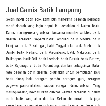
Jual Gamis Batik Lampung
Selain motif batik solo, kami pun menerima pesanan berbagai
motif daerah yang ingin bapak ibu cetakkan di Najma Batik.
Karna, masing-masing wilayah biasanya memiliki cirikhas batik
daerah tersendiri. Seperti batik Lampung, batik Madura, batik
Irianjaya, batik Pekalongan, batik Yogyakarta, batik Aceh, batik
Jambi, batik Padang, batik Palembang, batik Makassar, batik
Balikpapan, batik Bali, batik Lombok, batik Pesisir, batik Betawi,
batik Bojonegoro, batik Palembang, dan lain sebagainya. Rata-
rata pesanan batik daerah, digunakan untuk pembuatan baju
batik dinas; baik seragam pemda, seragam guru, seragam
pegawai pemerintahan, maupun seragam dinas wilayah. Yang
masing-masing, memasukkan cirikhas wilayah tersebut di dalam
motif batik yang akan dicetak. Selain itu, corak batik juga
sangat cocok digunakan oleh para penyedia jasa haji dan umroh