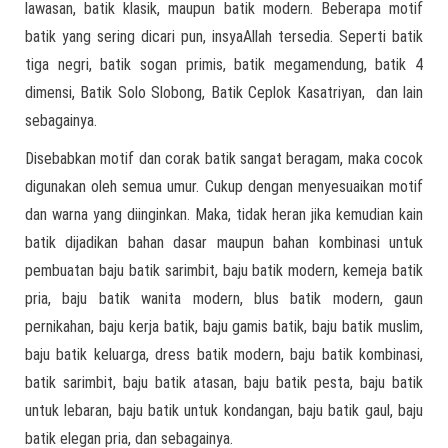
lawasan, batik klasik, maupun batik modern. Beberapa motif
batik yang sering dicari pun, insyaAllah tersedia. Seperti batik
tiga negri, batik sogan primis, batik megamendung, batik 4
dimensi, Batik Solo Slobong, Batik Ceplok Kasatriyan, dan lain
sebagainya.
Disebabkan motif dan corak batik sangat beragam, maka cocok
digunakan oleh semua umur. Cukup dengan menyesuaikan motif
dan warna yang diinginkan. Maka, tidak heran jika kemudian kain
batik dijadikan bahan dasar maupun bahan kombinasi untuk
pembuatan baju batik sarimbit, baju batik modern, kemeja batik
pria, baju batik wanita modern, blus batik modern, gaun
pernikahan, baju kerja batik, baju gamis batik, baju batik muslim,
baju batik keluarga, dress batik modern, baju batik kombinasi,
batik sarimbit, baju batik atasan, baju batik pesta, baju batik
untuk lebaran, baju batik untuk kondangan, baju batik gaul, baju
batik elegan pria, dan sebagainya.