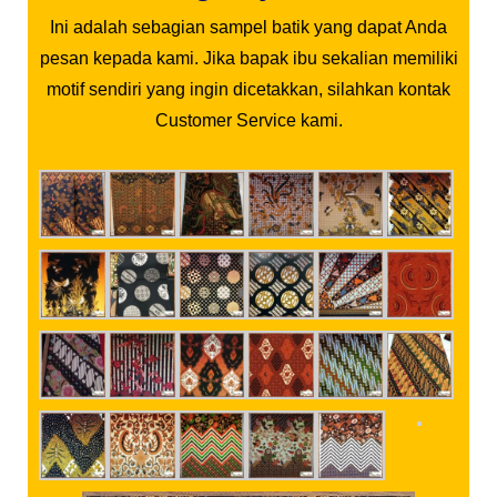
Ini adalah sebagian sampel batik yang dapat Anda
pesan kepada kami. Jika bapak ibu sekalian memiliki
motif sendiri yang ingin dicetakkan, silahkan kontak
Customer Service kami.