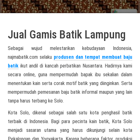
Jual Gamis Batik Lampung
Sebagai wujud melestarikan kebudayaan Indonesia,
najmabatik.com selaku
produsen dan tempat membuat baju
batik
ikut andil di kancah perbatikan Nusantara. Hadirnya kami
secara online, guna mempermudah bapak ibu sekalian dalam
menentukan kain serta corak motif batik yang diinginkan. Serta
mempermudah pemesanan baju batik informal maupun yang lain
tanpa harus terbang ke Solo.
Kota Solo, dikenal sebagai salah satu kota penghasil batik
terbaik di Indonesia. Bagi para pecinta kain batik, Kota Solo
menjadi sasaran utama yang harus dikunjungi selain kota
Pekalongan dan Yogyakarta. Karena beberapa faktor, produksi