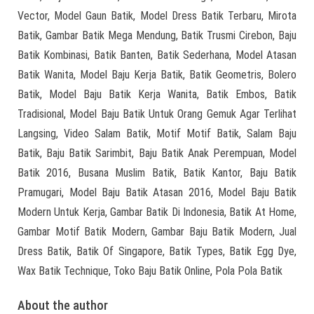
Vector, Model Gaun Batik, Model Dress Batik Terbaru, Mirota
Batik, Gambar Batik Mega Mendung, Batik Trusmi Cirebon, Baju
Batik Kombinasi, Batik Banten, Batik Sederhana, Model Atasan
Batik Wanita, Model Baju Kerja Batik, Batik Geometris, Bolero
Batik, Model Baju Batik Kerja Wanita, Batik Embos, Batik
Tradisional, Model Baju Batik Untuk Orang Gemuk Agar Terlihat
Langsing, Video Salam Batik, Motif Motif Batik, Salam Baju
Batik, Baju Batik Sarimbit, Baju Batik Anak Perempuan, Model
Batik 2016, Busana Muslim Batik, Batik Kantor, Baju Batik
Pramugari, Model Baju Batik Atasan 2016, Model Baju Batik
Modern Untuk Kerja, Gambar Batik Di Indonesia, Batik At Home,
Gambar Motif Batik Modern, Gambar Baju Batik Modern, Jual
Dress Batik, Batik Of Singapore, Batik Types, Batik Egg Dye,
Wax Batik Technique, Toko Baju Batik Online, Pola Pola Batik
About the author