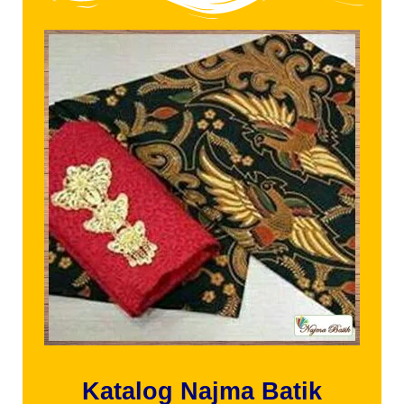
Katalog Najma Batik