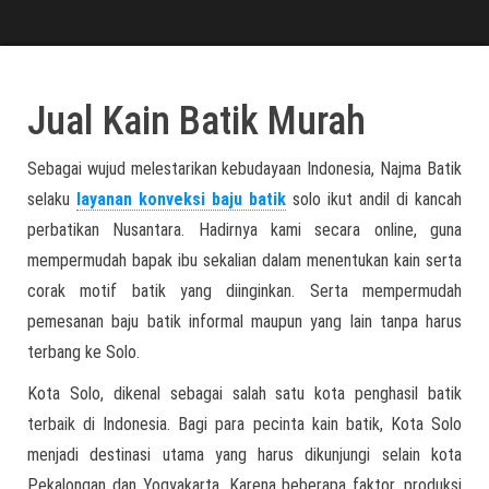
Jual Kain Batik Murah
Sebagai wujud melestarikan kebudayaan Indonesia, Najma Batik
selaku
layanan konveksi baju batik
solo ikut andil di kancah
perbatikan Nusantara. Hadirnya kami secara online, guna
mempermudah bapak ibu sekalian dalam menentukan kain serta
corak motif batik yang diinginkan. Serta mempermudah
pemesanan baju batik informal maupun yang lain tanpa harus
terbang ke Solo.
Kota Solo, dikenal sebagai salah satu kota penghasil batik
terbaik di Indonesia. Bagi para pecinta kain batik, Kota Solo
menjadi destinasi utama yang harus dikunjungi selain kota
Pekalongan dan Yogyakarta. Karena beberapa faktor, produksi