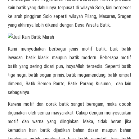
kain batik yang dahulunya terpusat di wilayah Solo, kini bergeser
ke arah pinggiran Solo seperti wilayah Pilang, Masaran, Sragen
yang akhirnya lebih dikenal dengan Desa Wisata Batik.
Kami menyediakan berbagai jenis motif batik; baik batik
lawasan, batik klasik, maupun batik modern. Beberapa motif
batik yang sering dicari pun, insyaAllah tersedia. Seperti batik
tiga negri, batik sogan primis, batik megamendung, batik empat
dimensi, Batik Semen Rante, Batik Parang Kusumo, dan lain
sebagainya.
Karena motif dan corak batik sangat beragam, maka cocok
digunakan oleh semua masyarakat. Cukup dengan menyesuaikan
motif dan warna yang diinginkan. Maka, tidak heran jika
kemudian kain batik dijadikan bahan dasar maupun bahan
kombinasi untuk pembuatan baju batik sarimbit, baju batik