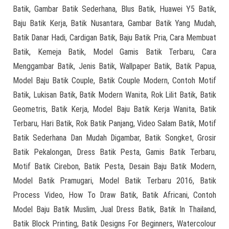
Batik, Gambar Batik Sederhana, Blus Batik, Huawei Y5 Batik,
Baju Batik Kerja, Batik Nusantara, Gambar Batik Yang Mudah,
Batik Danar Hadi, Cardigan Batik, Baju Batik Pria, Cara Membuat
Batik, Kemeja Batik, Model Gamis Batik Terbaru, Cara
Menggambar Batik, Jenis Batik, Wallpaper Batik, Batik Papua,
Model Baju Batik Couple, Batik Couple Modern, Contoh Motif
Batik, Lukisan Batik, Batik Modern Wanita, Rok Lilit Batik, Batik
Geometris, Batik Kerja, Model Baju Batik Kerja Wanita, Batik
Terbaru, Hari Batik, Rok Batik Panjang, Video Salam Batik, Motif
Batik Sederhana Dan Mudah Digambar, Batik Songket, Grosir
Batik Pekalongan, Dress Batik Pesta, Gamis Batik Terbaru,
Motif Batik Cirebon, Batik Pesta, Desain Baju Batik Modern,
Model Batik Pramugari, Model Batik Terbaru 2016, Batik
Process Video, How To Draw Batik, Batik Africani, Contoh
Model Baju Batik Muslim, Jual Dress Batik, Batik In Thailand,
Batik Block Printing, Batik Designs For Beginners, Watercolour