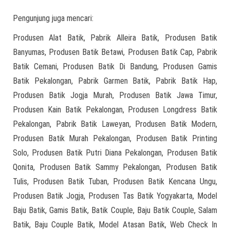
Pengunjung juga mencari:
Produsen Alat Batik, Pabrik Alleira Batik, Produsen Batik
Banyumas, Produsen Batik Betawi, Produsen Batik Cap, Pabrik
Batik Cemani, Produsen Batik Di Bandung, Produsen Gamis
Batik Pekalongan, Pabrik Garmen Batik, Pabrik Batik Hap,
Produsen Batik Jogja Murah, Produsen Batik Jawa Timur,
Produsen Kain Batik Pekalongan, Produsen Longdress Batik
Pekalongan, Pabrik Batik Laweyan, Produsen Batik Modern,
Produsen Batik Murah Pekalongan, Produsen Batik Printing
Solo, Produsen Batik Putri Diana Pekalongan, Produsen Batik
Qonita, Produsen Batik Sammy Pekalongan, Produsen Batik
Tulis, Produsen Batik Tuban, Produsen Batik Kencana Ungu,
Produsen Batik Jogja, Produsen Tas Batik Yogyakarta, Model
Baju Batik, Gamis Batik, Batik Couple, Baju Batik Couple, Salam
Batik, Baju Couple Batik, Model Atasan Batik, Web Check In