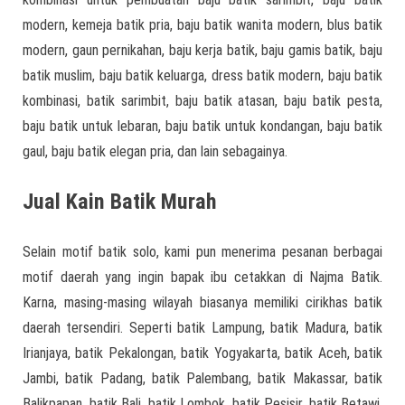
modern, kemeja batik pria, baju batik wanita modern, blus batik
modern, gaun pernikahan, baju kerja batik, baju gamis batik, baju
batik muslim, baju batik keluarga, dress batik modern, baju batik
kombinasi, batik sarimbit, baju batik atasan, baju batik pesta,
baju batik untuk lebaran, baju batik untuk kondangan, baju batik
gaul, baju batik elegan pria, dan lain sebagainya.
Jual Kain Batik Murah
Selain motif batik solo, kami pun menerima pesanan berbagai
motif daerah yang ingin bapak ibu cetakkan di Najma Batik.
Karna, masing-masing wilayah biasanya memiliki cirikhas batik
daerah tersendiri. Seperti batik Lampung, batik Madura, batik
Irianjaya, batik Pekalongan, batik Yogyakarta, batik Aceh, batik
Jambi, batik Padang, batik Palembang, batik Makassar, batik
Balikpapan, batik Bali, batik Lombok, batik Pesisir, batik Betawi,