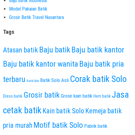
Baju Batik Indonesia
Model Pakaian Batik
Grosir Batik Travel Nusantara
Tags
Baju batik
Baju batik kantor
Atasan batik
Baju batik kantor wanita
Baju batik pria
Corak batik Solo
terbaru
Batik Solo Asli
Batik Solo
Jasa
Grosir batik
Grosir kain batik
Dress batik
Hem batik
cetak batik
Kain batik Solo
Kemeja batik
Motif batik Solo
pria murah
Pabrik batik