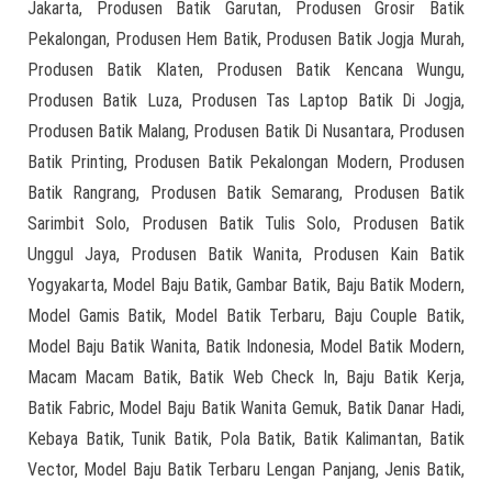
Jakarta, Produsen Batik Garutan, Produsen Grosir Batik
Pekalongan, Produsen Hem Batik, Produsen Batik Jogja Murah,
Produsen Batik Klaten, Produsen Batik Kencana Wungu,
Produsen Batik Luza, Produsen Tas Laptop Batik Di Jogja,
Produsen Batik Malang, Produsen Batik Di Nusantara, Produsen
Batik Printing, Produsen Batik Pekalongan Modern, Produsen
Batik Rangrang, Produsen Batik Semarang, Produsen Batik
Sarimbit Solo, Produsen Batik Tulis Solo, Produsen Batik
Unggul Jaya, Produsen Batik Wanita, Produsen Kain Batik
Yogyakarta, Model Baju Batik, Gambar Batik, Baju Batik Modern,
Model Gamis Batik, Model Batik Terbaru, Baju Couple Batik,
Model Baju Batik Wanita, Batik Indonesia, Model Batik Modern,
Macam Macam Batik, Batik Web Check In, Baju Batik Kerja,
Batik Fabric, Model Baju Batik Wanita Gemuk, Batik Danar Hadi,
Kebaya Batik, Tunik Batik, Pola Batik, Batik Kalimantan, Batik
Vector, Model Baju Batik Terbaru Lengan Panjang, Jenis Batik,