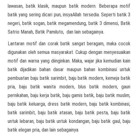
lawasan, batik klasik, maupun batik modern. Beberapa motif
batik yang sering dicari pun, insyaAllah tersedia. Seperti batik 3
negeri, batik sogan, batik megamendung, batik 3 dimensi, Batik
Satrio Manah, Batik Pamiluto, dan lain sebagainya.
Lantaran motif dan corak batik sangat beragam, maka cocok
digunakan oleh semua masyarakat. Cukup dengan menyesuaikan
motif dan warna yang diinginkan. Maka, wajar jika kemudian kain
batik dijadikan bahan dasar maupun bahan kombinasi untuk
pembuatan baju batik sarimbit, baju batik modern, kemeja batik
pria, baju batik wanita modern, blus batik modern, gaun
pernikahan, baju kerja batik, baju gamis batik, baju batik muslim,
baju batik keluarga, dress batik modern, baju batik kombinasi,
batik sarimbit, baju batik atasan, baju batik pesta, baju batik
untuk lebaran, baju batik untuk kondangan, baju batik gaul, baju
batik elegan pria, dan lain sebagainya.