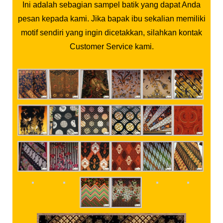
Ini adalah sebagian sampel batik yang dapat Anda
pesan kepada kami. Jika bapak ibu sekalian memiliki
motif sendiri yang ingin dicetakkan, silahkan kontak
Customer Service kami.