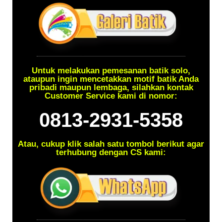
Untuk melakukan pemesanan batik solo,
ataupun ingin mencetakkan motif batik Anda
pribadi maupun lembaga, silahkan kontak
Customer Service kami di nomor:
0813-2931-5358
Atau, cukup klik salah satu tombol berikut agar
terhubung dengan CS kami: