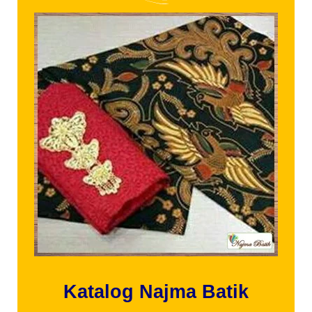
Katalog Najma Batik