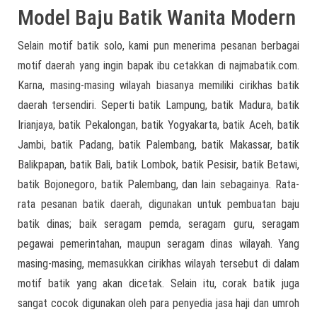
Model Baju Batik Wanita Modern
Selain motif batik solo, kami pun menerima pesanan berbagai
motif daerah yang ingin bapak ibu cetakkan di najmabatik.com.
Karna, masing-masing wilayah biasanya memiliki cirikhas batik
daerah tersendiri. Seperti batik Lampung, batik Madura, batik
Irianjaya, batik Pekalongan, batik Yogyakarta, batik Aceh, batik
Jambi, batik Padang, batik Palembang, batik Makassar, batik
Balikpapan, batik Bali, batik Lombok, batik Pesisir, batik Betawi,
batik Bojonegoro, batik Palembang, dan lain sebagainya. Rata-
rata pesanan batik daerah, digunakan untuk pembuatan baju
batik dinas; baik seragam pemda, seragam guru, seragam
pegawai pemerintahan, maupun seragam dinas wilayah. Yang
masing-masing, memasukkan cirikhas wilayah tersebut di dalam
motif batik yang akan dicetak. Selain itu, corak batik juga
sangat cocok digunakan oleh para penyedia jasa haji dan umroh