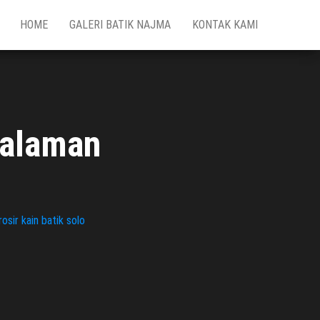
HOME
GALERI BATIK NAJMA
KONTAK KAMI
galaman
osir kain batik solo