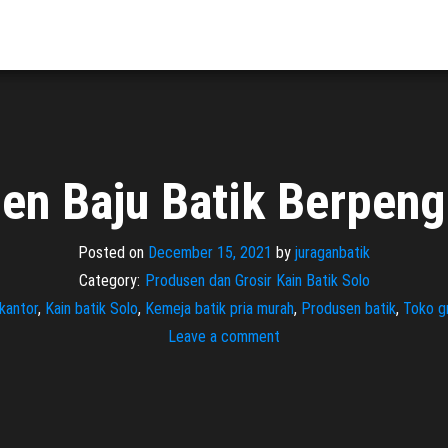
en Baju Batik Berpen
Posted on
December 15, 2021
by
juraganbatik
Category:
Produsen dan Grosir Kain Batik Solo
 kantor
,
Kain batik Solo
,
Kemeja batik pria murah
,
Produsen batik
,
Toko gr
Leave a comment