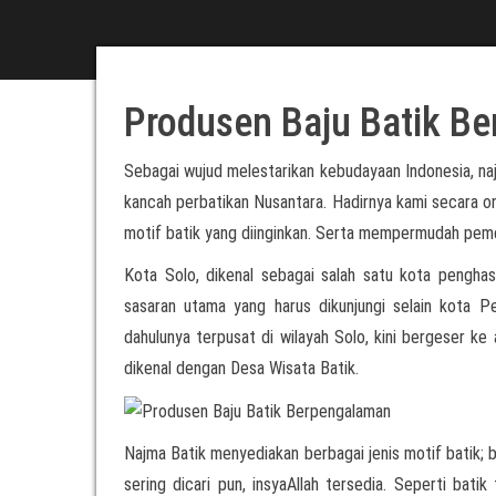
Produsen Baju Batik B
Sebagai wujud melestarikan kebudayaan Indonesia, n
kancah perbatikan Nusantara. Hadirnya kami secara o
motif batik yang diinginkan. Serta mempermudah pemes
Kota Solo, dikenal sebagai salah satu kota penghasi
sasaran utama yang harus dikunjungi selain kota P
dahulunya terpusat di wilayah Solo, kini bergeser ke 
dikenal dengan Desa Wisata Batik.
Najma Batik menyediakan berbagai jenis motif batik; b
sering dicari pun, insyaAllah tersedia. Seperti bati