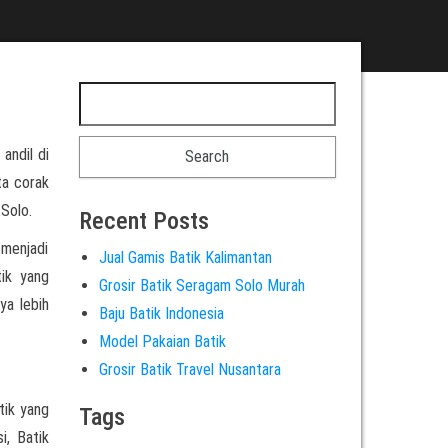
 andil di
ta corak
Solo.
Recent Posts
 menjadi
Jual Gamis Batik Kalimantan
tik yang
Grosir Batik Seragam Solo Murah
ya lebih
Baju Batik Indonesia
Model Pakaian Batik
Grosir Batik Travel Nusantara
tik yang
Tags
i, Batik