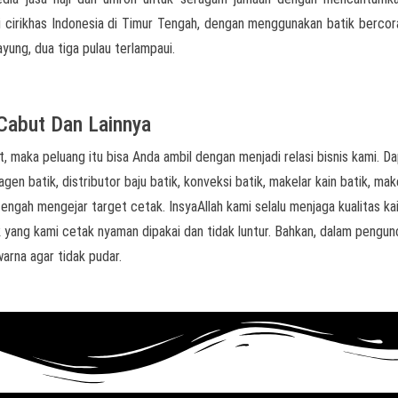
ai cirikhas Indonesia di Timur Tengah, dengan menggunakan batik berco
ayung, dua tiga pulau terlampaui.
 Cabut Dan Lainnya
, maka peluang itu bisa Anda ambil dengan menjadi relasi bisnis kami. D
agen batik, distributor baju batik, konveksi batik, makelar kain batik, mak
engah mengejar target cetak. InsyaAllah kami selalu menjaga kualitas kai
k yang kami cetak nyaman dipakai dan tidak luntur. Bahkan, dalam pengun
arna agar tidak pudar.