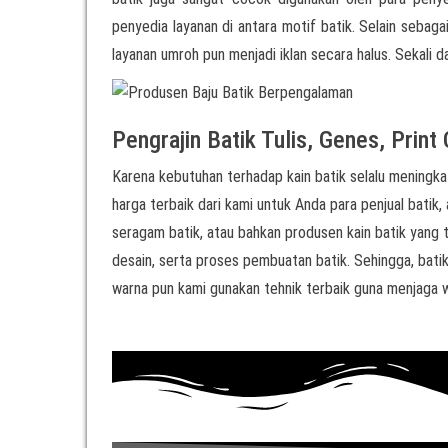
penyedia layanan di antara motif batik. Selain sebag
layanan umroh pun menjadi iklan secara halus. Sekali d
Pengrajin Batik Tulis, Genes, Print
Karena kebutuhan terhadap kain batik selalu meningkat
harga terbaik dari kami untuk Anda para penjual batik, 
seragam batik, atau bahkan produsen kain batik yang t
desain, serta proses pembuatan batik. Sehingga, bati
warna pun kami gunakan tehnik terbaik guna menjaga w