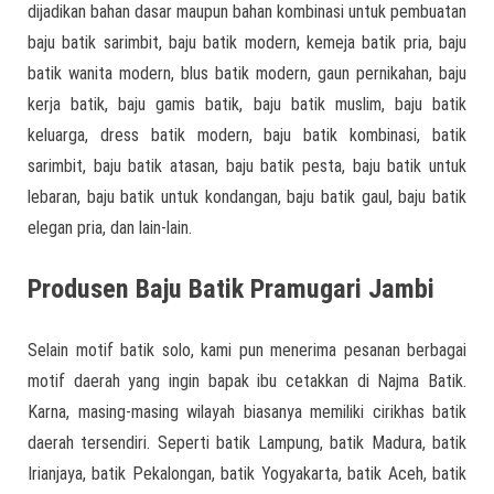
dijadikan bahan dasar maupun bahan kombinasi untuk pembuatan
baju batik sarimbit, baju batik modern, kemeja batik pria, baju
batik wanita modern, blus batik modern, gaun pernikahan, baju
kerja batik, baju gamis batik, baju batik muslim, baju batik
keluarga, dress batik modern, baju batik kombinasi, batik
sarimbit, baju batik atasan, baju batik pesta, baju batik untuk
lebaran, baju batik untuk kondangan, baju batik gaul, baju batik
elegan pria, dan lain-lain.
Produsen Baju Batik Pramugari Jambi
Selain motif batik solo, kami pun menerima pesanan berbagai
motif daerah yang ingin bapak ibu cetakkan di Najma Batik.
Karna, masing-masing wilayah biasanya memiliki cirikhas batik
daerah tersendiri. Seperti batik Lampung, batik Madura, batik
Irianjaya, batik Pekalongan, batik Yogyakarta, batik Aceh, batik