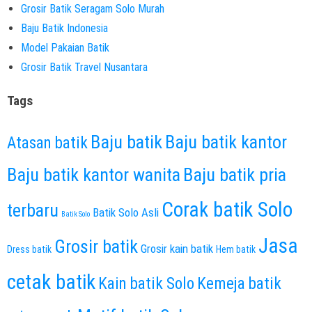
Grosir Batik Seragam Solo Murah
Baju Batik Indonesia
Model Pakaian Batik
Grosir Batik Travel Nusantara
Tags
Baju batik
Baju batik kantor
Atasan batik
Baju batik kantor wanita
Baju batik pria
Corak batik Solo
terbaru
Batik Solo Asli
Batik Solo
Jasa
Grosir batik
Grosir kain batik
Dress batik
Hem batik
cetak batik
Kain batik Solo
Kemeja batik