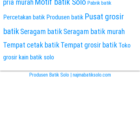
Motif batik Solo
pria murah
Pabrik batik
Pusat grosir
Percetakan batik
Produsen batik
batik
Seragam batik
Seragam batik murah
Tempat cetak batik
Tempat grosir batik
Toko
grosir kain batik solo
Produsen Batik Solo | najmabatiksolo.com