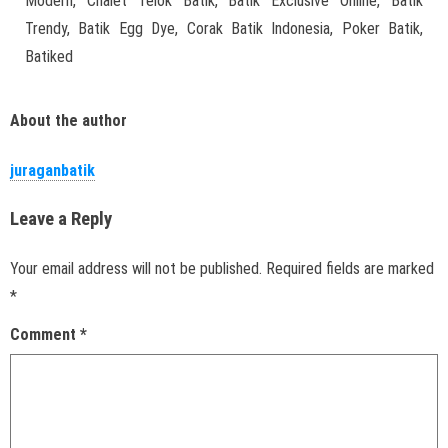
Modern, Chalet Telok Batik, Batik Exclusive Online, Batik
Trendy, Batik Egg Dye, Corak Batik Indonesia, Poker Batik,
Batiked
About the author
juraganbatik
Leave a Reply
Your email address will not be published.
Required fields are marked
*
Comment
*