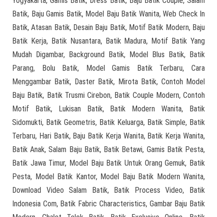
Yogyakarta, Gamis Batik, Dress Batik, Baju Batik Couple, Salam
Batik, Baju Gamis Batik, Model Baju Batik Wanita, Web Check In
Batik, Atasan Batik, Desain Baju Batik, Motif Batik Modern, Baju
Batik Kerja, Batik Nusantara, Batik Madura, Motif Batik Yang
Mudah Digambar, Background Batik, Model Blus Batik, Batik
Parang, Bolu Batik, Model Gamis Batik Terbaru, Cara
Menggambar Batik, Daster Batik, Mirota Batik, Contoh Model
Baju Batik, Batik Trusmi Cirebon, Batik Couple Modern, Contoh
Motif Batik, Lukisan Batik, Batik Modern Wanita, Batik
Sidomukti, Batik Geometris, Batik Keluarga, Batik Simple, Batik
Terbaru, Hari Batik, Baju Batik Kerja Wanita, Batik Kerja Wanita,
Batik Anak, Salam Baju Batik, Batik Betawi, Gamis Batik Pesta,
Batik Jawa Timur, Model Baju Batik Untuk Orang Gemuk, Batik
Pesta, Model Batik Kantor, Model Baju Batik Modern Wanita,
Download Video Salam Batik, Batik Process Video, Batik
Indonesia Com, Batik Fabric Characteristics, Gambar Baju Batik