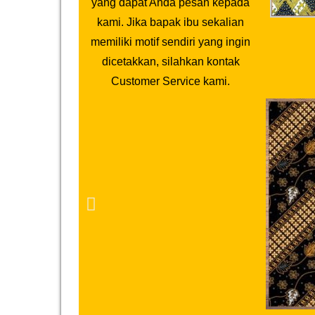
yang dapat Anda pesan kepada
kami. Jika bapak ibu sekalian
memiliki motif sendiri yang ingin
dicetakkan, silahkan kontak
Customer Service kami.