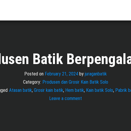
usen Batik Berpenga
Posted on
February 21, 2024
by
juraganbatik
Category:
Produsen dan Grosir Kain Batik Solo
gged
Atasan batik
,
Grosir kain batik
,
Hem batik
,
Kain batik Solo
,
Pabrik b
Leave a comment