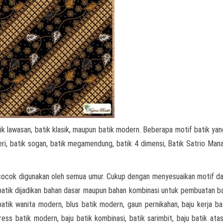
ik lawasan, batik klasik, maupun batik modern. Beberapa motif batik yan
geri, batik sogan, batik megamendung, batik 4 dimensi, Batik Satrio Mana
cocok digunakan oleh semua umur. Cukup dengan menyesuaikan motif d
n batik dijadikan bahan dasar maupun bahan kombinasi untuk pembuatan ba
batik wanita modern, blus batik modern, gaun pernikahan, baju kerja bat
ress batik modern, baju batik kombinasi, batik sarimbit, baju batik atas