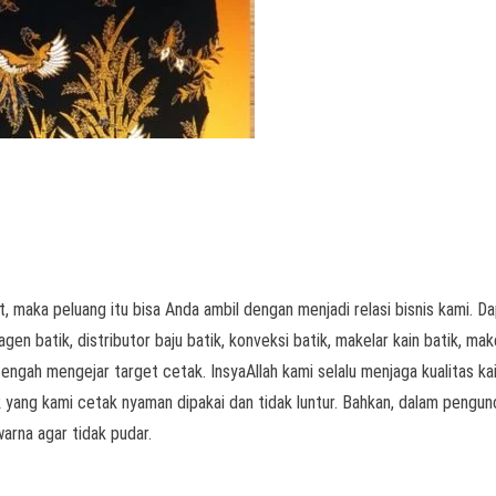
, maka peluang itu bisa Anda ambil dengan menjadi relasi bisnis kami. D
agen batik, distributor baju batik, konveksi batik, makelar kain batik, mak
engah mengejar target cetak. InsyaAllah kami selalu menjaga kualitas kai
k yang kami cetak nyaman dipakai dan tidak luntur. Bahkan, dalam pengun
arna agar tidak pudar.