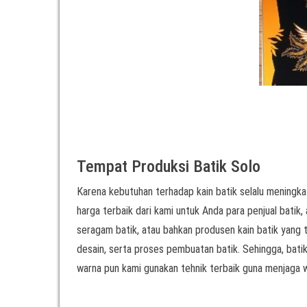
Tempat Produksi Batik Solo
Karena kebutuhan terhadap kain batik selalu meningkat
harga terbaik dari kami untuk Anda para penjual batik, 
seragam batik, atau bahkan produsen kain batik yang t
desain, serta proses pembuatan batik. Sehingga, bati
warna pun kami gunakan tehnik terbaik guna menjaga w