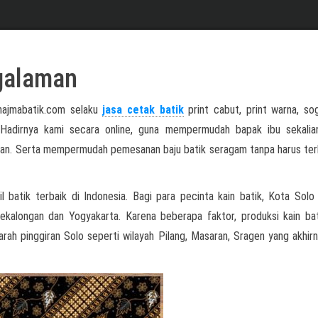
galaman
 najmabatik.com selaku
jasa cetak batik
print cabut, print warna, so
a. Hadirnya kami secara online, guna mempermudah bapak ibu sekali
inkan. Serta mempermudah pemesanan baju batik seragam tanpa harus te
l batik terbaik di Indonesia. Bagi para pecinta kain batik, Kota Solo
Pekalongan dan Yogyakarta. Karena beberapa faktor, produksi kain ba
arah pinggiran Solo seperti wilayah Pilang, Masaran, Sragen yang akhirn