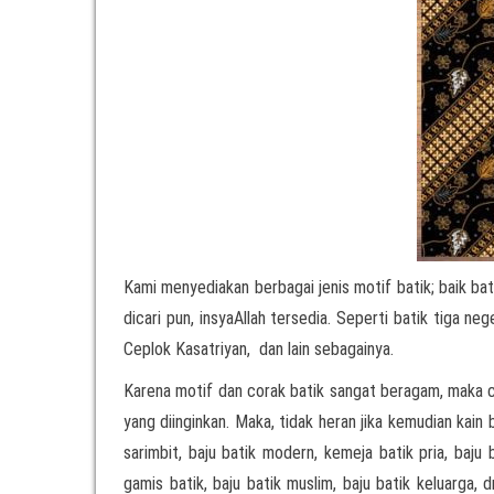
Kami menyediakan berbagai jenis motif batik; baik bat
dicari pun, insyaAllah tersedia. Seperti batik tiga ne
Ceplok Kasatriyan, dan lain sebagainya.
Karena motif dan corak batik sangat beragam, maka 
yang diinginkan. Maka, tidak heran jika kemudian kai
sarimbit, baju batik modern, kemeja batik pria, baju 
gamis batik, baju batik muslim, baju batik keluarga, d