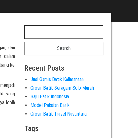
gan, dan
an dalam
rbang ke
Recent Posts
Jual Gamis Batik Kalimantan
 menjadi
Grosir Batik Seragam Solo Murah
tik yang
Baju Batik Indonesia
ya lebih
Model Pakaian Batik
Grosir Batik Travel Nusantara
Tags