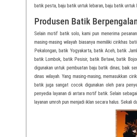
batik pesta, baju batik untuk lebaran, baju batik untuk 
Produsen Batik Berpengala
Selain motif batik solo, kami pun menerima pesanan
masing-masing wilayah biasanya memiliki cirikhas bati
Pekalongan, batik Yogyakarta, batik Aceh, batik Jamb
batik Lombok, batik Pesisir, batik Betawi, batik Boj
digunakan untuk pembuatan baju batik dinas; baik 
dinas wilayah. Yang masing-masing, memasukkan cirikh
batik juga sangat cocok digunakan oleh para pen
penyedia layanan di antara motif batik. Selain sebag
layanan umroh pun menjadi iklan secara halus. Sekali d