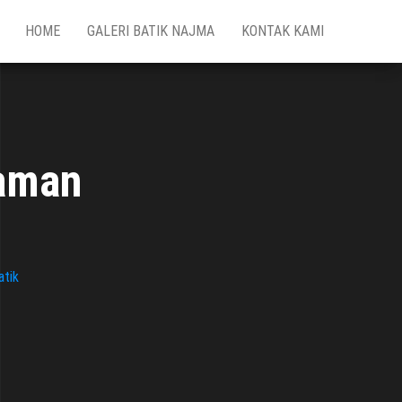
HOME
GALERI BATIK NAJMA
KONTAK KAMI
laman
atik