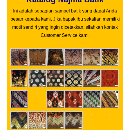
Ini adalah sebagian sampel batik yang dapat Anda
pesan kepada kami. Jika bapak ibu sekalian memiliki
motif sendiri yang ingin dicetakkan, silahkan kontak
Customer Service kami.