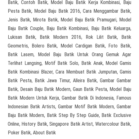
Batik, Contoh Batik, Model Baju Batik Kerja Kombinasi, Baju
Pesta Batik, Model Baju Batik 2016, Cara Menggambar Batik,
Jenis Batik, Mirota Batik, Model Baju Batik Pramugari, Model
Baju Batik Couple, Baju Batik Kombinasi, Baju Batik Keluarga,
Lukisan Batik, Batik Modern 2016, Rok Lilit Batik, Batik
Geometris, Bolero Batik, Model Cardigan Batik, Foto Batik,
Batik Lasem, Model Baju Batik Untuk Orang Gemuk Agar
Terlihat Langsing, Motif Batik Solo, Batik Anak, Model Gamis
Batik Kombinasi Blazer, Cara Membuat Batik Jumputan, Gamis
Batik Pesta, Batik Jawa Timur, Alleira Batik, Gambar Gambar
Batik, Desain Baju Batik Modern, Gaun Batik Pesta, Model Baju
Batik Modern Untuk Kerja, Gambar Batik Di Indonesia, Famous
Indonesian Batik Artists, Gambar Motif Batik Modern, Gambar
Baju Batik Modern, Batik Step By Step Guide, Batik Exclusive
Online, History Batik, Singapore Batik Artist, Watercolour Batik,
Poker Batik, About Batik