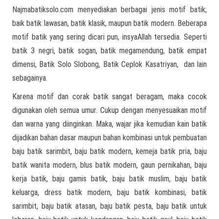
Najmabatiksolo.com menyediakan berbagai jenis motif batik;
baik batik lawasan, batik klasik, maupun batik modern. Beberapa
motif batik yang sering dicari pun, insyaAllah tersedia. Seperti
batik 3 negri, batik sogan, batik megamendung, batik empat
dimensi, Batik Solo Slobong, Batik Ceplok Kasatriyan, dan lain
sebagainya.
Karena motif dan corak batik sangat beragam, maka cocok
digunakan oleh semua umur. Cukup dengan menyesuaikan motif
dan warna yang diinginkan. Maka, wajar jika kemudian kain batik
dijadikan bahan dasar maupun bahan kombinasi untuk pembuatan
baju batik sarimbit, baju batik modern, kemeja batik pria, baju
batik wanita modern, blus batik modern, gaun pernikahan, baju
kerja batik, baju gamis batik, baju batik muslim, baju batik
keluarga, dress batik modern, baju batik kombinasi, batik
sarimbit, baju batik atasan, baju batik pesta, baju batik untuk