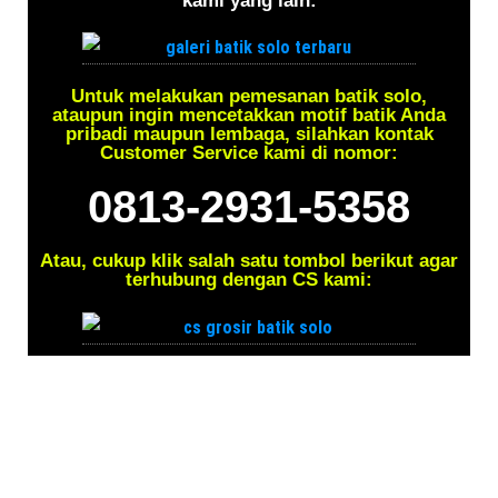
kami yang lain:
Untuk melakukan pemesanan batik solo,
ataupun ingin mencetakkan motif batik Anda
pribadi maupun lembaga, silahkan kontak
Customer Service kami di nomor:
0813-2931-5358
Atau, cukup klik salah satu tombol berikut agar
terhubung dengan CS kami: