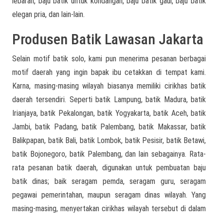
lebaran, baju batik untuk kondangan, baju batik gaul, baju batik
elegan pria, dan lain-lain.
Produsen Batik Lawasan Jakarta
Selain motif batik solo, kami pun menerima pesanan berbagai
motif daerah yang ingin bapak ibu cetakkan di tempat kami.
Karna, masing-masing wilayah biasanya memiliki cirikhas batik
daerah tersendiri. Seperti batik Lampung, batik Madura, batik
Irianjaya, batik Pekalongan, batik Yogyakarta, batik Aceh, batik
Jambi, batik Padang, batik Palembang, batik Makassar, batik
Balikpapan, batik Bali, batik Lombok, batik Pesisir, batik Betawi,
batik Bojonegoro, batik Palembang, dan lain sebagainya. Rata-
rata pesanan batik daerah, digunakan untuk pembuatan baju
batik dinas; baik seragam pemda, seragam guru, seragam
pegawai pemerintahan, maupun seragam dinas wilayah. Yang
masing-masing, menyertakan cirikhas wilayah tersebut di dalam