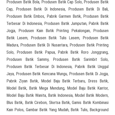
Produsen Batik Bola, Produsen Batik Cap Solo, Produsen Batik
Cap, Produsen Batik Di Indonesia, Produsen Batik Di Bali,
Produsen Batik Embos, Pabrik Garmen Batik, Produsen Batik
Terbesar Di Indonesia, Produsen Batik Jumputan, Pabrik Batik
Jogja, Produsen Kain Batik Printing Pekalongan, Produsen
Batik Lasem, Produsen Batik Tulis Lasem, Produsen Batik
Madura, Produsen Batik Di Nusantara, Produsen Batik Printing
Solo, Produsen Batik Papua, Pabrik Batik Roro Jonggrang,
Produsen Batik Sammy, Produsen Batik Sarimbit Solo,
Produsen Batik Terbesar Di Indonesia, Pabrik Batik Unggul
Jaya, Produsen Batik Kencana Wungu, Produsen Batik Di Jogja,
Pabrik Ziyan Batik, Model Baju Batik Terbaru, Dress Batik,
Model Batik, Batik Mega Mendung, Model Baju Batik Kantor,
Model Baju Batik Wanita, Batik Indonesia, Model Batik Modern,
Blus Batik, Batik Cirebon, Sketsa Batik, Gamis Batik Kombinasi
Kain Polos, Gambar Batik Yang Mudah, Batik Tulis, Background