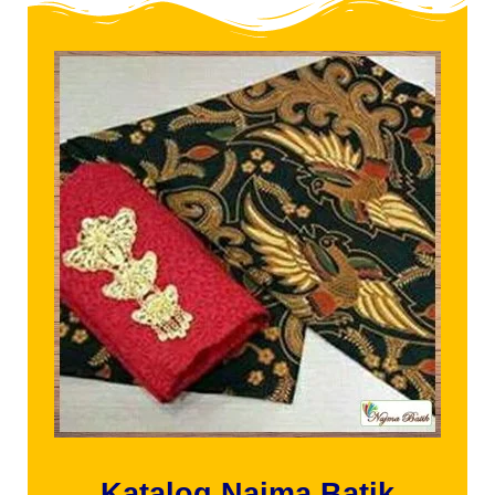
Katalog Najma Batik