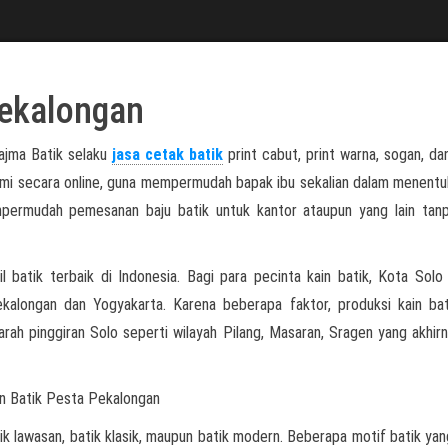
Pekalongan
ajma Batik selaku
jasa cetak batik
print cabut, print warna, sogan, dan
kami secara online, guna mempermudah bapak ibu sekalian dalam menentu
mpermudah pemesanan baju batik untuk kantor ataupun yang lain tan
l batik terbaik di Indonesia. Bagi para pecinta kain batik, Kota Solo
ekalongan dan Yogyakarta. Karena beberapa faktor, produksi kain ba
arah pinggiran Solo seperti wilayah Pilang, Masaran, Sragen yang akhirn
ik lawasan, batik klasik, maupun batik modern. Beberapa motif batik yan