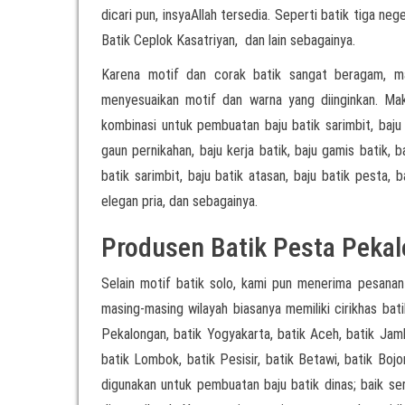
dicari pun, insyaAllah tersedia. Seperti batik tiga ne
Batik Ceplok Kasatriyan, dan lain sebagainya.
Karena motif dan corak batik sangat beragam, m
menyesuaikan motif dan warna yang diinginkan. Mak
kombinasi untuk pembuatan baju batik sarimbit, baju 
gaun pernikahan, baju kerja batik, baju gamis batik, b
batik sarimbit, baju batik atasan, baju batik pesta, b
elegan pria, dan sebagainya.
Produsen Batik Pesta Peka
Selain motif batik solo, kami pun menerima pesanan
masing-masing wilayah biasanya memiliki cirikhas bati
Pekalongan, batik Yogyakarta, batik Aceh, batik Jamb
batik Lombok, batik Pesisir, batik Betawi, batik Boj
digunakan untuk pembuatan baju batik dinas; baik 