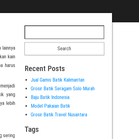
 lainnya
kan kain
pa harus
Recent Posts
Jual Gamis Batik Kalimantan
 menjadi
Grosir Batik Seragam Solo Murah
tik yang
Baju Batik Indonesia
ya lebih
Model Pakaian Batik
Grosir Batik Travel Nusantara
Tags
g sering