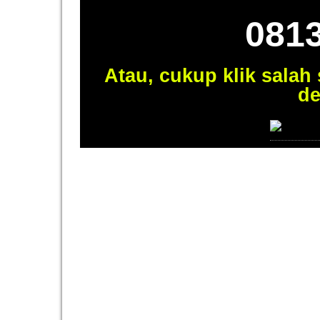
081
Atau, cukup klik salah
de