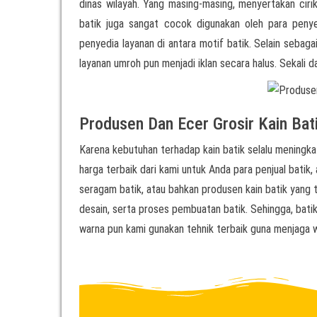
dinas wilayah. Yang masing-masing, menyertakan cirik
batik juga sangat cocok digunakan oleh para pen
penyedia layanan di antara motif batik. Selain sebag
layanan umroh pun menjadi iklan secara halus. Sekali d
Produsen Dan Ecer Grosir Kain Bat
Karena kebutuhan terhadap kain batik selalu meningkat
harga terbaik dari kami untuk Anda para penjual batik, 
seragam batik, atau bahkan produsen kain batik yang t
desain, serta proses pembuatan batik. Sehingga, batik
warna pun kami gunakan tehnik terbaik guna menjaga w