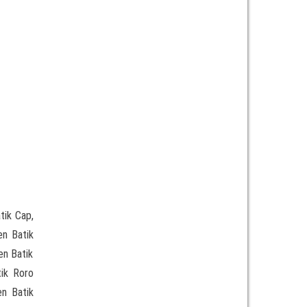
tik Cap,
en Batik
en Batik
tik Roro
en Batik