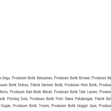
 Ungu, Produsen Batik Banyumas, Produsen Batik Betawi, Produsen Ba
odusen Batik Embos, Pabrik Garmen Batik, Produsen Hem Batik, Produs
Keris, Produsen Kain Batik Murah, Produsen Batik Tulis Lasem, Produs
k Printing Solo, Produsen Batik Putri Diana Pekalongan, Pabrik Ba
 Sogan, Produsen Batik Trusmi, Produsen Batik Unggul Jaya, Produs