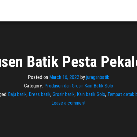
sen Batik Pesta Peka
Posted on
March 16, 2022
by
juraganbatik
Category:
Produsen dan Grosir Kain Batik Solo
ged
Baju batik
,
Dress batik
,
Grosir batik
,
Kain batik Solo
,
Tempat cetak b
Leave a comment