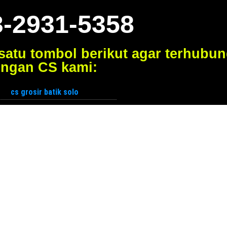
3-2931-5358
 satu tombol berikut agar terhubu
ngan CS kami: