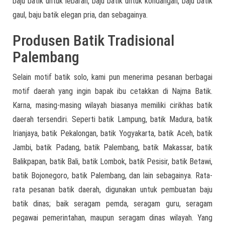
baju batik untuk lebaran, baju batik untuk kondangan, baju batik
gaul, baju batik elegan pria, dan sebagainya.
Produsen Batik Tradisional
Palembang
Selain motif batik solo, kami pun menerima pesanan berbagai
motif daerah yang ingin bapak ibu cetakkan di Najma Batik.
Karna, masing-masing wilayah biasanya memiliki cirikhas batik
daerah tersendiri. Seperti batik Lampung, batik Madura, batik
Irianjaya, batik Pekalongan, batik Yogyakarta, batik Aceh, batik
Jambi, batik Padang, batik Palembang, batik Makassar, batik
Balikpapan, batik Bali, batik Lombok, batik Pesisir, batik Betawi,
batik Bojonegoro, batik Palembang, dan lain sebagainya. Rata-
rata pesanan batik daerah, digunakan untuk pembuatan baju
batik dinas; baik seragam pemda, seragam guru, seragam
pegawai pemerintahan, maupun seragam dinas wilayah. Yang