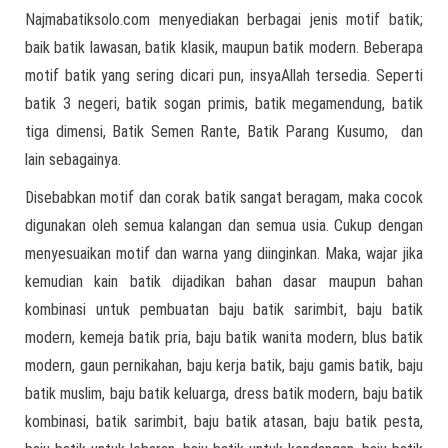
Najmabatiksolo.com menyediakan berbagai jenis motif batik;
baik batik lawasan, batik klasik, maupun batik modern. Beberapa
motif batik yang sering dicari pun, insyaAllah tersedia. Seperti
batik 3 negeri, batik sogan primis, batik megamendung, batik
tiga dimensi, Batik Semen Rante, Batik Parang Kusumo, dan
lain sebagainya.
Disebabkan motif dan corak batik sangat beragam, maka cocok
digunakan oleh semua kalangan dan semua usia. Cukup dengan
menyesuaikan motif dan warna yang diinginkan. Maka, wajar jika
kemudian kain batik dijadikan bahan dasar maupun bahan
kombinasi untuk pembuatan baju batik sarimbit, baju batik
modern, kemeja batik pria, baju batik wanita modern, blus batik
modern, gaun pernikahan, baju kerja batik, baju gamis batik, baju
batik muslim, baju batik keluarga, dress batik modern, baju batik
kombinasi, batik sarimbit, baju batik atasan, baju batik pesta,