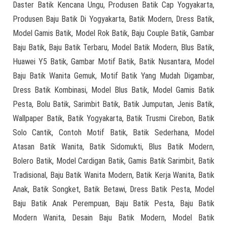
Daster Batik Kencana Ungu, Produsen Batik Cap Yogyakarta,
Produsen Baju Batik Di Yogyakarta, Batik Modern, Dress Batik,
Model Gamis Batik, Model Rok Batik, Baju Couple Batik, Gambar
Baju Batik, Baju Batik Terbaru, Model Batik Modern, Blus Batik,
Huawei Y5 Batik, Gambar Motif Batik, Batik Nusantara, Model
Baju Batik Wanita Gemuk, Motif Batik Yang Mudah Digambar,
Dress Batik Kombinasi, Model Blus Batik, Model Gamis Batik
Pesta, Bolu Batik, Sarimbit Batik, Batik Jumputan, Jenis Batik,
Wallpaper Batik, Batik Yogyakarta, Batik Trusmi Cirebon, Batik
Solo Cantik, Contoh Motif Batik, Batik Sederhana, Model
Atasan Batik Wanita, Batik Sidomukti, Blus Batik Modern,
Bolero Batik, Model Cardigan Batik, Gamis Batik Sarimbit, Batik
Tradisional, Baju Batik Wanita Modern, Batik Kerja Wanita, Batik
Anak, Batik Songket, Batik Betawi, Dress Batik Pesta, Model
Baju Batik Anak Perempuan, Baju Batik Pesta, Baju Batik
Modern Wanita, Desain Baju Batik Modern, Model Batik