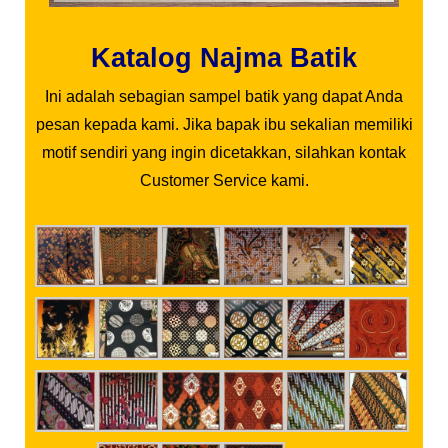
Katalog Najma Batik
Ini adalah sebagian sampel batik yang dapat Anda
pesan kepada kami. Jika bapak ibu sekalian memiliki
motif sendiri yang ingin dicetakkan, silahkan kontak
Customer Service kami.