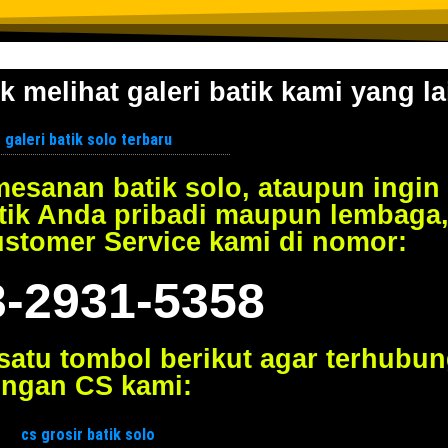
k melihat galeri batik kami yang la
esanan batik solo, ataupun ingin
tik Anda pribadi maupun lembaga
ustomer Service kami di nomor:
3-2931-5358
 satu tombol berikut agar terhubu
ngan CS kami: