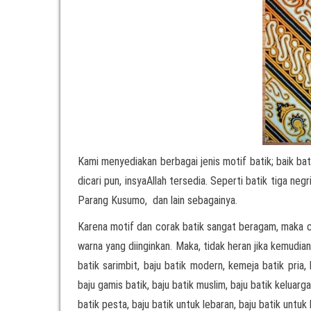
Kami menyediakan berbagai jenis motif batik; baik bat
dicari pun, insyaAllah tersedia. Seperti batik tiga ne
Parang Kusumo, dan lain sebagainya.
Karena motif dan corak batik sangat beragam, maka 
warna yang diinginkan. Maka, tidak heran jika kemudi
batik sarimbit, baju batik modern, kemeja batik pria,
baju gamis batik, baju batik muslim, baju batik keluarga
batik pesta, baju batik untuk lebaran, baju batik untuk