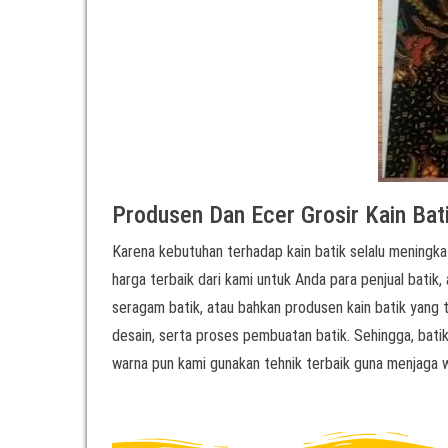
Produsen Dan Ecer Grosir Kain Bat
Karena kebutuhan terhadap kain batik selalu meningkat
harga terbaik dari kami untuk Anda para penjual batik, 
seragam batik, atau bahkan produsen kain batik yang t
desain, serta proses pembuatan batik. Sehingga, bati
warna pun kami gunakan tehnik terbaik guna menjaga w