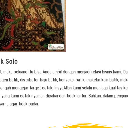
ik Solo
, maka peluang itu bisa Anda ambil dengan menjadi relasi bisnis kami. D
agen batik, distributor baju batik, konveksi batik, makelar kain batik, mak
engah mengejar target cetak. InsyaAllah kami selalu menjaga kualitas kai
k yang kami cetak nyaman dipakai dan tidak luntur. Bahkan, dalam pengun
arna agar tidak pudar.