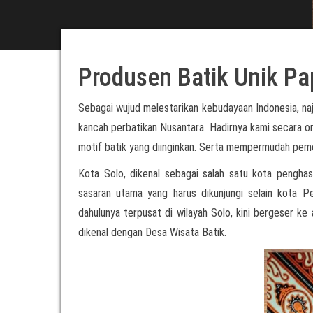
Produsen Batik Unik P
Sebagai wujud melestarikan kebudayaan Indonesia, n
kancah perbatikan Nusantara. Hadirnya kami secara o
motif batik yang diinginkan. Serta mempermudah peme
Kota Solo, dikenal sebagai salah satu kota penghasi
sasaran utama yang harus dikunjungi selain kota P
dahulunya terpusat di wilayah Solo, kini bergeser ke 
dikenal dengan Desa Wisata Batik.