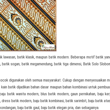
ik lawasan, batik klasik, maupun batik modern. Beberapa motif batik yan
gri, batik sogan, batik megamendung, batik tiga dimensi, Batik Solo Slobon
cocok digunakan oleh semua masyarakat. Cukup dengan menyesuaikan m
an kain batik dijadikan bahan dasar maupun bahan kombinasi untuk pembua
 baju batik wanita modern, blus batik modern, gaun pernikahan, baju kerj
, dress batik modern, baju batik kombinasi, batik sarimbit, baju batik ata
 kondangan, baju batik gaul, baju batik elegan pria, dan sebagainya.