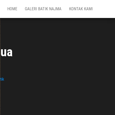
HOME
GALERI BATIK NAJMA
KONTAK KAMI
pua
tik