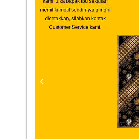
kami. Jika bapak ibu sekalian
memiliki motif sendiri yang ingin
dicetakkan, silahkan kontak
Customer Service kami.