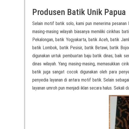
Produsen Batik Unik Papua
Selain motif batik solo, kami pun menerima pesanan 
masing-masing wilayah biasanya memiliki cirikhas bati
Pekalongan, batik Yogyakarta, batik Aceh, batik Jamb
batik Lombok, batik Pesisir, batik Betawi, batik Boj
digunakan untuk pembuatan baju batik dinas; baik 
dinas wilayah. Yang masing-masing, memasukkan cirikh
batik juga sangat cocok digunakan oleh para pen
penyedia layanan di antara motif batik. Selain sebag
layanan umroh pun menjadi iklan secara halus. Sekali d