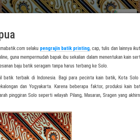
apua
ajmabatik.com selaku
pengrajin batik printing
, cap, tulis dan lainnya ikut
nline, guna mempermudah bapak ibu sekalian dalam menentukan kain ser
sanan baju batik seragam tanpa harus terbang ke Solo.
l batik terbaik di Indonesia. Bagi para pecinta kain batik, Kota Solo
ekalongan dan Yogyakarta. Karena beberapa faktor, produksi kain ba
arah pinggiran Solo seperti wilayah Pilang, Masaran, Sragen yang akhirn