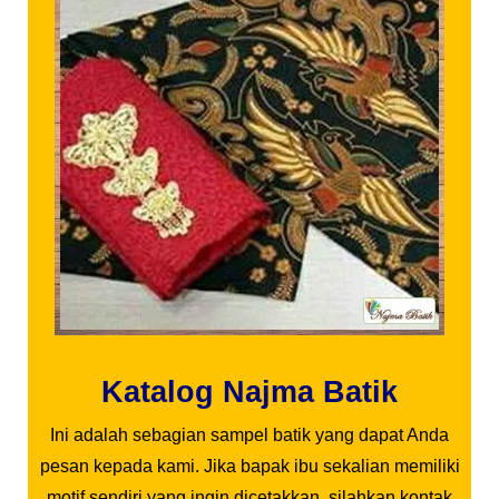
Katalog Najma Batik
Ini adalah sebagian sampel batik yang dapat Anda
pesan kepada kami. Jika bapak ibu sekalian memiliki
motif sendiri yang ingin dicetakkan, silahkan kontak