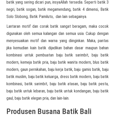
batik yang sering dicari pun, insyaAllah tersedia. Seperti batik 3
negri, batik sogan, batik megamendung, batik 4 dimensi, Batik
Solo Slobong, Batik Pamiluto, dan lain sebagainya.
Lantaran motif dan corak batik sangat beragam, maka cocok
digunakan oleh semua kalangan dan semua usia. Cukup dengan
menyesuaikan motif dan warna yang diinginkan. Maka, pantas
jika kemudian kain batik dijadikan bahan dasar maupun bahan
kombinasi untuk pembuatan baju batik sarimbit, baju batik
modern, kemeja batik pria, baju batik wanita modern, blus batik
modern, gaun pernikahan, baju kerja batik, baju gamis batik, baju
batik muslim, baju batik keluarga, dress batik modern, baju batik
kombinasi, batik sarimbit, baju batik atasan, baju batik pesta,
baju batik untuk lebaran, baju batik untuk kondangan, baju batik
gaul, baju batik elegan pria, dan lain-lain.
Produsen Busana Batik Bali