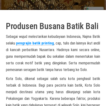
Produsen Busana Batik Bali
Sebagai wujud melestarikan kebudayaan Indonesia, Najma Batik
selaku
pengrajin batik printing
, cap, tulis dan lainnya ikut andil
di kancah perbatikan Nusantara. Hadirnya kami secara online,
guna mempermudah bapak ibu sekalian dalam menentukan kain
serta corak motif batik yang diinginkan. Serta mempermudah
pemesanan seragam batik tanpa harus terbang ke Solo.
Kota Solo, dikenal sebagai salah satu kota penghasil batik
terbaik di Indonesia. Bagi para pecinta kain batik, Kota Solo
menjadi destinasi utama yang harus dikunjungi selain kota
Pekalongan dan Yogyakarta. Karena beberapa faktor, produksi
kain batik yang dahulunya terpusat di wilayah Solo, kini bergeser