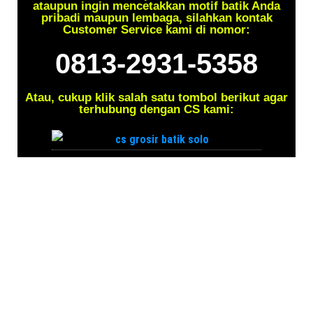
ataupun ingin mencetakkan motif batik Anda
pribadi maupun lembaga, silahkan kontak
Customer Service kami di nomor:
0813-2931-5358
Atau, cukup klik salah satu tombol berikut agar
terhubung dengan CS kami: