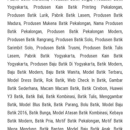
Yogyakarta, Produsen Kain Batik Printing Pekalongan,
Produsen Batik Lurik, Pabrik Batik Lasem, Produsen Batik
Madura, Produsen Mukena Batik Pekalongan, Nama Produsen
Batik Pekalongan, Produsen Batik Pekalongan Modern,
Produsen Batik Rangrang, Produsen Batik Solo, Produsen Batik
Sarimbit Solo, Produsen Batik Trusmi, Produsen Batik Tulis
Lasem, Pabrik Batik Yogyakarta, Produsen Kain Batik
Yogyakarta, Produsen Baju Batik Di Yogyakarta, Batik Modern,
Baju Batik Modern, Baju Batik Wanita, Model Batik Terbaru,
Model Dress Batik, Rok Batik, Web Check In Batik, Gambar
Batik Sederhana, Macam Macam Batik, Batik Cirebon, Huawei
Y3 Batik, Batik Bali, Batik Kombinasi, Batik Tulis, Menggambar
Batik, Model Blus Batik, Batik Parang, Bolu Batik, Model Baju
Batik 2016, Batik Bunga, Model Atasan Batik Kombinasi, Kebaya
Batik Modern, Batik Pria, Motif Batik Pekalongan, Motif Batik
Mega Mendung, Batik Banten, Model Baju Batik Anak, Batik