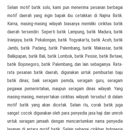
Selain motif batik solo, kami pun menerima pesanan berbagai
motif daerah yang ingin bapak ibu cetakkan di Najma Batik.
Karna, masing-masing wilayah biasanya memiliki cirikhas batik
daerah tersendiri. Seperti batik Lampung, batik Madura, batik
Irianjaya, batik Pekalongan, batik Yogyakarta, batik Aceh, batik
Jambi, batik Padang, batik Palembang, batik Makassar, batik
Balikpapan, batik Bali, batik Lombok, batik Pesisir, batik Betawi,
batik Bojonegoro, batik Palembang, dan lain sebagainya. Rata-
rata pesanan batik daerah, digunakan untuk pembuatan baju
batik dinas; baik seragam pemda, seragam guru, seragam
pegawai pemerintahan, maupun seragam dinas wilayah. Yang
masing-masing, menyertakan cirikhas wilayah tersebut di dalam
motif batik yang akan dicetak. Selain itu, corak batik juga
sangat cocok digunakan oleh para penyedia jasa haji dan umroh
untuk seragam jamaah dengan mencantumkan nama penyedia
layanan di antara motif batik. Selain sebagai cirikhas Indonesia