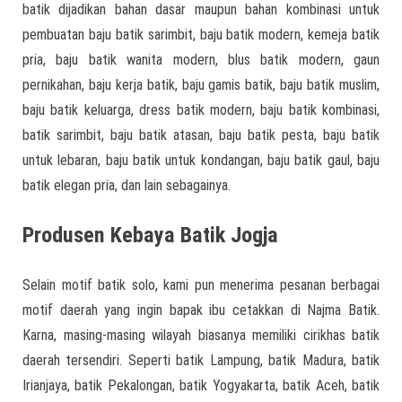
batik dijadikan bahan dasar maupun bahan kombinasi untuk
pembuatan baju batik sarimbit, baju batik modern, kemeja batik
pria, baju batik wanita modern, blus batik modern, gaun
pernikahan, baju kerja batik, baju gamis batik, baju batik muslim,
baju batik keluarga, dress batik modern, baju batik kombinasi,
batik sarimbit, baju batik atasan, baju batik pesta, baju batik
untuk lebaran, baju batik untuk kondangan, baju batik gaul, baju
batik elegan pria, dan lain sebagainya.
Produsen Kebaya Batik Jogja
Selain motif batik solo, kami pun menerima pesanan berbagai
motif daerah yang ingin bapak ibu cetakkan di Najma Batik.
Karna, masing-masing wilayah biasanya memiliki cirikhas batik
daerah tersendiri. Seperti batik Lampung, batik Madura, batik
Irianjaya, batik Pekalongan, batik Yogyakarta, batik Aceh, batik