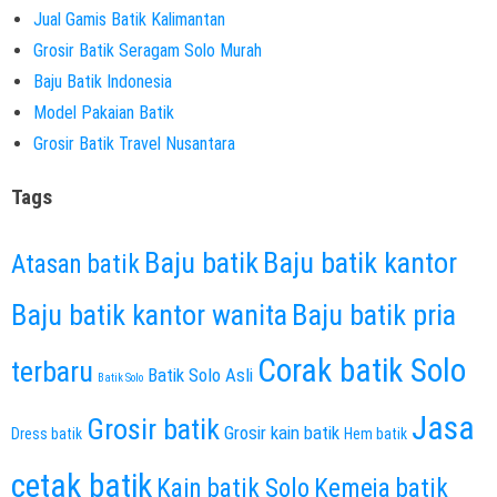
Jual Gamis Batik Kalimantan
Grosir Batik Seragam Solo Murah
Baju Batik Indonesia
Model Pakaian Batik
Grosir Batik Travel Nusantara
Tags
Baju batik
Baju batik kantor
Atasan batik
Baju batik kantor wanita
Baju batik pria
Corak batik Solo
terbaru
Batik Solo Asli
Batik Solo
Jasa
Grosir batik
Grosir kain batik
Dress batik
Hem batik
cetak batik
Kain batik Solo
Kemeja batik