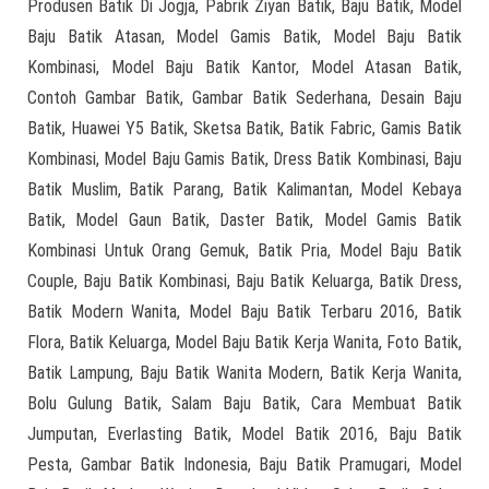
Produsen Batik Di Jogja, Pabrik Ziyan Batik, Baju Batik, Model
Baju Batik Atasan, Model Gamis Batik, Model Baju Batik
Kombinasi, Model Baju Batik Kantor, Model Atasan Batik,
Contoh Gambar Batik, Gambar Batik Sederhana, Desain Baju
Batik, Huawei Y5 Batik, Sketsa Batik, Batik Fabric, Gamis Batik
Kombinasi, Model Baju Gamis Batik, Dress Batik Kombinasi, Baju
Batik Muslim, Batik Parang, Batik Kalimantan, Model Kebaya
Batik, Model Gaun Batik, Daster Batik, Model Gamis Batik
Kombinasi Untuk Orang Gemuk, Batik Pria, Model Baju Batik
Couple, Baju Batik Kombinasi, Baju Batik Keluarga, Batik Dress,
Batik Modern Wanita, Model Baju Batik Terbaru 2016, Batik
Flora, Batik Keluarga, Model Baju Batik Kerja Wanita, Foto Batik,
Batik Lampung, Baju Batik Wanita Modern, Batik Kerja Wanita,
Bolu Gulung Batik, Salam Baju Batik, Cara Membuat Batik
Jumputan, Everlasting Batik, Model Batik 2016, Baju Batik
Pesta, Gambar Batik Indonesia, Baju Batik Pramugari, Model