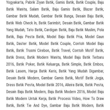
Yogyakarta, Pabrik Ziyan Batik, Gamis Batik, Batik Couple, Baju
Batik Wanita, Salam Batik, Baju Gamis Batik, Blazer Batik,
Gambar Batik Mudah, Gambar Batik Bunga, Desain Baju Batik,
Batik Web Check In, Batik Sarimbit, Desain Batik, Gambar Batik
Yang Mudah, Tato Batik, Cardigan Batik, Baju Batik Muslim, Pola
Batik, Baju Pesta Batik, Model Baju Batik Pria, Model Gaun
Batik, Daster Batik, Model Batik Couple, Contoh Model Baju
Batik, Batik Trusmi Cirebon, Batik Travel, Contoh Motif Batik,
Batik Dress, Batik Modern Wanita, Model Baju Batik Terbaru
2016, Batik Poker, Batik Keluarga, Batik Simple, Batik Embos,
Batik Lasem, Harga Batik Keris, Batik Yang Mudah Digambar,
Desain Batik Modern, Gambar Gamis Batik, Motif Batik Jogja,
Dress Batik Pesta, Model Batik 2016, Alleira Batik, Batik Pesta,
Desain Baju Batik Modern, Baju Batik Modern 2016, Model Baju
Batik Modern Untuk Kerja, Batik Process Video, How To Draw
Batik, Batik Tie And Dye, Gambar Baju Batik Modern, Batik