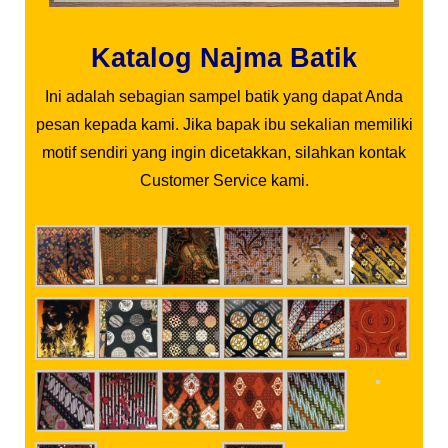
Katalog Najma Batik
Ini adalah sebagian sampel batik yang dapat Anda
pesan kepada kami. Jika bapak ibu sekalian memiliki
motif sendiri yang ingin dicetakkan, silahkan kontak
Customer Service kami.