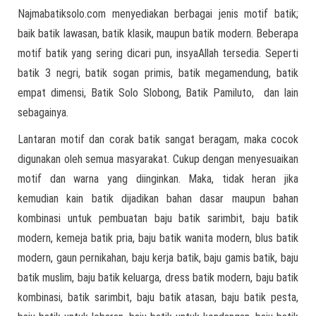
Najmabatiksolo.com menyediakan berbagai jenis motif batik;
baik batik lawasan, batik klasik, maupun batik modern. Beberapa
motif batik yang sering dicari pun, insyaAllah tersedia. Seperti
batik 3 negri, batik sogan primis, batik megamendung, batik
empat dimensi, Batik Solo Slobong, Batik Pamiluto, dan lain
sebagainya.
Lantaran motif dan corak batik sangat beragam, maka cocok
digunakan oleh semua masyarakat. Cukup dengan menyesuaikan
motif dan warna yang diinginkan. Maka, tidak heran jika
kemudian kain batik dijadikan bahan dasar maupun bahan
kombinasi untuk pembuatan baju batik sarimbit, baju batik
modern, kemeja batik pria, baju batik wanita modern, blus batik
modern, gaun pernikahan, baju kerja batik, baju gamis batik, baju
batik muslim, baju batik keluarga, dress batik modern, baju batik
kombinasi, batik sarimbit, baju batik atasan, baju batik pesta,