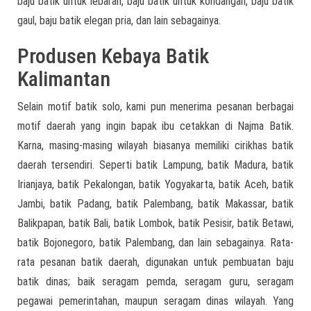
baju batik untuk lebaran, baju batik untuk kondangan, baju batik
gaul, baju batik elegan pria, dan lain sebagainya.
Produsen Kebaya Batik
Kalimantan
Selain motif batik solo, kami pun menerima pesanan berbagai
motif daerah yang ingin bapak ibu cetakkan di Najma Batik.
Karna, masing-masing wilayah biasanya memiliki cirikhas batik
daerah tersendiri. Seperti batik Lampung, batik Madura, batik
Irianjaya, batik Pekalongan, batik Yogyakarta, batik Aceh, batik
Jambi, batik Padang, batik Palembang, batik Makassar, batik
Balikpapan, batik Bali, batik Lombok, batik Pesisir, batik Betawi,
batik Bojonegoro, batik Palembang, dan lain sebagainya. Rata-
rata pesanan batik daerah, digunakan untuk pembuatan baju
batik dinas; baik seragam pemda, seragam guru, seragam
pegawai pemerintahan, maupun seragam dinas wilayah. Yang