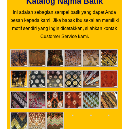
Katalog Najma Batik
Ini adalah sebagian sampel batik yang dapat Anda
pesan kepada kami. Jika bapak ibu sekalian memiliki
motif sendiri yang ingin dicetakkan, silahkan kontak
Customer Service kami.