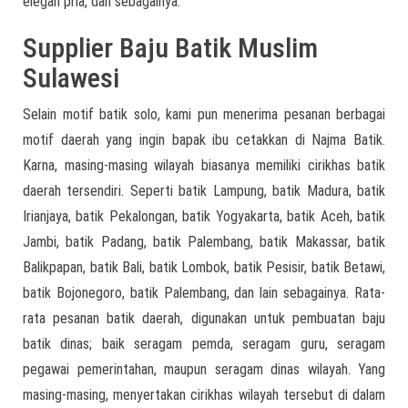
elegan pria, dan sebagainya.
Supplier Baju Batik Muslim
Sulawesi
Selain motif batik solo, kami pun menerima pesanan berbagai
motif daerah yang ingin bapak ibu cetakkan di Najma Batik.
Karna, masing-masing wilayah biasanya memiliki cirikhas batik
daerah tersendiri. Seperti batik Lampung, batik Madura, batik
Irianjaya, batik Pekalongan, batik Yogyakarta, batik Aceh, batik
Jambi, batik Padang, batik Palembang, batik Makassar, batik
Balikpapan, batik Bali, batik Lombok, batik Pesisir, batik Betawi,
batik Bojonegoro, batik Palembang, dan lain sebagainya. Rata-
rata pesanan batik daerah, digunakan untuk pembuatan baju
batik dinas; baik seragam pemda, seragam guru, seragam
pegawai pemerintahan, maupun seragam dinas wilayah. Yang
masing-masing, menyertakan cirikhas wilayah tersebut di dalam