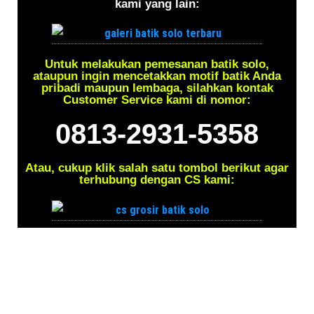
kami yang lain:
Untuk melakukan pemesanan batik solo,
ataupun ingin mencetakkan motif batik Anda
pribadi maupun lembaga, silahkan kontak
Customer Service kami di nomor:
0813-2931-5358
Atau, cukup klik salah satu tombol berikut agar
terhubung dengan CS kami: