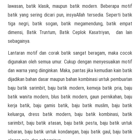
lawasan, batik klasik, maupun batik modern. Beberapa motif
batik yang sering dicari pun, insyaAllah tersedia. Seperti batik
tiga negri, batik sogan, batik megamendung, batik empat
dimensi, Batik Truntum, Batik Ceplok Kasatriyan, dan lain
sebagainya.
Lantaran motif dan corak batik sangat beragam, maka cocok
digunakan oleh semua umur. Cukup dengan menyesuaikan motif
dan warna yang diinginkan. Maka, pantas jika kemudian kain batik
dijadikan bahan dasar maupun bahan kombinasi untuk pembuatan
baju batik sarimbit, baju batik modern, kemeja batik pria, baju
batik wanita modern, blus batik modern, gaun pernikahan, baju
kerja batik, baju gamis batik, baju batik muslim, baju batik
keluarga, dress batik modern, baju batik kombinasi, batik
sarimbit, baju batik atasan, baju batik pesta, baju batik untuk
lebaran, baju batik untuk kondangan, baju batik gaul, baju batik