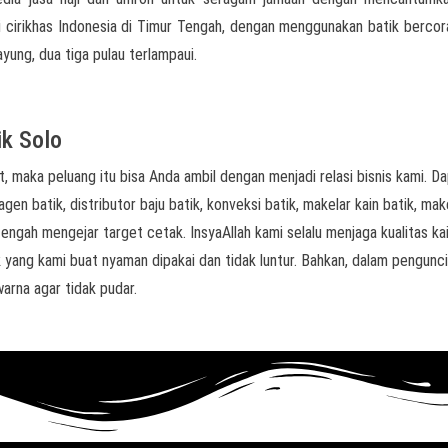
ai cirikhas Indonesia di Timur Tengah, dengan menggunakan batik berco
ayung, dua tiga pulau terlampaui.
ik Solo
, maka peluang itu bisa Anda ambil dengan menjadi relasi bisnis kami. D
agen batik, distributor baju batik, konveksi batik, makelar kain batik, mak
engah mengejar target cetak. InsyaAllah kami selalu menjaga kualitas kai
 yang kami buat nyaman dipakai dan tidak luntur. Bahkan, dalam pengunc
arna agar tidak pudar.