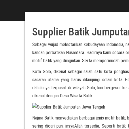
Supplier Batik Jumput
Sebagai wujud melestarikan kebudayaan Indonesia, n
kancah perbatikan Nusantara. Hadirnya kami secara o
motif batik yang diinginkan. Serta mempermudah pemes
Kota Solo, dikenal sebagai salah satu kota penghasi
sasaran utama yang harus dikunjungi selain kota P
dahulunya terpusat di wilayah Solo, kini bergeser ke 
dikenal dengan Desa Wisata Batik.
Najma Batik menyediakan berbagai jenis motif batik; b
sering dicari pun, insyaAllah tersedia. Seperti bati