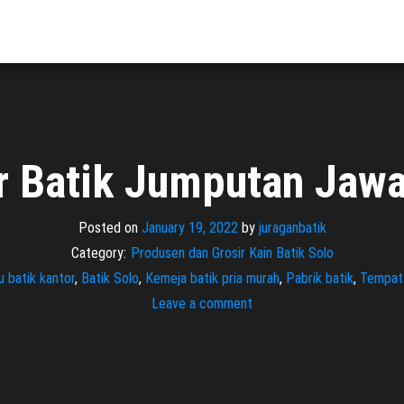
r Batik Jumputan Jaw
Posted on
January 19, 2022
by
juraganbatik
Category:
Produsen dan Grosir Kain Batik Solo
u batik kantor
,
Batik Solo
,
Kemeja batik pria murah
,
Pabrik batik
,
Tempat 
Leave a comment