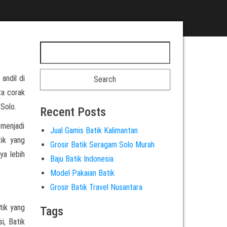
 andil di
ta corak
Solo.
Recent Posts
 menjadi
Jual Gamis Batik Kalimantan
tik yang
Grosir Batik Seragam Solo Murah
ya lebih
Baju Batik Indonesia
Model Pakaian Batik
Grosir Batik Travel Nusantara
tik yang
Tags
i, Batik