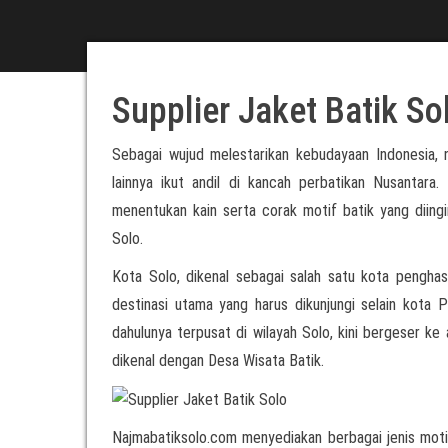
Supplier Jaket Batik So
Sebagai wujud melestarikan kebudayaan Indonesia,
lainnya ikut andil di kancah perbatikan Nusantar
menentukan kain serta corak motif batik yang dii
Solo.
Kota Solo, dikenal sebagai salah satu kota penghasi
destinasi utama yang harus dikunjungi selain kota 
dahulunya terpusat di wilayah Solo, kini bergeser ke 
dikenal dengan Desa Wisata Batik.
Najmabatiksolo.com menyediakan berbagai jenis motif