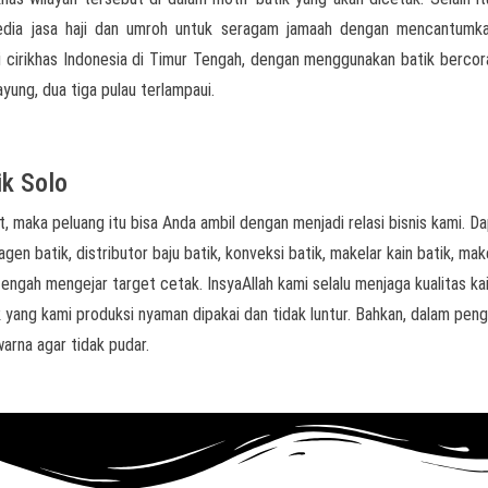
yedia jasa haji dan umroh untuk seragam jamaah dengan mencantumk
ai cirikhas Indonesia di Timur Tengah, dengan menggunakan batik berco
ayung, dua tiga pulau terlampaui.
ik Solo
, maka peluang itu bisa Anda ambil dengan menjadi relasi bisnis kami. D
agen batik, distributor baju batik, konveksi batik, makelar kain batik, mak
engah mengejar target cetak. InsyaAllah kami selalu menjaga kualitas kai
 yang kami produksi nyaman dipakai dan tidak luntur. Bahkan, dalam pen
arna agar tidak pudar.