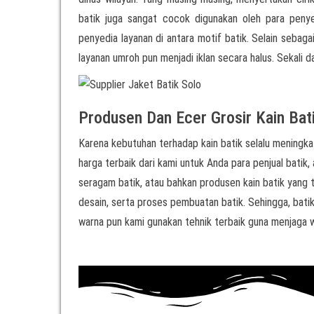
batik juga sangat cocok digunakan oleh para pen
penyedia layanan di antara motif batik. Selain sebag
layanan umroh pun menjadi iklan secara halus. Sekali d
Produsen Dan Ecer Grosir Kain Bat
Karena kebutuhan terhadap kain batik selalu meningkat
harga terbaik dari kami untuk Anda para penjual batik, 
seragam batik, atau bahkan produsen kain batik yang t
desain, serta proses pembuatan batik. Sehingga, batik
warna pun kami gunakan tehnik terbaik guna menjaga w