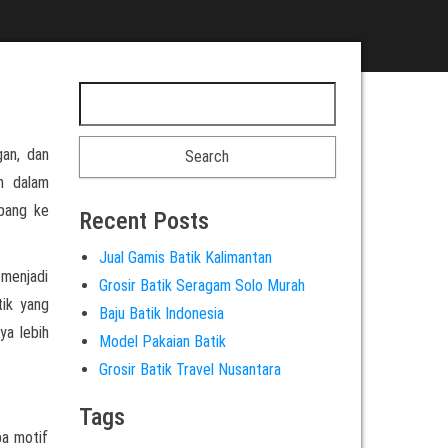
gan, dan
an dalam
rbang ke
Recent Posts
Jual Gamis Batik Kalimantan
 menjadi
Grosir Batik Seragam Solo Murah
tik yang
Baju Batik Indonesia
ya lebih
Model Pakaian Batik
Grosir Batik Travel Nusantara
Tags
pa motif