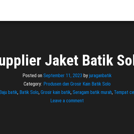
upplier Jaket Batik So
Posted on
September 11, 2023
by
juraganbatik
Category:
Produsen dan Grosir Kain Batik Solo
Baju batik
,
Batik Solo
,
Grosir kain batik
,
Seragam batik murah
,
Tempat ce
Leave a comment