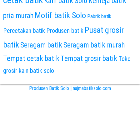
Kain batik Solo
Kemeja batik
Motif batik Solo
pria murah
Pabrik batik
Pusat grosir
Percetakan batik
Produsen batik
batik
Seragam batik
Seragam batik murah
Tempat cetak batik
Tempat grosir batik
Toko
grosir kain batik solo
Produsen Batik Solo | najmabatiksolo.com