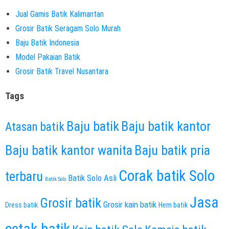
Jual Gamis Batik Kalimantan
Grosir Batik Seragam Solo Murah
Baju Batik Indonesia
Model Pakaian Batik
Grosir Batik Travel Nusantara
Tags
Baju batik
Baju batik kantor
Atasan batik
Baju batik kantor wanita
Baju batik pria
Corak batik Solo
terbaru
Batik Solo Asli
Batik Solo
Jasa
Grosir batik
Grosir kain batik
Dress batik
Hem batik
cetak batik