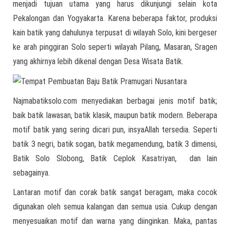
menjadi tujuan utama yang harus dikunjungi selain kota
Pekalongan dan Yogyakarta. Karena beberapa faktor, produksi
kain batik yang dahulunya terpusat di wilayah Solo, kini bergeser
ke arah pinggiran Solo seperti wilayah Pilang, Masaran, Sragen
yang akhirnya lebih dikenal dengan Desa Wisata Batik.
Najmabatiksolo.com menyediakan berbagai jenis motif batik;
baik batik lawasan, batik klasik, maupun batik modern. Beberapa
motif batik yang sering dicari pun, insyaAllah tersedia. Seperti
batik 3 negri, batik sogan, batik megamendung, batik 3 dimensi,
Batik Solo Slobong, Batik Ceplok Kasatriyan, dan lain
sebagainya.
Lantaran motif dan corak batik sangat beragam, maka cocok
digunakan oleh semua kalangan dan semua usia. Cukup dengan
menyesuaikan motif dan warna yang diinginkan. Maka, pantas