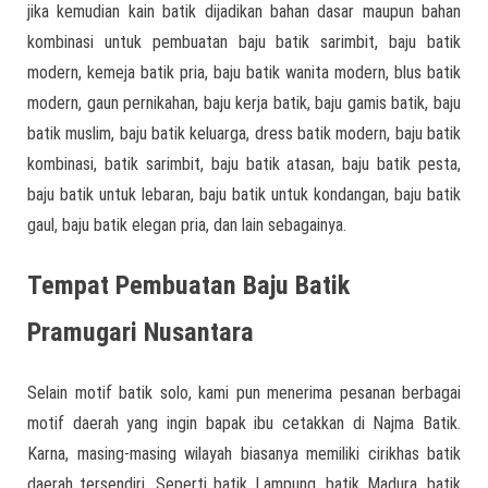
jika kemudian kain batik dijadikan bahan dasar maupun bahan
kombinasi untuk pembuatan baju batik sarimbit, baju batik
modern, kemeja batik pria, baju batik wanita modern, blus batik
modern, gaun pernikahan, baju kerja batik, baju gamis batik, baju
batik muslim, baju batik keluarga, dress batik modern, baju batik
kombinasi, batik sarimbit, baju batik atasan, baju batik pesta,
baju batik untuk lebaran, baju batik untuk kondangan, baju batik
gaul, baju batik elegan pria, dan lain sebagainya.
Tempat Pembuatan Baju Batik
Pramugari Nusantara
Selain motif batik solo, kami pun menerima pesanan berbagai
motif daerah yang ingin bapak ibu cetakkan di Najma Batik.
Karna, masing-masing wilayah biasanya memiliki cirikhas batik
daerah tersendiri. Seperti batik Lampung, batik Madura, batik