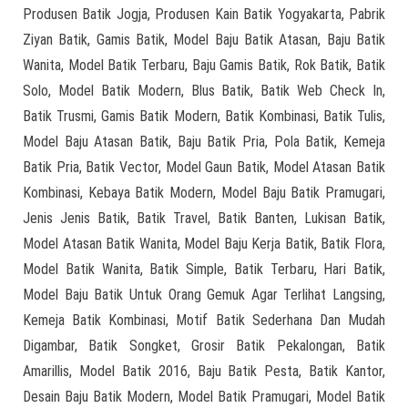
Produsen Batik Jogja, Produsen Kain Batik Yogyakarta, Pabrik
Ziyan Batik, Gamis Batik, Model Baju Batik Atasan, Baju Batik
Wanita, Model Batik Terbaru, Baju Gamis Batik, Rok Batik, Batik
Solo, Model Batik Modern, Blus Batik, Batik Web Check In,
Batik Trusmi, Gamis Batik Modern, Batik Kombinasi, Batik Tulis,
Model Baju Atasan Batik, Baju Batik Pria, Pola Batik, Kemeja
Batik Pria, Batik Vector, Model Gaun Batik, Model Atasan Batik
Kombinasi, Kebaya Batik Modern, Model Baju Batik Pramugari,
Jenis Jenis Batik, Batik Travel, Batik Banten, Lukisan Batik,
Model Atasan Batik Wanita, Model Baju Kerja Batik, Batik Flora,
Model Batik Wanita, Batik Simple, Batik Terbaru, Hari Batik,
Model Baju Batik Untuk Orang Gemuk Agar Terlihat Langsing,
Kemeja Batik Kombinasi, Motif Batik Sederhana Dan Mudah
Digambar, Batik Songket, Grosir Batik Pekalongan, Batik
Amarillis, Model Batik 2016, Baju Batik Pesta, Batik Kantor,
Desain Baju Batik Modern, Model Batik Pramugari, Model Batik