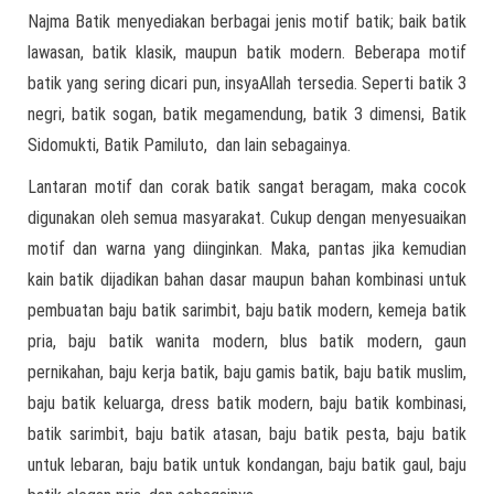
Najma Batik menyediakan berbagai jenis motif batik; baik batik
lawasan, batik klasik, maupun batik modern. Beberapa motif
batik yang sering dicari pun, insyaAllah tersedia. Seperti batik 3
negri, batik sogan, batik megamendung, batik 3 dimensi, Batik
Sidomukti, Batik Pamiluto, dan lain sebagainya.
Lantaran motif dan corak batik sangat beragam, maka cocok
digunakan oleh semua masyarakat. Cukup dengan menyesuaikan
motif dan warna yang diinginkan. Maka, pantas jika kemudian
kain batik dijadikan bahan dasar maupun bahan kombinasi untuk
pembuatan baju batik sarimbit, baju batik modern, kemeja batik
pria, baju batik wanita modern, blus batik modern, gaun
pernikahan, baju kerja batik, baju gamis batik, baju batik muslim,
baju batik keluarga, dress batik modern, baju batik kombinasi,
batik sarimbit, baju batik atasan, baju batik pesta, baju batik
untuk lebaran, baju batik untuk kondangan, baju batik gaul, baju