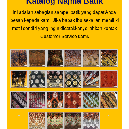
Katalog Najma Batik
Ini adalah sebagian sampel batik yang dapat Anda
pesan kepada kami. Jika bapak ibu sekalian memiliki
motif sendiri yang ingin dicetakkan, silahkan kontak
Customer Service kami.