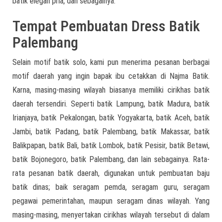
batik elegan pria, dan sebagainya.
Tempat Pembuatan Dress Batik
Palembang
Selain motif batik solo, kami pun menerima pesanan berbagai
motif daerah yang ingin bapak ibu cetakkan di Najma Batik.
Karna, masing-masing wilayah biasanya memiliki cirikhas batik
daerah tersendiri. Seperti batik Lampung, batik Madura, batik
Irianjaya, batik Pekalongan, batik Yogyakarta, batik Aceh, batik
Jambi, batik Padang, batik Palembang, batik Makassar, batik
Balikpapan, batik Bali, batik Lombok, batik Pesisir, batik Betawi,
batik Bojonegoro, batik Palembang, dan lain sebagainya. Rata-
rata pesanan batik daerah, digunakan untuk pembuatan baju
batik dinas; baik seragam pemda, seragam guru, seragam
pegawai pemerintahan, maupun seragam dinas wilayah. Yang
masing-masing, menyertakan cirikhas wilayah tersebut di dalam