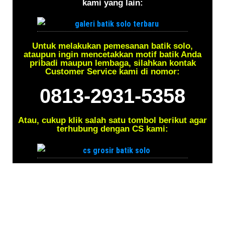
kami yang lain:
Untuk melakukan pemesanan batik solo,
ataupun ingin mencetakkan motif batik Anda
pribadi maupun lembaga, silahkan kontak
Customer Service kami di nomor:
0813-2931-5358
Atau, cukup klik salah satu tombol berikut agar
terhubung dengan CS kami: