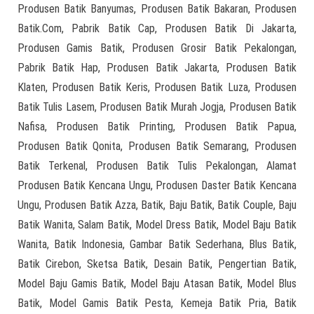
Produsen Batik Banyumas, Produsen Batik Bakaran, Produsen
Batik.Com, Pabrik Batik Cap, Produsen Batik Di Jakarta,
Produsen Gamis Batik, Produsen Grosir Batik Pekalongan,
Pabrik Batik Hap, Produsen Batik Jakarta, Produsen Batik
Klaten, Produsen Batik Keris, Produsen Batik Luza, Produsen
Batik Tulis Lasem, Produsen Batik Murah Jogja, Produsen Batik
Nafisa, Produsen Batik Printing, Produsen Batik Papua,
Produsen Batik Qonita, Produsen Batik Semarang, Produsen
Batik Terkenal, Produsen Batik Tulis Pekalongan, Alamat
Produsen Batik Kencana Ungu, Produsen Daster Batik Kencana
Ungu, Produsen Batik Azza, Batik, Baju Batik, Batik Couple, Baju
Batik Wanita, Salam Batik, Model Dress Batik, Model Baju Batik
Wanita, Batik Indonesia, Gambar Batik Sederhana, Blus Batik,
Batik Cirebon, Sketsa Batik, Desain Batik, Pengertian Batik,
Model Baju Gamis Batik, Model Baju Atasan Batik, Model Blus
Batik, Model Gamis Batik Pesta, Kemeja Batik Pria, Batik