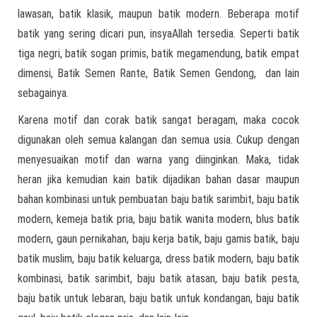
lawasan, batik klasik, maupun batik modern. Beberapa motif
batik yang sering dicari pun, insyaAllah tersedia. Seperti batik
tiga negri, batik sogan primis, batik megamendung, batik empat
dimensi, Batik Semen Rante, Batik Semen Gendong, dan lain
sebagainya.
Karena motif dan corak batik sangat beragam, maka cocok
digunakan oleh semua kalangan dan semua usia. Cukup dengan
menyesuaikan motif dan warna yang diinginkan. Maka, tidak
heran jika kemudian kain batik dijadikan bahan dasar maupun
bahan kombinasi untuk pembuatan baju batik sarimbit, baju batik
modern, kemeja batik pria, baju batik wanita modern, blus batik
modern, gaun pernikahan, baju kerja batik, baju gamis batik, baju
batik muslim, baju batik keluarga, dress batik modern, baju batik
kombinasi, batik sarimbit, baju batik atasan, baju batik pesta,
baju batik untuk lebaran, baju batik untuk kondangan, baju batik