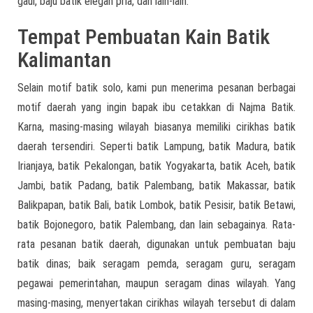
gaul, baju batik elegan pria, dan lain-lain.
Tempat Pembuatan Kain Batik
Kalimantan
Selain motif batik solo, kami pun menerima pesanan berbagai
motif daerah yang ingin bapak ibu cetakkan di Najma Batik.
Karna, masing-masing wilayah biasanya memiliki cirikhas batik
daerah tersendiri. Seperti batik Lampung, batik Madura, batik
Irianjaya, batik Pekalongan, batik Yogyakarta, batik Aceh, batik
Jambi, batik Padang, batik Palembang, batik Makassar, batik
Balikpapan, batik Bali, batik Lombok, batik Pesisir, batik Betawi,
batik Bojonegoro, batik Palembang, dan lain sebagainya. Rata-
rata pesanan batik daerah, digunakan untuk pembuatan baju
batik dinas; baik seragam pemda, seragam guru, seragam
pegawai pemerintahan, maupun seragam dinas wilayah. Yang
masing-masing, menyertakan cirikhas wilayah tersebut di dalam