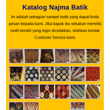
Katalog Najma Batik
Ini adalah sebagian sampel batik yang dapat Anda
pesan kepada kami. Jika bapak ibu sekalian memiliki
motif sendiri yang ingin dicetakkan, silahkan kontak
Customer Service kami.