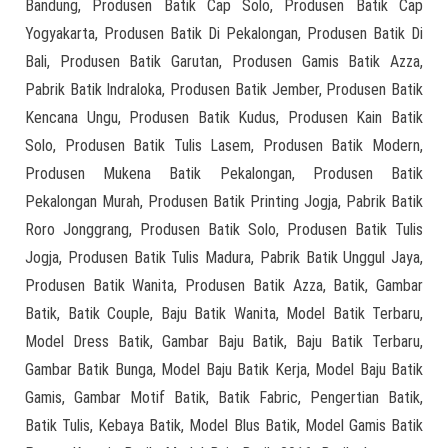
Bandung, Produsen Batik Cap Solo, Produsen Batik Cap
Yogyakarta, Produsen Batik Di Pekalongan, Produsen Batik Di
Bali, Produsen Batik Garutan, Produsen Gamis Batik Azza,
Pabrik Batik Indraloka, Produsen Batik Jember, Produsen Batik
Kencana Ungu, Produsen Batik Kudus, Produsen Kain Batik
Solo, Produsen Batik Tulis Lasem, Produsen Batik Modern,
Produsen Mukena Batik Pekalongan, Produsen Batik
Pekalongan Murah, Produsen Batik Printing Jogja, Pabrik Batik
Roro Jonggrang, Produsen Batik Solo, Produsen Batik Tulis
Jogja, Produsen Batik Tulis Madura, Pabrik Batik Unggul Jaya,
Produsen Batik Wanita, Produsen Batik Azza, Batik, Gambar
Batik, Batik Couple, Baju Batik Wanita, Model Batik Terbaru,
Model Dress Batik, Gambar Baju Batik, Baju Batik Terbaru,
Gambar Batik Bunga, Model Baju Batik Kerja, Model Baju Batik
Gamis, Gambar Motif Batik, Batik Fabric, Pengertian Batik,
Batik Tulis, Kebaya Batik, Model Blus Batik, Model Gamis Batik