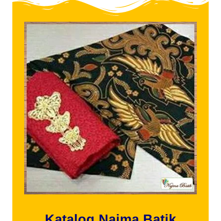
Katalog Najma Batik