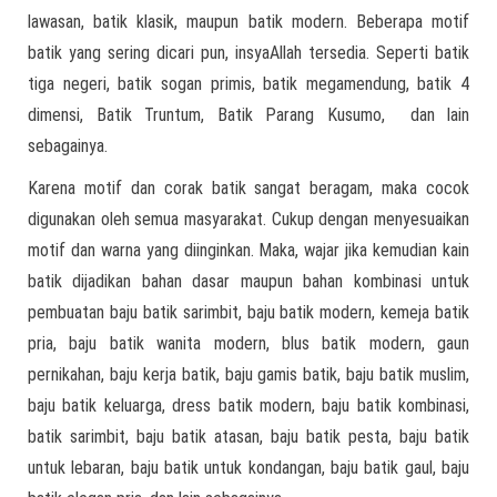
lawasan, batik klasik, maupun batik modern. Beberapa motif
batik yang sering dicari pun, insyaAllah tersedia. Seperti batik
tiga negeri, batik sogan primis, batik megamendung, batik 4
dimensi, Batik Truntum, Batik Parang Kusumo, dan lain
sebagainya.
Karena motif dan corak batik sangat beragam, maka cocok
digunakan oleh semua masyarakat. Cukup dengan menyesuaikan
motif dan warna yang diinginkan. Maka, wajar jika kemudian kain
batik dijadikan bahan dasar maupun bahan kombinasi untuk
pembuatan baju batik sarimbit, baju batik modern, kemeja batik
pria, baju batik wanita modern, blus batik modern, gaun
pernikahan, baju kerja batik, baju gamis batik, baju batik muslim,
baju batik keluarga, dress batik modern, baju batik kombinasi,
batik sarimbit, baju batik atasan, baju batik pesta, baju batik
untuk lebaran, baju batik untuk kondangan, baju batik gaul, baju