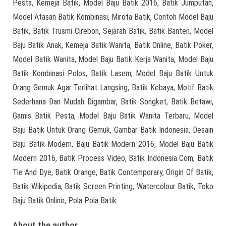
Pesta, Kemeja Batik, Model Baju Batik 2016, Batik Jumputan,
Model Atasan Batik Kombinasi, Mirota Batik, Contoh Model Baju
Batik, Batik Trusmi Cirebon, Sejarah Batik, Batik Banten, Model
Baju Batik Anak, Kemeja Batik Wanita, Batik Online, Batik Poker,
Model Batik Wanita, Model Baju Batik Kerja Wanita, Model Baju
Batik Kombinasi Polos, Batik Lasem, Model Baju Batik Untuk
Orang Gemuk Agar Terlihat Langsing, Batik Kebaya, Motif Batik
Sederhana Dan Mudah Digambar, Batik Songket, Batik Betawi,
Gamis Batik Pesta, Model Baju Batik Wanita Terbaru, Model
Baju Batik Untuk Orang Gemuk, Gambar Batik Indonesia, Desain
Baju Batik Modern, Baju Batik Modern 2016, Model Baju Batik
Modern 2016, Batik Process Video, Batik Indonesia Com, Batik
Tie And Dye, Batik Orange, Batik Contemporary, Origin Of Batik,
Batik Wikipedia, Batik Screen Printing, Watercolour Batik, Toko
Baju Batik Online, Pola Pola Batik
About the author