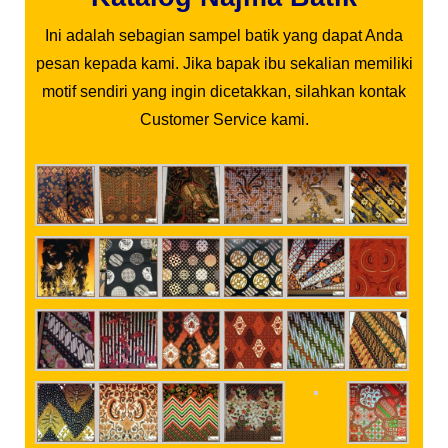
Ini adalah sebagian sampel batik yang dapat Anda
pesan kepada kami. Jika bapak ibu sekalian memiliki
motif sendiri yang ingin dicetakkan, silahkan kontak
Customer Service kami.