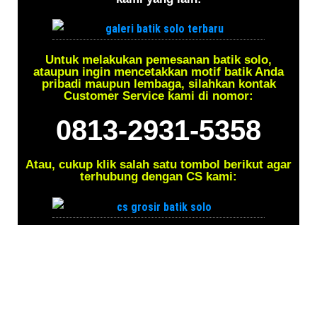
Untuk melakukan pemesanan batik solo,
ataupun ingin mencetakkan motif batik Anda
pribadi maupun lembaga, silahkan kontak
Customer Service kami di nomor:
0813-2931-5358
Atau, cukup klik salah satu tombol berikut agar
terhubung dengan CS kami: