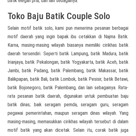
batik elegan pria, dan lain sebagainya.
Toko Baju Batik Couple Solo
Selain motif batik solo, kami pun menerima pesanan berbagai
motif daerah yang ingin bapak ibu cetakkan di Najma Batik.
Karna, masing-masing wilayah biasanya memiliki cirikhas batik
daerah tersendiri. Seperti batik Lampung, batik Madura, batik
Irianjaya, batik Pekalongan, batik Yogyakarta, batik Aceh, batik
Jambi, batik Padang, batik Palembang, batik Makassar, batik
Balikpapan, batik Bali, batik Lombok, batik Pesisir, batik Betawi,
batik Bojonegoro, batik Palembang, dan lain sebagainya. Rata-
rata pesanan batik daerah, digunakan untuk pembuatan baju
batik dinas; baik seragam pemda, seragam guru, seragam
pegawai pemerintahan, maupun seragam dinas wilayah. Yang
masing-masing, memasukkan cirikhas wilayah tersebut di dalam
motif batik yang akan dicetak. Selain itu, corak batik juga