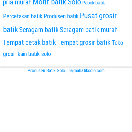
Motif batik Solo
pria murah
Pabrik batik
Pusat grosir
Percetakan batik
Produsen batik
batik
Seragam batik
Seragam batik murah
Tempat cetak batik
Tempat grosir batik
Toko
grosir kain batik solo
Produsen Batik Solo | najmabatiksolo.com