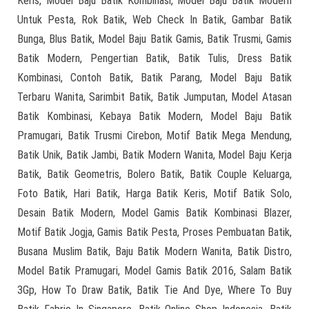
Keris, Model Baju Batik Kombinasi, Model Baju Batik Modern
Untuk Pesta, Rok Batik, Web Check In Batik, Gambar Batik
Bunga, Blus Batik, Model Baju Batik Gamis, Batik Trusmi, Gamis
Batik Modern, Pengertian Batik, Batik Tulis, Dress Batik
Kombinasi, Contoh Batik, Batik Parang, Model Baju Batik
Terbaru Wanita, Sarimbit Batik, Batik Jumputan, Model Atasan
Batik Kombinasi, Kebaya Batik Modern, Model Baju Batik
Pramugari, Batik Trusmi Cirebon, Motif Batik Mega Mendung,
Batik Unik, Batik Jambi, Batik Modern Wanita, Model Baju Kerja
Batik, Batik Geometris, Bolero Batik, Batik Couple Keluarga,
Foto Batik, Hari Batik, Harga Batik Keris, Motif Batik Solo,
Desain Batik Modern, Model Gamis Batik Kombinasi Blazer,
Motif Batik Jogja, Gamis Batik Pesta, Proses Pembuatan Batik,
Busana Muslim Batik, Baju Batik Modern Wanita, Batik Distro,
Model Batik Pramugari, Model Gamis Batik 2016, Salam Batik
3Gp, How To Draw Batik, Batik Tie And Dye, Where To Buy