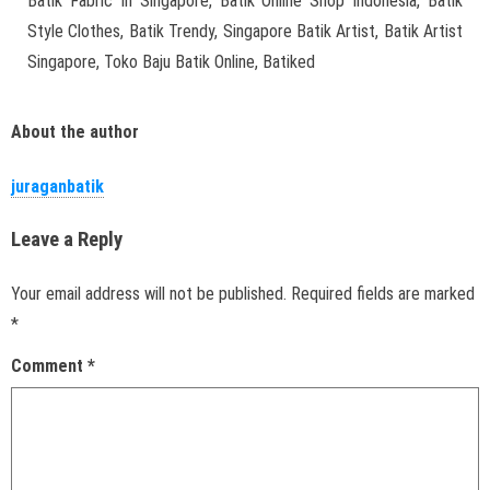
Batik Fabric In Singapore, Batik Online Shop Indonesia, Batik
Style Clothes, Batik Trendy, Singapore Batik Artist, Batik Artist
Singapore, Toko Baju Batik Online, Batiked
About the author
juraganbatik
Leave a Reply
Your email address will not be published.
Required fields are marked
*
Comment
*