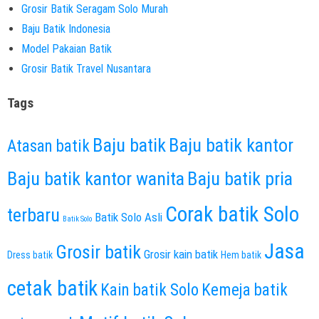
Grosir Batik Seragam Solo Murah
Baju Batik Indonesia
Model Pakaian Batik
Grosir Batik Travel Nusantara
Tags
Baju batik
Baju batik kantor
Atasan batik
Baju batik kantor wanita
Baju batik pria
Corak batik Solo
terbaru
Batik Solo Asli
Batik Solo
Jasa
Grosir batik
Grosir kain batik
Dress batik
Hem batik
cetak batik
Kain batik Solo
Kemeja batik