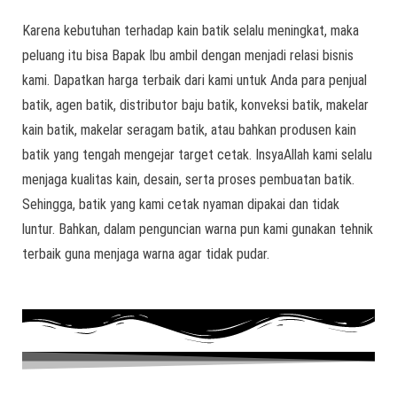
Karena kebutuhan terhadap kain batik selalu meningkat, maka
peluang itu bisa Bapak Ibu ambil dengan menjadi relasi bisnis
kami. Dapatkan harga terbaik dari kami untuk Anda para penjual
batik, agen batik, distributor baju batik, konveksi batik, makelar
kain batik, makelar seragam batik, atau bahkan produsen kain
batik yang tengah mengejar target cetak. InsyaAllah kami selalu
menjaga kualitas kain, desain, serta proses pembuatan batik.
Sehingga, batik yang kami cetak nyaman dipakai dan tidak
luntur. Bahkan, dalam penguncian warna pun kami gunakan tehnik
terbaik guna menjaga warna agar tidak pudar.