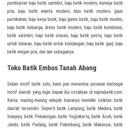
pembuatan baju batik sarimbit, baju batik modern, kemeja batik
pria, baju batik wanita modern, blus batik modern, gaun
pernikahan, baju kerja batik, baju gamis batik, baju batik muslim,
baju batik keluarga, dress batik modern, baju batik kombinasi,
batik sarimbit, baju batik atasan, baju batik pesta, baju batik
untuk lebaran, baju batik untuk kondangan, baju batik gaul, baju
batik elegan pria, dan lain sebagainya.
Toko Batik Embos Tanah Abang
Selain motif batik solo, kami pun menerima pesanan berbagai
motif daerah yang ingin bapak ibu cetakkan di najmabatik.com.
Karna, masing-masing wilayah biasanya memiliki cirikhas batik
daerah tersendiri. Seperti batik Lampung, batik Madura, batik
Irianjaya, batik Pekalongan, batik Yogyakarta, batik Aceh, batik
Jambi, batik Padang, batik Palembang, batik Makassar, batik