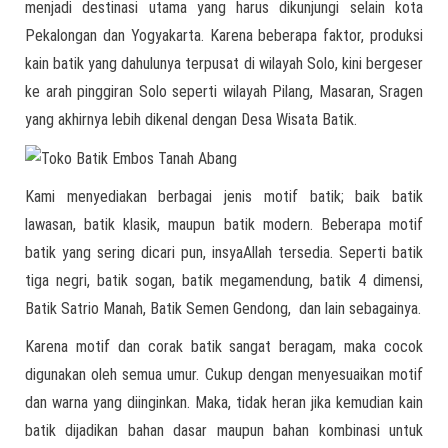
menjadi destinasi utama yang harus dikunjungi selain kota
Pekalongan dan Yogyakarta. Karena beberapa faktor, produksi
kain batik yang dahulunya terpusat di wilayah Solo, kini bergeser
ke arah pinggiran Solo seperti wilayah Pilang, Masaran, Sragen
yang akhirnya lebih dikenal dengan Desa Wisata Batik.
Kami menyediakan berbagai jenis motif batik; baik batik
lawasan, batik klasik, maupun batik modern. Beberapa motif
batik yang sering dicari pun, insyaAllah tersedia. Seperti batik
tiga negri, batik sogan, batik megamendung, batik 4 dimensi,
Batik Satrio Manah, Batik Semen Gendong, dan lain sebagainya.
Karena motif dan corak batik sangat beragam, maka cocok
digunakan oleh semua umur. Cukup dengan menyesuaikan motif
dan warna yang diinginkan. Maka, tidak heran jika kemudian kain
batik dijadikan bahan dasar maupun bahan kombinasi untuk