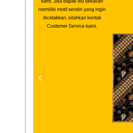
kami. Jika bapak ibu sekalian
memiliki motif sendiri yang ingin
dicetakkan, silahkan kontak
Customer Service kami.