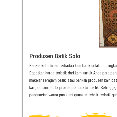
Produsen Batik Solo
Karena kebutuhan terhadap kain batik selalu meningkat
Dapatkan harga terbaik dari kami untuk Anda para penjua
makelar seragam batik, atau bahkan produsen kain bati
kain, desain, serta proses pembuatan batik. Sehingga,
penguncian warna pun kami gunakan tehnik terbaik gun