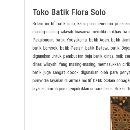
Toko Batik Flora Solo
Selain motif batik solo, kami pun menerima pesanan
masing-masing wilayah biasanya memiliki cirikhas bati
Pekalongan, batik Yogyakarta, batik Aceh, batik Jamb
batik Lombok, batik Pesisir, batik Betawi, batik Boj
digunakan untuk pembuatan baju batik dinas; baik 
dinas wilayah. Yang masing-masing, memasukkan cirikh
batik juga sangat cocok digunakan oleh para pen
penyedia layanan di antara motif batik. Selain sebag
layanan umroh pun menjadi iklan secara halus. Sekali d