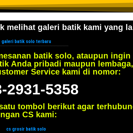
k melihat galeri batik kami yang la
esanan batik solo, ataupun ingin
tik Anda pribadi maupun lembaga
ustomer Service kami di nomor:
3-2931-5358
 satu tombol berikut agar terhubu
ngan CS kami: