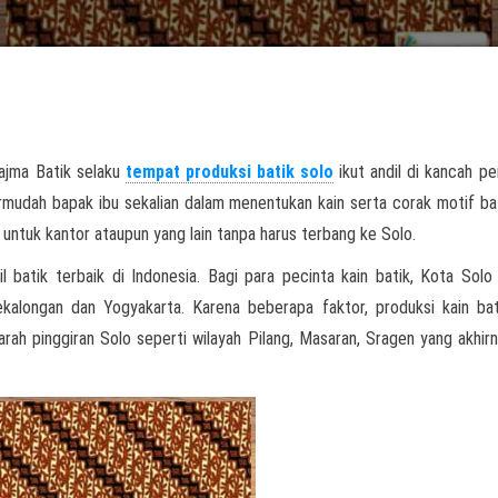
ajma Batik selaku
tempat produksi batik solo
ikut andil di kancah pe
rmudah bapak ibu sekalian dalam menentukan kain serta corak motif ba
ntuk kantor ataupun yang lain tanpa harus terbang ke Solo.
l batik terbaik di Indonesia. Bagi para pecinta kain batik, Kota Solo
ekalongan dan Yogyakarta. Karena beberapa faktor, produksi kain ba
arah pinggiran Solo seperti wilayah Pilang, Masaran, Sragen yang akhirn