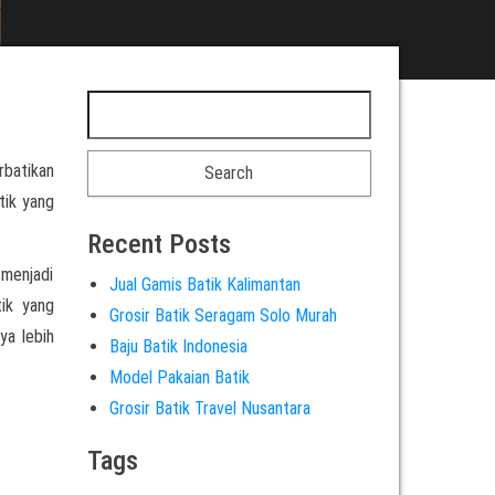
rbatikan
tik yang
Recent Posts
 menjadi
Jual Gamis Batik Kalimantan
tik yang
Grosir Batik Seragam Solo Murah
ya lebih
Baju Batik Indonesia
Model Pakaian Batik
Grosir Batik Travel Nusantara
Tags