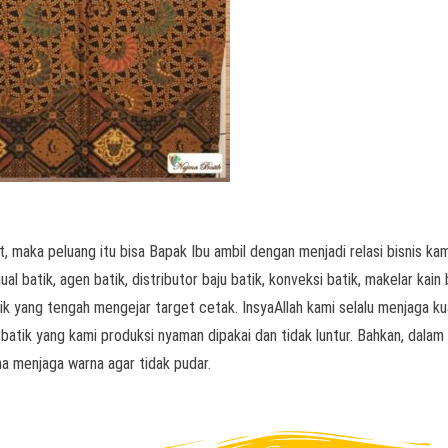
, maka peluang itu bisa Bapak Ibu ambil dengan menjadi relasi bisnis kam
l batik, agen batik, distributor baju batik, konveksi batik, makelar kain 
k yang tengah mengejar target cetak. InsyaAllah kami selalu menjaga ku
 batik yang kami produksi nyaman dipakai dan tidak luntur. Bahkan, dalam
a menjaga warna agar tidak pudar.