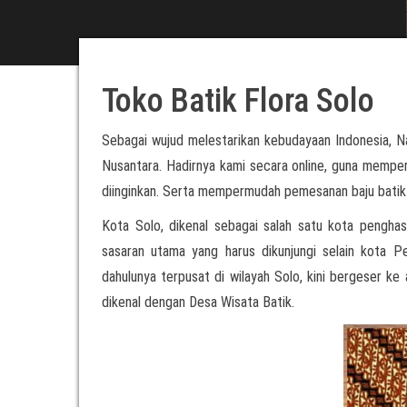
Toko Batik Flora Solo
Sebagai wujud melestarikan kebudayaan Indonesia, N
Nusantara. Hadirnya kami secara online, guna mempe
diinginkan. Serta mempermudah pemesanan baju batik u
Kota Solo, dikenal sebagai salah satu kota penghasi
sasaran utama yang harus dikunjungi selain kota P
dahulunya terpusat di wilayah Solo, kini bergeser ke 
dikenal dengan Desa Wisata Batik.