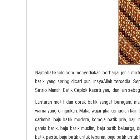
Najmabatiksolo.com menyediakan berbagai jenis motif
batik yang sering dicari pun, insyaAllah tersedia. S
Satrio Manah, Batik Ceplok Kasatriyan, dan lain sebag
Lantaran motif dan corak batik sangat beragam, m
warna yang diinginkan. Maka, wajar jika kemudian kai
sarimbit, baju batik modern, kemeja batik pria, baju 
gamis batik, baju batik muslim, baju batik keluarga, d
batik pesta, baju batik untuk lebaran, baju batik untuk k