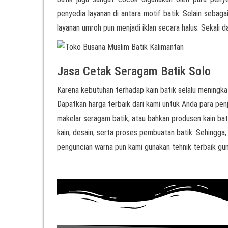
penyedia layanan di antara motif batik. Selain sebag
layanan umroh pun menjadi iklan secara halus. Sekali d
Jasa Cetak Seragam Batik Solo
Karena kebutuhan terhadap kain batik selalu meningkat
Dapatkan harga terbaik dari kami untuk Anda para penjua
makelar seragam batik, atau bahkan produsen kain bati
kain, desain, serta proses pembuatan batik. Sehingga,
penguncian warna pun kami gunakan tehnik terbaik gun