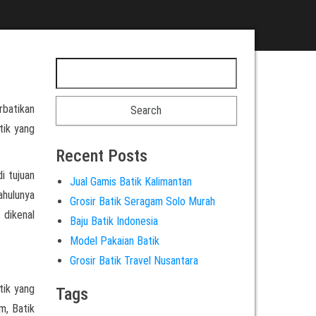
rbatikan
tik yang
Recent Posts
i tujuan
Jual Gamis Batik Kalimantan
ahulunya
Grosir Batik Seragam Solo Murah
 dikenal
Baju Batik Indonesia
Model Pakaian Batik
Grosir Batik Travel Nusantara
tik yang
Tags
m, Batik