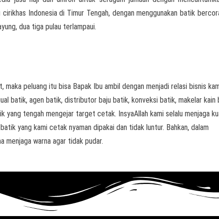
ai cirikhas Indonesia di Timur Tengah, dengan menggunakan batik berco
ayung, dua tiga pulau terlampaui.
, maka peluang itu bisa Bapak Ibu ambil dengan menjadi relasi bisnis kam
l batik, agen batik, distributor baju batik, konveksi batik, makelar kain 
k yang tengah mengejar target cetak. InsyaAllah kami selalu menjaga ku
 batik yang kami cetak nyaman dipakai dan tidak luntur. Bahkan, dalam
a menjaga warna agar tidak pudar.