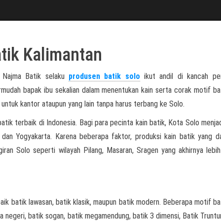
tik Kalimantan
, Najma Batik selaku
produsen batik solo
ikut andil di kancah pe
rmudah bapak ibu sekalian dalam menentukan kain serta corak motif ba
ntuk kantor ataupun yang lain tanpa harus terbang ke Solo.
atik terbaik di Indonesia. Bagi para pecinta kain batik, Kota Solo menjad
 dan Yogyakarta. Karena beberapa faktor, produksi kain batik yang d
giran Solo seperti wilayah Pilang, Masaran, Sragen yang akhirnya lebih
aik batik lawasan, batik klasik, maupun batik modern. Beberapa motif ba
tiga negeri, batik sogan, batik megamendung, batik 3 dimensi, Batik Truntu