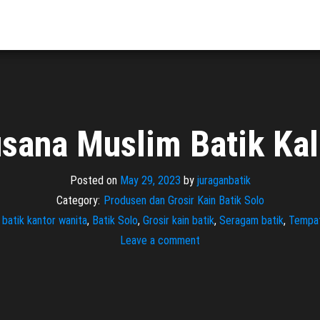
sana Muslim Batik Ka
Posted on
May 29, 2023
by
juraganbatik
Category:
Produsen dan Grosir Kain Batik Solo
 batik kantor wanita
,
Batik Solo
,
Grosir kain batik
,
Seragam batik
,
Tempat
Leave a comment