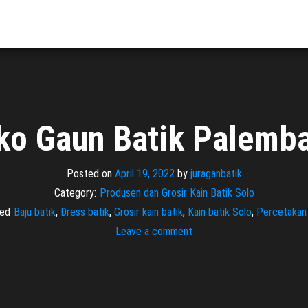
ko Gaun Batik Palemb
Posted on
April 19, 2022
by
juraganbatik
Category:
Produsen dan Grosir Kain Batik Solo
ed
Baju batik
,
Dress batik
,
Grosir kain batik
,
Kain batik Solo
,
Percetakan 
Leave a comment