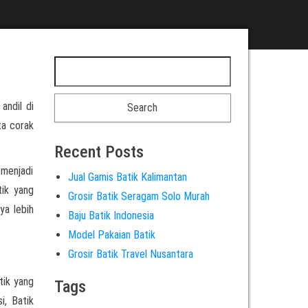
andil di
ta corak
Recent Posts
 menjadi
Jual Gamis Batik Kalimantan
tik yang
Grosir Batik Seragam Solo Murah
ya lebih
Baju Batik Indonesia
Model Pakaian Batik
Grosir Batik Travel Nusantara
tik yang
Tags
i, Batik