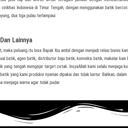
ai cirikhas Indonesia di Timur Tengah, dengan menggunakan batik berco
ayung, dua tiga pulau terlampaui.
s Dan Lainnya
, maka peluang itu bisa Bapak Ibu ambil dengan menjadi relasi bisnis kam
l batik, agen batik, distributor baju batik, konveksi batik, makelar kain 
k yang tengah mengejar target cetak. InsyaAllah kami selalu menjaga ku
 batik yang kami produksi nyaman dipakai dan tidak luntur. Bahkan, dalam
a menjaga warna agar tidak pudar.