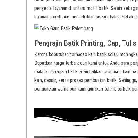
penyedia layanan di antara motif batik. Selain sebag
layanan umroh pun menjadi iklan secara halus. Sekali d
Pengrajin Batik Printing, Cap, Tuli
Karena kebutuhan terhadap kain batik selalu meningkat
Dapatkan harga terbaik dari kami untuk Anda para penjua
makelar seragam batik, atau bahkan produsen kain bati
kain, desain, serta proses pembuatan batik. Sehingga,
penguncian warna pun kami gunakan tehnik terbaik gun